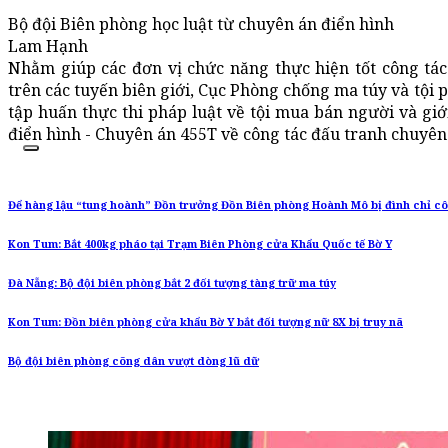
Bộ đội Biên phòng học luật từ chuyên án điển hình
Lam Hạnh
Nhằm giúp các đơn vị chức năng thực hiện tốt công tá
trên các tuyến biên giới, Cục Phòng chống ma túy và tội
tập huấn thực thi pháp luật về tội mua bán người và gi
điển hình - Chuyên án 455T về công tác đấu tranh chuyên 
Để hàng lậu “tung hoành” Đồn trưởng Đồn Biên phòng Hoành Mô bị đình chỉ cô
Kon Tum: Bắt 400kg pháo tại Trạm Biên Phòng cửa Khẩu Quốc tế Bờ Y
Đà Nẵng: Bộ đội biên phòng bắt 2 đối tượng tàng trữ ma túy
Kon Tum: Đồn biên phòng cửa khẩu Bờ Y bắt đối tượng nữ 8X bị truy nã
Bộ đội biên phòng cõng dân vượt dòng lũ dữ