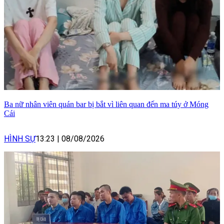
Ba nữ nhân viên quán bar bị bắt vì liên quan đến ma túy ở Móng
Cái
HÌNH SỰ
13:23
|
08/08/2026