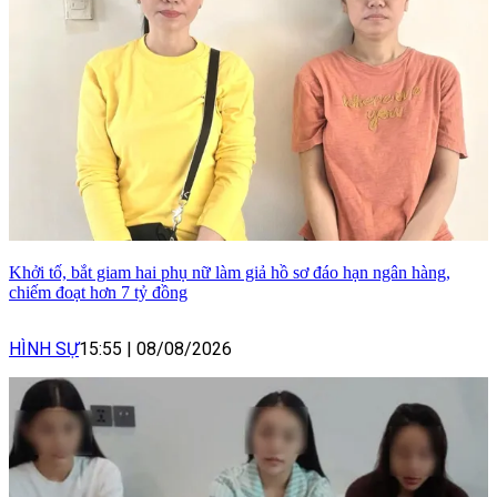
Khởi tố, bắt giam hai phụ nữ làm giả hồ sơ đáo hạn ngân hàng,
chiếm đoạt hơn 7 tỷ đồng
HÌNH SỰ
15:55
|
08/08/2026