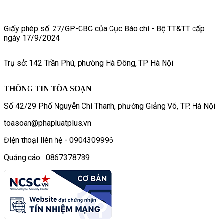
Giấy phép số: 27/GP-CBC của Cục Báo chí - Bộ TT&TT cấp
ngày 17/9/2024
Trụ sở: 142 Trần Phú, phường Hà Đông, TP Hà Nội
THÔNG TIN TÒA SOẠN
Số 42/29 Phố Nguyễn Chí Thanh, phường Giảng Võ, TP. Hà Nội
toasoan@phapluatplus.vn
Điện thoại liên hệ - 0904309996
Quảng cáo : 0867378789