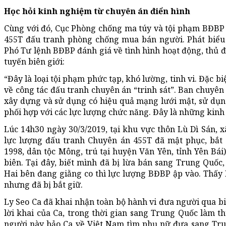
Học hỏi kinh nghiệm từ chuyên án điển hình
Cùng với đó, Cục Phòng chống ma túy và tội phạm BĐBP 
455T đấu tranh phòng chống mua bán người. Phát biểu 
Phó Tư lệnh BĐBP đánh giá về tình hình hoạt động, thủ 
tuyến biên giới:
“Đây là loại tội phạm phức tạp, khó lường, tinh vi. Đặc b
về công tác đấu tranh chuyên án “trinh sát”. Ban chuyên 
xây dựng và sử dụng có hiệu quả mạng lưới mật, sử dụng 
phối hợp với các lực lượng chức năng. Đây là những kinh 
Lúc 14h30 ngày 30/3/2019, tại khu vực thôn Lù Dì Sán, xã
lực lượng đấu tranh Chuyên án 455T đã mật phục, bắt 
1998, dân tộc Mông, trú tại huyện Văn Yên, tỉnh Yên Bá
biên. Tại đây, biết mình đã bị lừa bán sang Trung Quốc
Hai bên đang giằng co thì lực lượng BĐBP ập vào. Thấy 
nhưng đã bị bắt giữ.
Ly Seo Ca đã khai nhận toàn bộ hành vi đưa người qua biê
lời khai của Ca, trong thời gian sang Trung Quốc làm t
người này bảo Ca về Việt Nam tìm phụ nữ đưa sang Tru