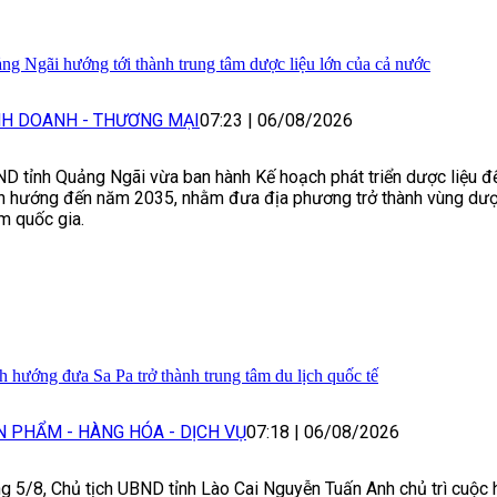
ng Ngãi hướng tới thành trung tâm dược liệu lớn của cả nước
NH DOANH - THƯƠNG MẠI
07:23
|
06/08/2026
D tỉnh Quảng Ngãi vừa ban hành Kế hoạch phát triển dược liệu 
h hướng đến năm 2035, nhằm đưa địa phương trở thành vùng dược
m quốc gia.
h hướng đưa Sa Pa trở thành trung tâm du lịch quốc tế
N PHẨM - HÀNG HÓA - DỊCH VỤ
07:18
|
06/08/2026
g 5/8, Chủ tịch UBND tỉnh Lào Cai Nguyễn Tuấn Anh chủ trì cuộc