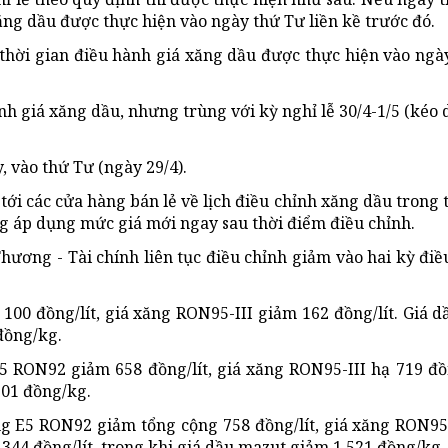
xăng dầu được thực hiện vào ngày thứ Tư liền kề trước đó.
 thời gian điều hành giá xăng dầu được thực hiện vào ngà
h giá xăng dầu, nhưng trùng với kỳ nghỉ lễ 30/4-1/5 (kéo d
, vào thứ Tư (ngày 29/4).
ới các cửa hàng bán lẻ về lịch điều chỉnh xăng dầu trong 
ng áp dụng mức giá mới ngay sau thời điểm điều chỉnh.
hương - Tài chính liên tục điều chỉnh giảm vào hai kỳ điề
100 đồng/lít, giá xăng RON95-III giảm 162 đồng/lít. Giá dầ
đồng/kg.
5 RON92 giảm 658 đồng/lít, giá xăng RON95-III hạ 719 đồn
701 đồng/kg.
ng E5 RON92 giảm tổng cộng 758 đồng/lít, giá xăng RON95
.344 đồng/lít, trong khi giá dầu mazut giảm 1.521 đồng/kg.