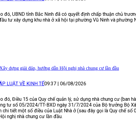
o đó, UBND tỉnh Bắc Ninh đã có quyết định chấp thuận chủ trươn
đầu tư xây dựng khu nhà ở xã hội tại phường Vũ Ninh và phường
Xây dựng giải đáp, hướng dẫn Hội nghị nhà chung cư lần đầu
ÁP LUẬT VỀ KINH TẾ
09:37
|
06/08/2026
o đó, Điều 15 của Quy chế quản lý, sử dụng nhà chung cư (ban h
ng tư số 05/2024/TT-BXD ngày 31/7/2024 của Bộ trưởng Bộ Xâ
h chi tiết một số điều của Luật Nhà ở (sau đây gọi là Quy chế số 
Hội nghị nhà chung cư lần đầu.