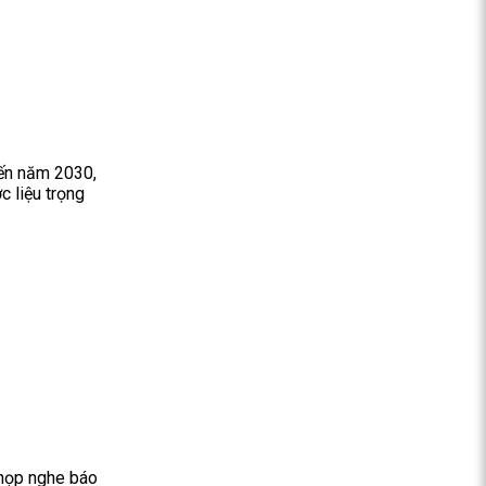
đến năm 2030,
 liệu trọng
 họp nghe báo