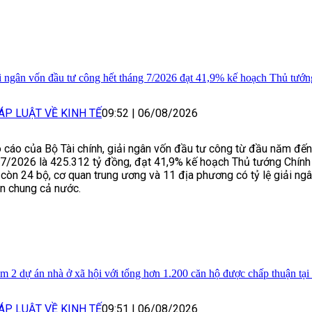
i ngân vốn đầu tư công hết tháng 7/2026 đạt 41,9% kế hoạch Thủ tướn
ÁP LUẬT VỀ KINH TẾ
09:52
|
06/08/2026
 cáo của Bộ Tài chính, giải ngân vốn đầu tư công từ đầu năm đến
7/2026 là 425.312 tỷ đồng, đạt 41,9% kế hoạch Thủ tướng Chính 
 còn 24 bộ, cơ quan trung ương và 11 địa phương có tỷ lệ giải ng
n chung cả nước.
m 2 dự án nhà ở xã hội với tổng hơn 1.200 căn hộ được chấp thuận tạ
ÁP LUẬT VỀ KINH TẾ
09:51
|
06/08/2026