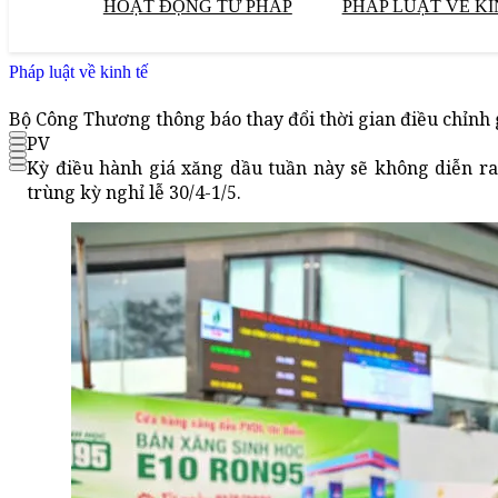
HOẠT ĐỘNG TƯ PHÁP
PHÁP LUẬT VỀ KI
Pháp luật về kinh tế
Bộ Công Thương thông báo thay đổi thời gian điều chỉnh 
PV
Kỳ điều hành giá xăng dầu tuần này sẽ không diễn r
trùng kỳ nghỉ lễ 30/4-1/5.