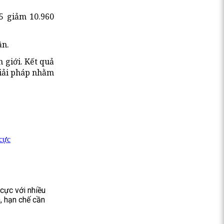
95 giảm 10.960
ận.
 giới. Kết quả
giải pháp nhằm
 cực
 cực với nhiều
, hạn chế cần