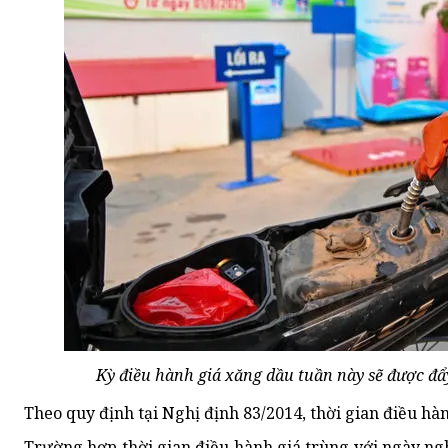
Kỳ điều hành giá xăng dầu tuần này sẽ được đẩ
Theo quy định tại Nghị định 83/2014, thời gian điều h
Trường hợp thời gian điều hành giá trùng với ngày ng