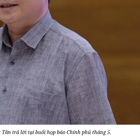
Tân trả lời tại buổi họp báo Chính phủ tháng 5.