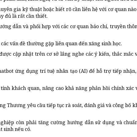
ên gia kỹ thuật hoặc biết rõ cần liên hệ với cơ quan nào 
 đủ là rất cần thiết.
ng dẫn và phối hợp với các cơ quan báo chí, truyền thô
 các vấn đề thường gặp liên quan đến xăng sinh học.
 được cập nhật trên cơ sở lắng nghe các ý kiến, thắc mắc 
tbot ứng dụng trí tuệ nhân tạo (AI) để hỗ trợ tiếp nhận, 
tính khách quan, nâng cao khả năng phản hồi chính xác v
ông Thương yêu cầu tiếp tục rà soát, đánh giá và công bố 
 nghiệp còn phải tăng cường hướng dẫn sử dụng và chuẩn
 sinh nếu có.