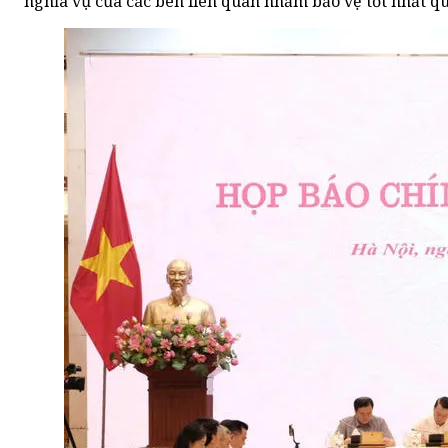
nghĩa vụ của các bên liên quan nhằm bảo vệ tốt nhất qu