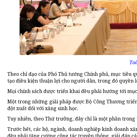
Toà
Theo chỉ đạo của Phó Thủ tướng Chính phủ, mục tiêu q
tạo điều kiện thuận lợi cho người dân, trong đó quyền l
Mọi chính sách được triển khai đều phải hướng tới mục 
Một trong những giải pháp được Bộ Công Thương triển 
đột xuất đối với xăng sinh học.
Tuy nhiên, theo Thứ trưởng, đây chỉ là một phần trong
Trước hết, các bộ, ngành, doanh nghiệp kinh doanh xăn
đều phải tăng cường công tác truyền thông, giải đáp cá