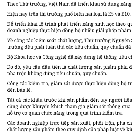
Theo Thứ trưởng, Việt Nam đã triển khai sử dụng xăng 
Hiện nay trên thị trường phổ biến hai loại là E5 và E10.
Để triển khai lộ trình phát triển xăng sinh học theo
doanh nghiệp thực hiện đồng bộ nhiều giải pháp nhằm 
Về công tác kiểm soát chất lượng, Thứ trưởng Nguyễn S
trường đều phải tuân thủ các tiêu chuẩn, quy chuẩn đã
Bộ Khoa học và Công nghệ đã xây dựng hệ thống tiêu ch
Do đó, yêu cầu đầu tiên là chất lượng sản phẩm phải 
pha trộn không đúng tiêu chuẩn, quy chuẩn.
Công tác kiểm tra, giám sát được thực hiện đồng bộ tr
đến bán lẻ.
Tất cả các khâu trước khi sản phẩm đến tay người tiê
cũng được khuyến khích tham gia giám sát thông qua 
hỗ trợ cơ quan chức năng trong quá trình kiểm tra.
Các doanh nghiệp trực tiếp sản xuất, phối trộn, pha 
chất lượng sản phẩm theo quy định của pháp luật về ki