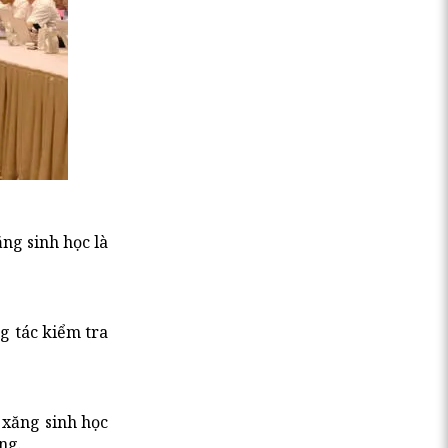
ng sinh học là
g tác kiểm tra
 xăng sinh học
ng.