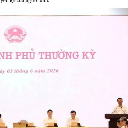
yền lợi của người dân.