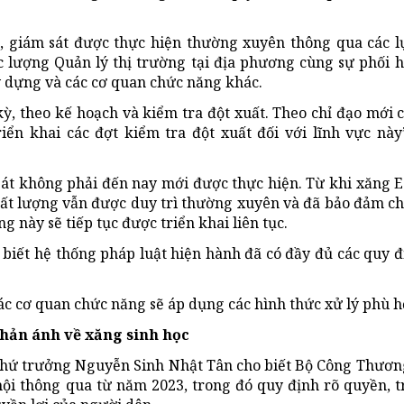
, giám sát được thực hiện thường xuyên thông qua các 
 lượng Quản lý thị trường tại địa phương cùng sự phối h
 dựng và các cơ quan chức năng khác.
kỳ, theo kế hoạch và kiểm tra đột xuất. Theo chỉ đạo mới 
ển khai các đợt kiểm tra đột xuất đối với lĩnh vực này
át không phải đến nay mới được thực hiện. Từ khi xăng 
hất lượng vẫn được duy trì thường xuyên và đã bảo đảm c
ng này sẽ tiếp tục được triển khai liên tục.
 biết hệ thống pháp luật hiện hành đã có đầy đủ các quy đị
các cơ quan chức năng sẽ áp dụng các hình thức xử lý phù h
hản ánh về xăng sinh học
 Thứ trưởng Nguyễn Sinh Nhật Tân cho biết Bộ Công Thươn
hội thông qua từ năm 2023, trong đó quy định rõ quyền, 