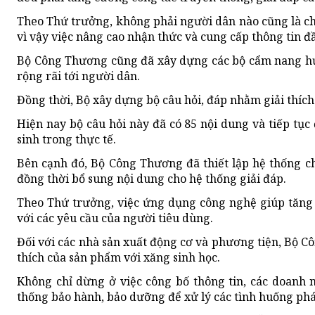
Theo Thứ trưởng, không phải người dân nào cũng là chuy
vì vậy việc nâng cao nhận thức và cung cấp thông tin đầy
Bộ Công Thương cũng đã xây dựng các bộ cẩm nang hướ
rộng rãi tới người dân.
Đồng thời, Bộ xây dựng bộ câu hỏi, đáp nhằm giải thích
Hiện nay bộ câu hỏi này đã có 85 nội dung và tiếp tục
sinh trong thực tế.
Bên cạnh đó, Bộ Công Thương đã thiết lập hệ thống cha
đồng thời bổ sung nội dung cho hệ thống giải đáp.
Theo Thứ trưởng, việc ứng dụng công nghệ giúp tăng 
với các yêu cầu của người tiêu dùng.
Đối với các nhà sản xuất động cơ và phương tiện, Bộ C
thích của sản phẩm với xăng sinh học.
Không chỉ dừng ở việc công bố thông tin, các doanh
thống bảo hành, bảo dưỡng để xử lý các tình huống phát