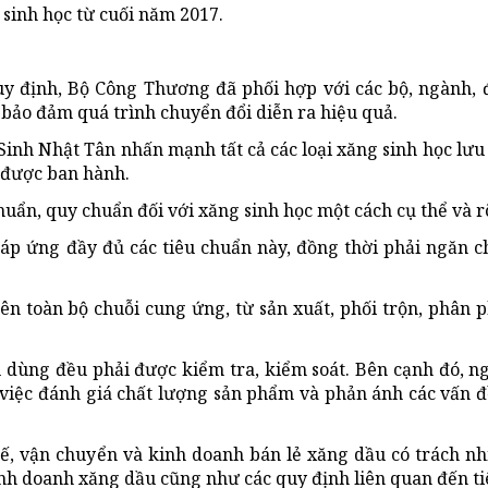
sinh học từ cuối năm 2017.
 quy định, Bộ Công Thương đã phối hợp với các bộ, ngành,
bảo đảm quá trình chuyển đổi diễn ra hiệu quả.
inh Nhật Tân nhấn mạnh tất cả các loại xăng sinh học lưu 
 được ban hành.
uẩn, quy chuẩn đối với xăng sinh học một cách cụ thể và r
đáp ứng đầy đủ các tiêu chuẩn này, đồng thời phải ngăn c
ên toàn bộ chuỗi cung ứng, từ sản xuất, phối trộn, phân p
u dùng đều phải được kiểm tra, kiểm soát. Bên cạnh đó, n
việc đánh giá chất lượng sản phẩm và phản ánh các vấn đ
chế, vận chuyển và kinh doanh bán lẻ xăng dầu có trách n
nh doanh xăng dầu cũng như các quy định liên quan đến ti