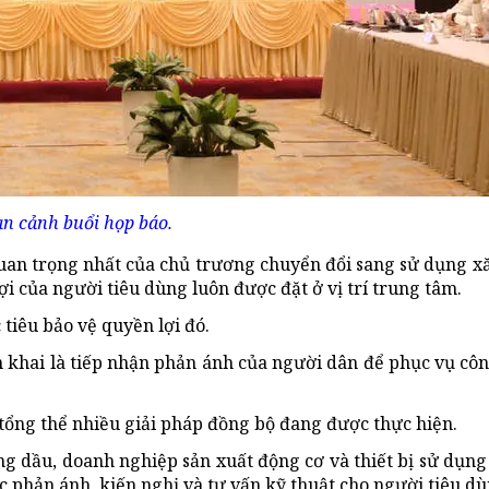
n cảnh buổi họp báo.
uan trọng nhất của chủ trương chuyển đổi sang sử dụng xă
ợi của người tiêu dùng luôn được đặt ở vị trí trung tâm.
tiêu bảo vệ quyền lợi đó.
khai là tiếp nhận phản ánh của người dân để phục vụ côn
 tổng thể nhiều giải pháp đồng bộ đang được thực hiện.
g dầu, doanh nghiệp sản xuất động cơ và thiết bị sử dụng
c phản ánh, kiến nghị và tư vấn kỹ thuật cho người tiêu dù