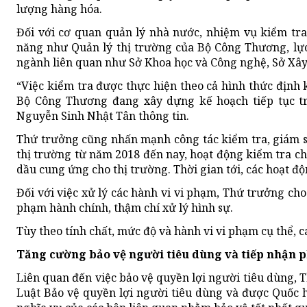
lượng hàng hóa.
Đối với cơ quan quản lý nhà nước, nhiệm vụ kiểm tra
năng như Quản lý thị trường của Bộ Công Thương, lực
ngành liên quan như Sở Khoa học và Công nghệ, Sở Xây
“Việc kiểm tra được thực hiện theo cả hình thức định 
Bộ Công Thương đang xây dựng kế hoạch tiếp tục tri
Nguyễn Sinh Nhật Tân thông tin.
Thứ trưởng cũng nhấn mạnh công tác kiểm tra, giám s
thị trường từ năm 2018 đến nay, hoạt động kiểm tra c
dầu cung ứng cho thị trường. Thời gian tới, các hoạt độ
Đối với việc xử lý các hành vi vi phạm, Thứ trưởng cho
phạm hành chính, thậm chí xử lý hình sự.
Tùy theo tính chất, mức độ và hành vi vi phạm cụ thể, 
Tăng cường bảo vệ người tiêu dùng và tiếp nhận p
Liên quan đến việc bảo vệ quyền lợi người tiêu dùng,
Luật Bảo vệ quyền lợi người tiêu dùng và được Quốc 