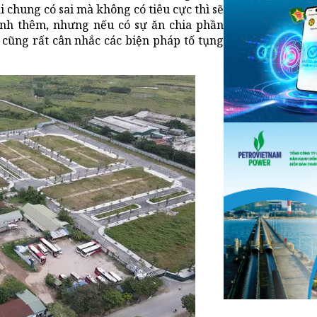
 chung có sai mà không có tiêu cực thì sẽ
ịnh thêm, nhưng nếu có sự ăn chia phần
n cũng rất cân nhắc các biện pháp tố tụng