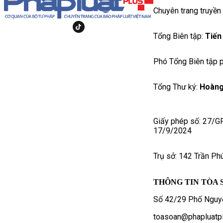
Chuyên trang truyền
Tổng Biên tập:
Tiến
Phó Tổng Biên tập p
Tổng Thư ký:
Hoàng
Giấy phép số: 27/G
17/9/2024
Trụ sở: 142 Trần Ph
THÔNG TIN TÒA 
Số 42/29 Phố Nguyễ
toasoan@phapluatpl