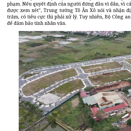
phạm. Nếu quyết định của người đứng đầu vì dân, vì cái
được xem xét", Trung tướng Tô Ân Xô nói và nhận đ
trăm, có tiêu cực thì phải xử lý. Tuy nhiên, Bộ Công a
để đảm bảo tính nhân văn.