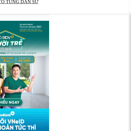
TỐ TỤNG DÂN SỰ