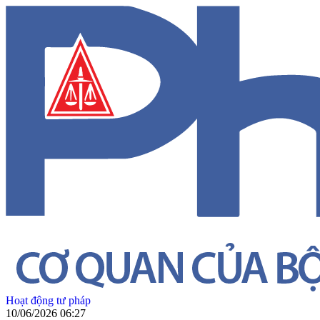
Hoạt động tư pháp
10/06/2026 06:27