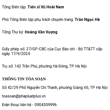
Tổng Biên tập:
Tiến sĩ Vũ Hoài Nam
Phó Tổng Biên tập phụ trách chuyên trang:
Trần Ngọc Hà
Tổng Thư ký:
Hoàng Văn Vượng
Giấy phép số: 27/GP-CBC của Cục Báo chí - Bộ TT&TT cấp
ngày 17/9/2024
Trụ sở: 142 Trần Phú, phường Hà Đông, TP Hà Nội
THÔNG TIN TÒA SOẠN
Số 42/29 Phố Nguyễn Chí Thanh, phường Giảng Võ, TP. Hà Nội
toasoan@phapluatplus.vn
Điện thoại liên hệ - 0904309996