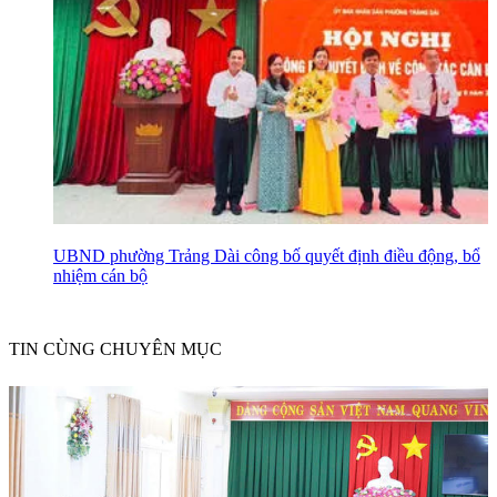
UBND phường Trảng Dài công bố quyết định điều động, bổ
nhiệm cán bộ
TIN CÙNG CHUYÊN MỤC