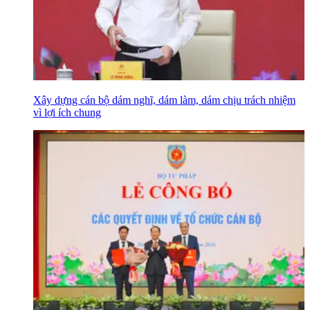
Xây dựng cán bộ dám nghĩ, dám làm, dám chịu trách nhiệm
vì lợi ích chung