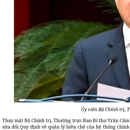
Ủy viên Bộ Chính trị, 
Thay mặt Bộ Chính trị, Thường trực Ban Bí thư Trần Cẩm 
sửa đổi Quy định về quản lý biên chế của hệ thống chính 