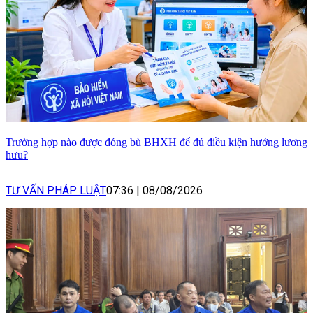
Trường hợp nào được đóng bù BHXH để đủ điều kiện hưởng lương
hưu?
TƯ VẤN PHÁP LUẬT
07:36
|
08/08/2026