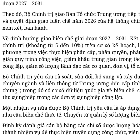
đoạn 2027 – 2031.
Theo đó, Bộ Chính trị giao Ban Tổ chức Trung ương tiếp t
và quyết định giao biên chế năm 2026 của hệ thống chính
xem xét, ban hành.
Về định hướng giao biên chế giai đoạn 2027 – 2031, Kết 
chính trị (khoảng từ 5 đến 10%) trên cơ sở kế hoạch, l
phương trong việc thực hiện phân cấp, phân quyền, phân
giản quy trình công việc, giảm khâu trung gian trong tác
công lập, giảm số lượng lãnh đạo các cơ quan, đơn vị, tổ ch
Bộ Chính trị yêu cầu rà soát, sửa đổi, bổ sung và xây 
chuyên ngành và liên thông từ Trung ương đến cấp tỉnh,
chung"; trong đó có cơ sở dữ liệu quốc gia về biên chế,
thu sự nghiệp trong các đơn vị sự nghiệp công lập.
Một nhiệm vụ nữa được Bộ Chính trị yêu cầu là áp dụng
nhu cầu biên chế thực tế. Chuyển từ quản lý số lượng biê
Định kỳ đánh giá cán bộ bằng các chỉ số được lượng h
thành nhiệm vụ để thực hiện tuyển dụng công chức, viên 