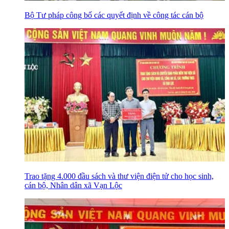
Bộ Tư pháp công bố các quyết định về công tác cán bộ
Trao tặng 4.000 đầu sách và thư viện điện tử cho học sinh,
cán bộ, Nhân dân xã Vạn Lộc