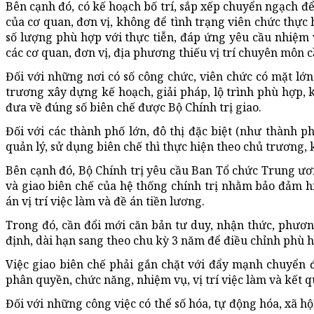
Bên cạnh đó, có kế hoạch bố trí, sắp xếp chuyển ngạch 
của cơ quan, đơn vị, không để tình trạng viên chức thực h
số lượng phù hợp với thực tiễn, đáp ứng yêu cầu nhiệm 
các cơ quan, đơn vị, địa phương thiếu vị trí chuyên môn c
Đối với những nơi có số công chức, viên chức có mặt lớ
trương xây dựng kế hoạch, giải pháp, lộ trình phù hợp,
đưa về đúng số biên chế được Bộ Chính trị giao.
Đối với các thành phố lớn, đô thị đặc biệt (như thành 
quản lý, sử dụng biên chế thì thực hiện theo chủ trương, k
Bên cạnh đó, Bộ Chính trị yêu cầu Ban Tổ chức Trung ươ
và giao biên chế của hệ thống chính trị nhằm bảo đảm h
án vị trí việc làm và đề án tiền lương.
Trong đó, cần đổi mới căn bản tư duy, nhận thức, phươn
định, dài hạn sang theo chu kỳ 3 năm để điều chỉnh phù 
Việc giao biên chế phải gắn chặt với đẩy mạnh chuyển đ
phân quyền, chức năng, nhiệm vụ, vị trí việc làm và kết q
Đối với những công việc có thể số hóa, tự động hóa, xã h