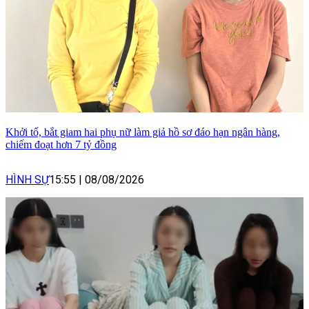
Khởi tố, bắt giam hai phụ nữ làm giả hồ sơ đáo hạn ngân hàng,
chiếm đoạt hơn 7 tỷ đồng
HÌNH SỰ
15:55
|
08/08/2026