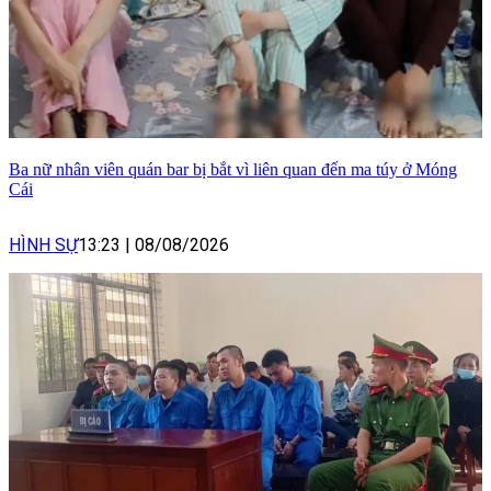
Ba nữ nhân viên quán bar bị bắt vì liên quan đến ma túy ở Móng
Cái
HÌNH SỰ
13:23
|
08/08/2026