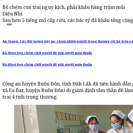
Bố chém con trai nguy kịch, phải khâu hàng trăm mũi
Diệu Nhi
Sau hơn 5 tiếng mổ cấp cứu, các bác sỹ đã khâu tổng cộn
An Giang: Các đối tượng gây án, chém nhiều người trọng thương rồi bỏ trốn ra
Rủ đồng bọn chém chết người để giải quyết mâu thuẫn
Rủ đồng bọn chém chết người để giải quyết mâu thuẫn
Công an huyện Buôn Đôn, tỉnh Đắk Lắk đã tiến hành dẫn giải
xã Ea Bar, huyện Buôn Đôn) đi giám định tâm thần để là
trai 4 tuổi trọng thương.