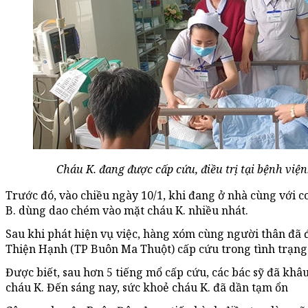
Cháu K. đang được cấp cứu, điều trị tại bệnh việ
Trước đó, vào chiều ngày 10/1, khi đang ở nhà cùng với con
B. dùng dao chém vào mặt cháu K. nhiều nhát.
Sau khi phát hiện vụ việc, hàng xóm cùng người thân đã
Thiện Hạnh (TP Buôn Ma Thuột) cấp cứu trong tình trạng
Được biết, sau hơn 5 tiếng mổ cấp cứu, các bác sỹ đã khâ
cháu K. Đến sáng nay, sức khoẻ cháu K. đã dần tạm ổn