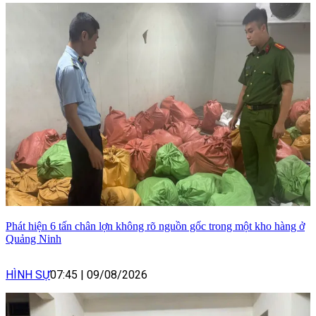
Phát hiện 6 tấn chân lợn không rõ nguồn gốc trong một kho hàng ở
Quảng Ninh
HÌNH SỰ
07:45
|
09/08/2026