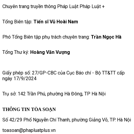
Chuyên trang truyền thông Pháp Luật Pháp Luật +
Tổng Biên tập:
Tiến sĩ Vũ Hoài Nam
Phó Tổng Biên tập phụ trách chuyên trang:
Trần Ngọc Hà
Tổng Thư ký:
Hoàng Văn Vượng
Giấy phép số: 27/GP-CBC của Cục Báo chí - Bộ TT&TT cấp
ngày 17/9/2024
Trụ sở: 142 Trần Phú, phường Hà Đông, TP Hà Nội
THÔNG TIN TÒA SOẠN
Số 42/29 Phố Nguyễn Chí Thanh, phường Giảng Võ, TP. Hà Nội
toasoan@phapluatplus.vn