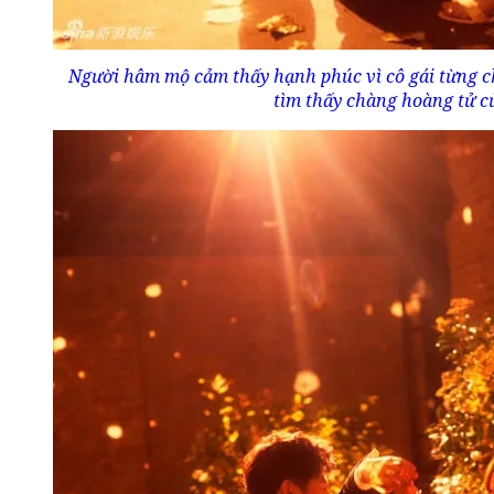
Người hâm mộ cảm thấy hạnh phúc vì cô gái từng c
tìm thấy chàng hoàng tử c