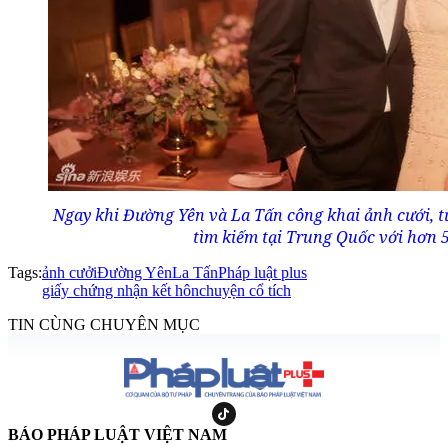
Ngay khi Đường Yên và La Tấn công khai ảnh cưới, từ
tìm kiếm tại Trung Quốc với hơn 5
Tags:
ảnh cưởi
Đường Yên
La Tấn
Pháp luật plus
giấy chứng nhận kết hôn
chuyện cổ tích
TIN CÙNG CHUYÊN MỤC
BÁO PHÁP LUẬT VIỆT NAM