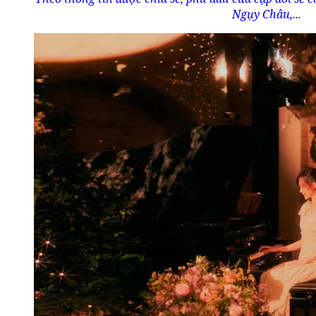
Ngụy Châu,...