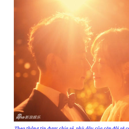
Theo thông tin được chia sẻ, phù dâu của cặp đôi sẽ 