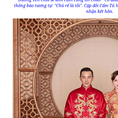
thông báo tương tự: "Chú rể là tôi". Cặp đôi Cẩm Tú
nhận kết hôn.