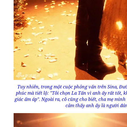
Tuy nhiên, trong một cuộc phỏng vấn trên Sina, Đ
phúc mà tiết lộ: "Tôi chọn La Tấn vì anh ấy rất tốt,
giác ấm áp". Ngoài ra, cô cũng cho biết, cha mẹ mình 
cảm thấy anh ấy là người đán