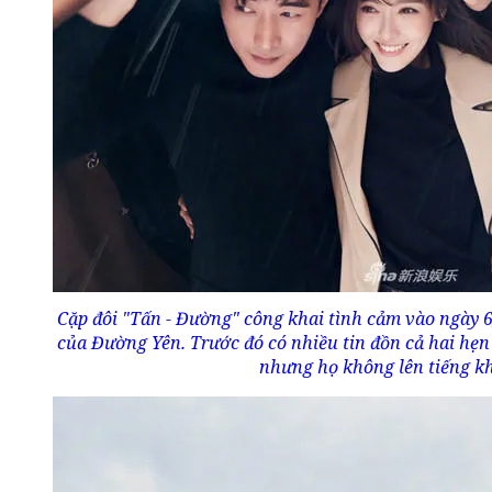
Cặp đôi "Tấn - Đường" công khai tình cảm vào ngày 6
của Đường Yên. Trước đó có nhiều tin đồn cả hai hẹn
nhưng họ không lên tiếng k