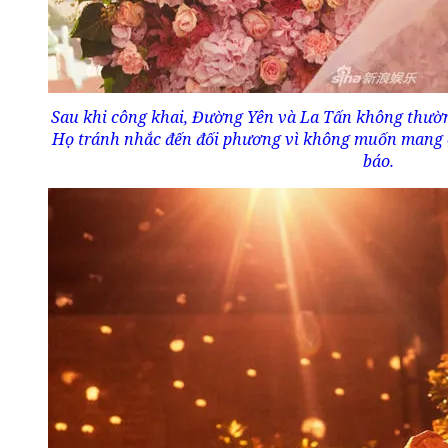
Sau khi công khai, Đường Yên và La Tấn không thườ
Họ tránh nhắc đến đối phương vì không muốn mang 
báo.