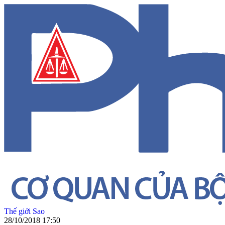
Thế giới Sao
28/10/2018 17:50