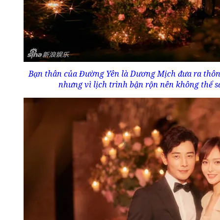
Bạn thân của Đường Yên là Dương Mịch đưa ra thông
nhưng vì lịch trình bận rộn nên không thể s