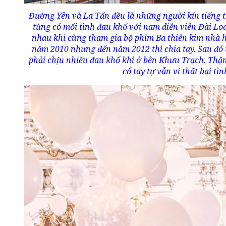
Đường Yên và La Tấn đều là những người kín tiếng 
từng có mối tình đau khổ với nam diễn viên Đài Lo
nhau khi cùng tham gia bộ phim Ba thiên kim nhà 
năm 2010 nhưng đến năm 2012 thì chia tay. Sau đó t
phải chịu nhiều đau khổ khi ở bên Khưu Trạch. Thậm
cổ tay tự vẫn vì thất bại tì