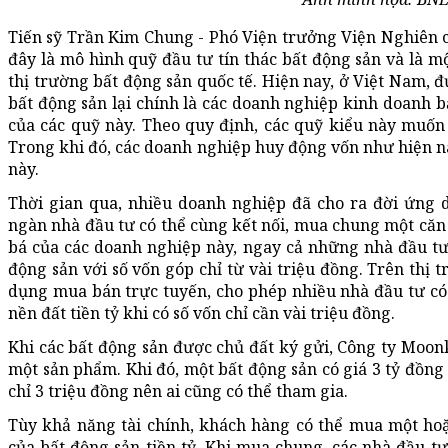
Tiến sỹ Trần Kim Chung - Phó Viện trưởng Viện Nghiên 
đây là mô hình quỹ đầu tư tín thác bất động sản và là 
thị trường bất động sản quốc tế. Hiện nay, ở Việt Nam,
bất động sản lại chính là các doanh nghiệp kinh doanh b
của các quỹ này. Theo quy định, các quỹ kiểu này muốn
Trong khi đó, các doanh nghiệp huy động vốn như hiện n
này.
Thời gian qua, nhiều doanh nghiệp đã cho ra đời ứng
ngàn nhà đầu tư có thể cùng kết nối, mua chung một căn hộ
bá của các doanh nghiệp này, ngay cả những nhà đầu tư í
động sản với số vốn góp chỉ từ vài triệu đồng. Trên thị
dụng mua bán trực tuyến, cho phép nhiều nhà đầu tư có
nền đất tiền tỷ khi có số vốn chỉ cần vài triệu đồng.
Khi các bất động sản được chủ đất ký gửi, Công ty Moon
một sản phẩm. Khi đó, một bất động sản có giá 3 tỷ đồng
chỉ 3 triệu đồng nên ai cũng có thể tham gia.
Tùy khả năng tài chính, khách hàng có thể mua một ho
của bất động sản tiền tỷ. Khi mua chung, các nhà đầu tư