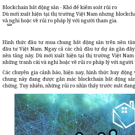
Blockchain bất động sản - Khó để kiểm soát rủi ro
Dù mới xuất hiện tại thị trường Việt Nam nhưng blockcha
và nghi hoặc về rủi ro pháp lý với người tham gia.
Hình thức đầu tư mua chung bất động sản trên nền tản
đầu tư Việt Nam. Ngay cả các chủ đầu tư dự án gần đâ
nền tảng này. Dù mới xuất hiện tại thị trường Việt Nam
những tranh cãi và nghi hoặc về rủi ro pháp lý với người
Các chuyên gia cảnh báo, hiện nay, hình thức huy động
chung này đang được gắn mác blockchain bất động sản 
chứng. Tuy nhiên, những rủi ro nhìn thấy trước mắt đang