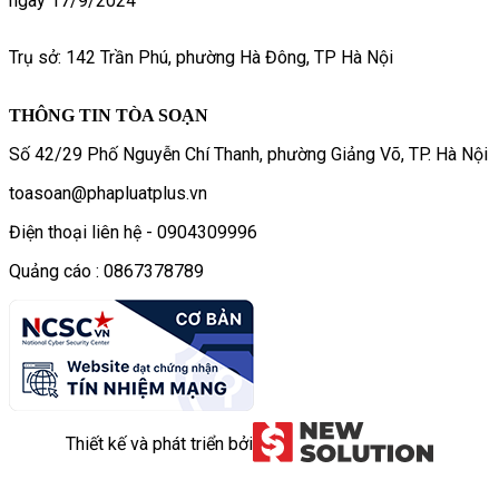
ngày 17/9/2024
Trụ sở: 142 Trần Phú, phường Hà Đông, TP Hà Nội
THÔNG TIN TÒA SOẠN
Số 42/29 Phố Nguyễn Chí Thanh, phường Giảng Võ, TP. Hà Nội
toasoan@phapluatplus.vn
Điện thoại liên hệ - 0904309996
Quảng cáo : 0867378789
Thiết kế và phát triển bởi