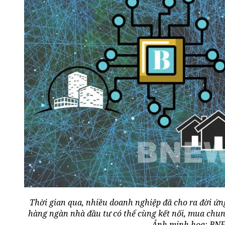
Thời gian qua, nhiều doanh nghiệp đã cho ra đời ứ
hàng ngàn nhà đầu tư có thể cùng kết nối, mua chung m
Ảnh minh họa: BN