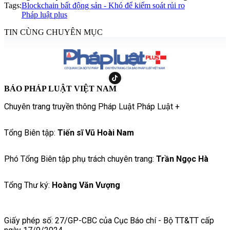
Tags:
Blockchain bất động sản - Khó để kiểm soát rủi ro
Pháp luật plus
TIN CÙNG CHUYÊN MỤC
BÁO PHÁP LUẬT VIỆT NAM
Chuyên trang truyền thông Pháp Luật Pháp Luật +
Tổng Biên tập:
Tiến sĩ Vũ Hoài Nam
Phó Tổng Biên tập phụ trách chuyên trang:
Trần Ngọc Hà
Tổng Thư ký:
Hoàng Văn Vượng
Giấy phép số: 27/GP-CBC của Cục Báo chí - Bộ TT&TT cấp