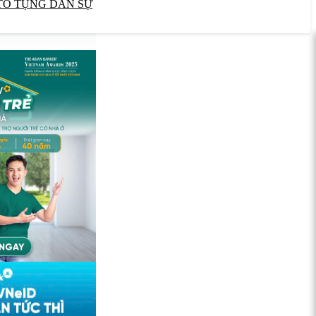
TỐ TỤNG DÂN SỰ