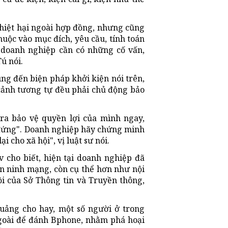
hiệt hại ngoài hợp đồng, nhưng cũng
huộc vào mục đích, yêu cầu, tính toán
, doanh nghiệp cần có những cố vấn,
ú nói.
ng đến biện pháp khởi kiện nói trên,
cảnh tương tự đều phải chủ động bảo
ra bảo vệ quyền lợi của mình ngay,
 đứng". Doanh nghiệp hãy chứng minh
 cho xã hội", vị luật sư nói.
 cho biết, hiện tại doanh nghiệp đã
n ninh mạng, còn cụ thể hơn như nội
hồi của Sở Thông tin và Truyền thông,
uảng cho hay, một số người ở trong
ngoài để đánh Bphone, nhằm phá hoại