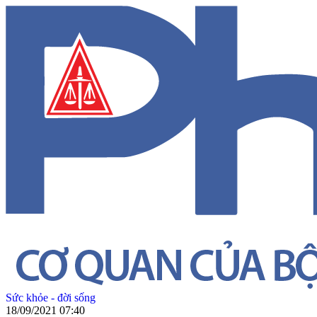
Sức khỏe - đời sống
18/09/2021 07:40