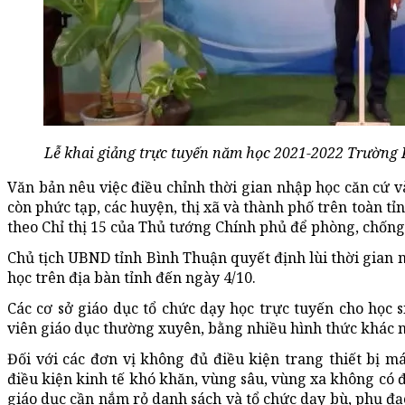
Lễ khai giảng trực tuyến năm học 2021-2022 Trườn
Văn bản nêu việc điều chỉnh thời gian nhập học căn cứ v
còn phức tạp, các huyện, thị xã và thành phố trên toàn tỉ
theo Chỉ thị 15 của Thủ tướng Chính phủ để phòng, chống
Chủ tịch UBND tỉnh Bình Thuận quyết định lùi thời gian 
học trên địa bàn tỉnh đến ngày 4/10.
Các cơ sở giáo dục tổ chức dạy học trực tuyến cho học s
viên giáo dục thường xuyên, bằng nhiều hình thức khác 
Đối với các đơn vị không đủ điều kiện trang thiết bị m
điều kiện kinh tế khó khăn, vùng sâu, vùng xa không có đi
giáo dục cần nắm rỏ danh sách và tổ chức dạy bù, phụ đạo