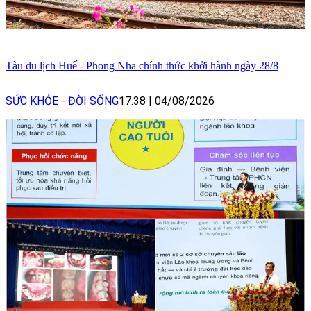
Tàu du lịch Huế - Phong Nha chính thức khởi hành ngày 28/8
SỨC KHỎE - ĐỜI SỐNG
17:38
|
04/08/2026