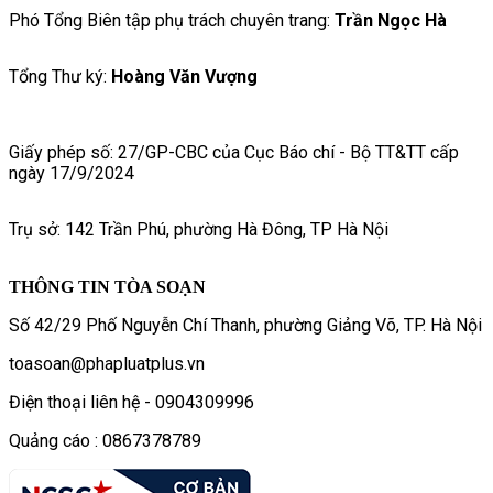
Phó Tổng Biên tập phụ trách chuyên trang:
Trần Ngọc Hà
Tổng Thư ký:
Hoàng Văn Vượng
Giấy phép số: 27/GP-CBC của Cục Báo chí - Bộ TT&TT cấp
ngày 17/9/2024
Trụ sở: 142 Trần Phú, phường Hà Đông, TP Hà Nội
THÔNG TIN TÒA SOẠN
Số 42/29 Phố Nguyễn Chí Thanh, phường Giảng Võ, TP. Hà Nội
toasoan@phapluatplus.vn
Điện thoại liên hệ - 0904309996
Quảng cáo : 0867378789