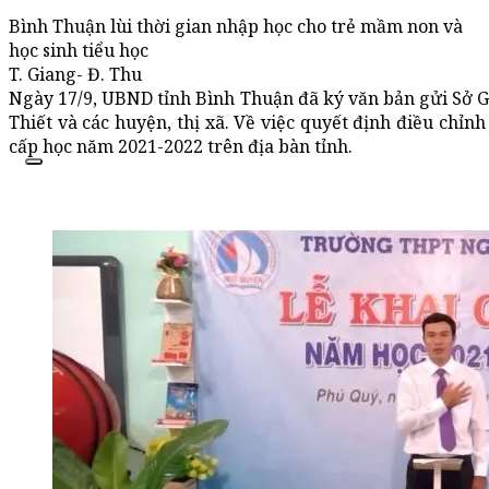
Bình Thuận lùi thời gian nhập học cho trẻ mầm non và
học sinh tiểu học
T. Giang- Đ. Thu
Ngày 17/9, UBND tỉnh Bình Thuận đã ký văn bản gửi Sở 
Thiết và các huyện, thị xã. Về việc quyết định điều chỉn
cấp học năm 2021-2022 trên địa bàn tỉnh.