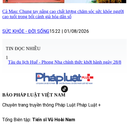
Cà Mau: Chung tay nâng cao chất lượng chăm sóc sức khỏe người
cao tuổi trong bối cảnh già hóa dân số
SỨC KHỎE - ĐỜI SỐNG
15:22
|
01/08/2026
TIN ĐỌC NHIỀU
1
Tàu du lịch Huế - Phong Nha chính thức khởi hành ngày 28/8
BÁO PHÁP LUẬT VIỆT NAM
Chuyên trang truyền thông Pháp Luật Pháp Luật +
Tổng Biên tập:
Tiến sĩ Vũ Hoài Nam