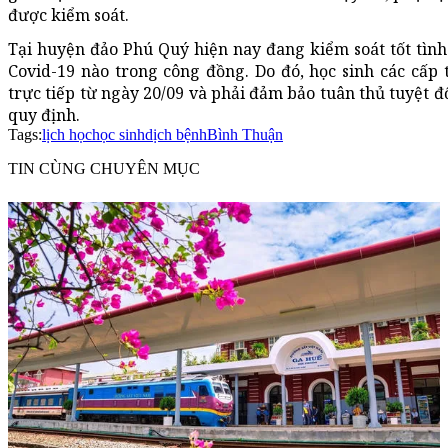
được kiểm soát.
Tại huyện đảo Phú Quý hiện nay đang kiểm soát tốt tìn
Covid-19 nào trong công đồng. Do đó, học sinh các cấp
trực tiếp từ ngày 20/09 và phải đảm bảo tuân thủ tuyệt đ
quy định.
Tags:
lịch học
học sinh
dịch bệnh
Bình Thuận
TIN CÙNG CHUYÊN MỤC