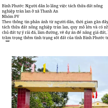
Bình Phước: Người dân lo lắng việc tách thửa đất nông
nghiệp tràn lan ở xã Thanh An
Nhóm PV
Theo thông tin phản ánh từ người dân, thời gian gần đây
tách thửa đất nông nghiệp tràn lan, quy mô lớn và có nh
chủ đất tự ý rải đá, làm đường, vẽ dự án để nâng giá đất
trầm trọng thêm tình trạng sốt đất của tỉnh Bình Phước 