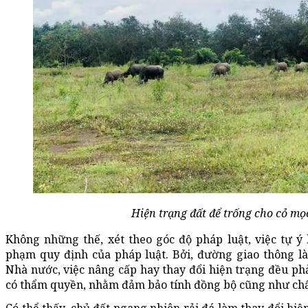
Hiện trạng đất để trống cho cỏ mọ
Không những thế, xét theo góc độ pháp luật, việc tự ý
phạm quy định của pháp luật. Bởi, đường giao thông là
Nhà nước, việc nâng cấp hay thay đổi hiện trạng đều ph
có thẩm quyền, nhằm đảm bảo tính đồng bộ cũng như chất