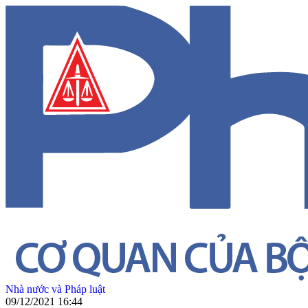
Nhà nước và Pháp luật
09/12/2021 16:44