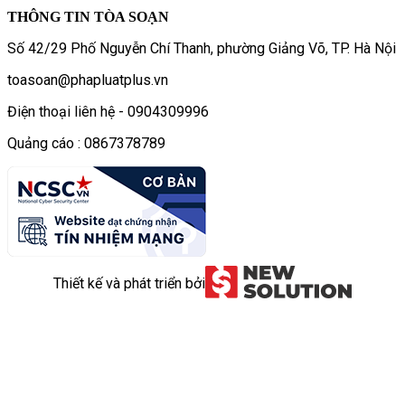
THÔNG TIN TÒA SOẠN
Số 42/29 Phố Nguyễn Chí Thanh, phường Giảng Võ, TP. Hà Nội
toasoan@phapluatplus.vn
Điện thoại liên hệ - 0904309996
Quảng cáo : 0867378789
Thiết kế và phát triển bởi