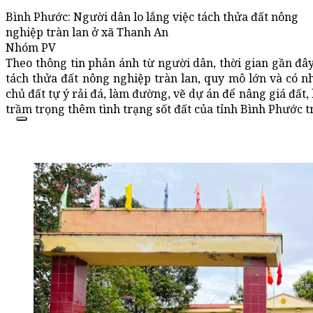
Bình Phước: Người dân lo lắng việc tách thửa đất nông
nghiệp tràn lan ở xã Thanh An
Nhóm PV
Theo thông tin phản ánh từ người dân, thời gian gần đây
tách thửa đất nông nghiệp tràn lan, quy mô lớn và có nh
chủ đất tự ý rải đá, làm đường, vẽ dự án để nâng giá đất
trầm trọng thêm tình trạng sốt đất của tỉnh Bình Phước 