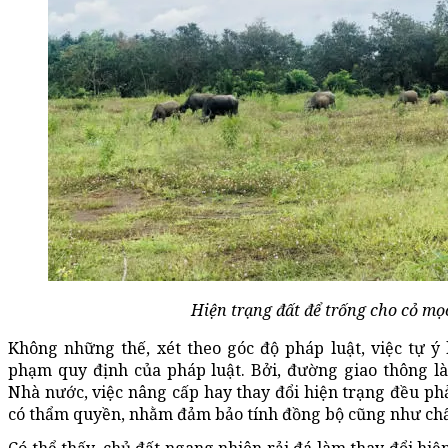
Hiện trạng đất để trống cho cỏ mọ
Không những thế, xét theo góc độ pháp luật, việc tự ý
phạm quy định của pháp luật. Bởi, đường giao thông là
Nhà nước, việc nâng cấp hay thay đổi hiện trạng đều ph
có thẩm quyền, nhằm đảm bảo tính đồng bộ cũng như chất