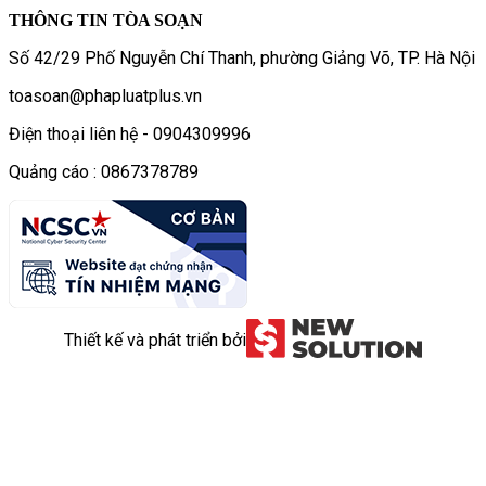
THÔNG TIN TÒA SOẠN
Số 42/29 Phố Nguyễn Chí Thanh, phường Giảng Võ, TP. Hà Nội
toasoan@phapluatplus.vn
Điện thoại liên hệ - 0904309996
Quảng cáo : 0867378789
Thiết kế và phát triển bởi