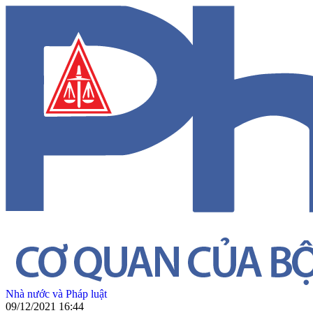
Nhà nước và Pháp luật
09/12/2021 16:44