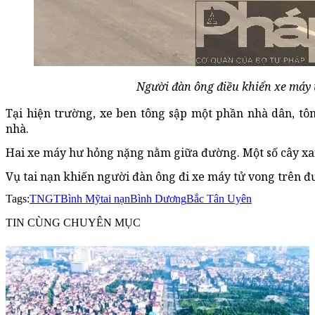
Người đàn ông điều khiển xe máy 
Tại hiện trường, xe ben tông sập một phần nhà dân, tô
nhà.
Hai xe máy hư hỏng nặng nằm giữa đường. Một số cây xan
Vụ tai nạn khiến người đàn ông đi xe máy tử vong trên đ
Tags:
TNGT
Bình Mỹ
tai nạn
Bình Dương
Bắc Tân Uyên
TIN CÙNG CHUYÊN MỤC