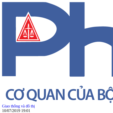
Giao thông và đô thị
10/07/2019 19:01