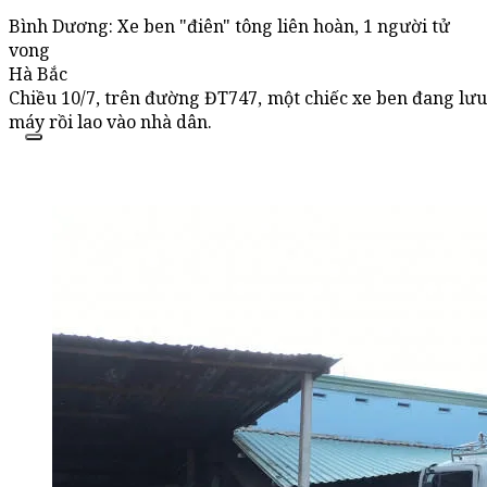
Bình Dương: Xe ben "điên" tông liên hoàn, 1 người tử
vong
Hà Bắc
Chiều 10/7, trên đường ĐT747, một chiếc xe ben đang lưu
máy rồi lao vào nhà dân.