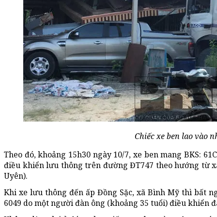
Chiếc xe ben lao vào n
Theo đó, khoảng 15h30 ngày 10/7, xe ben mang BKS: 61C- 
điều khiển lưu thông trên đường ĐT747 theo hướng từ x
Uyên).
Khi xe lưu thông đến ấp Đồng Sặc, xã Bình Mỹ thì bất 
6049 do một người đàn ông (khoảng 35 tuổi) điều khiển đ