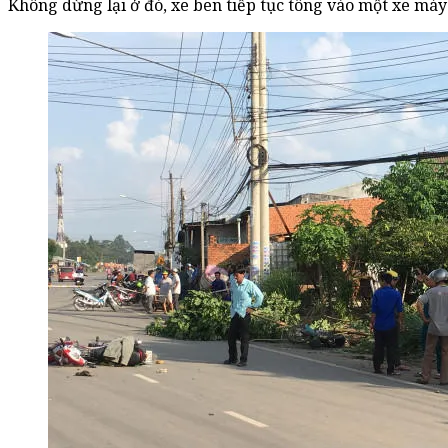
Không dừng lại ở đó, xe ben tiếp tục tông vào một xe máy