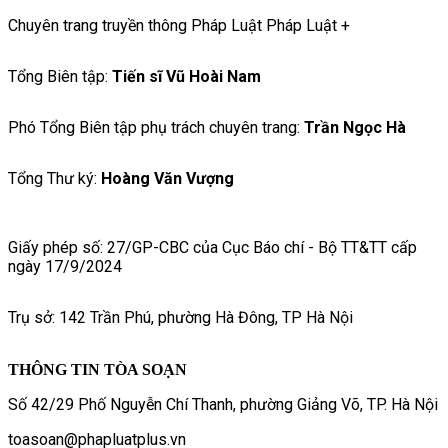
Chuyên trang truyền thông Pháp Luật Pháp Luật +
Tổng Biên tập:
Tiến sĩ Vũ Hoài Nam
Phó Tổng Biên tập phụ trách chuyên trang:
Trần Ngọc Hà
Tổng Thư ký:
Hoàng Văn Vượng
Giấy phép số: 27/GP-CBC của Cục Báo chí - Bộ TT&TT cấp
ngày 17/9/2024
Trụ sở: 142 Trần Phú, phường Hà Đông, TP Hà Nội
THÔNG TIN TÒA SOẠN
Số 42/29 Phố Nguyễn Chí Thanh, phường Giảng Võ, TP. Hà Nội
toasoan@phapluatplus.vn