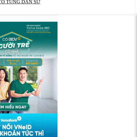
TỐ TỤNG DÂN SỰ