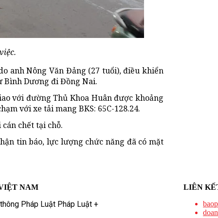
việc.
do anh Nông Văn Đảng (27 tuổi), điều khiển
ừ Bình Dương đi Đồng Nai.
giao với đường Thủ Khoa Huân được khoảng
hạm với xe tải mang BKS: 65C-128.24.
cán chết tại chỗ.
hận tin báo, lực lượng chức năng đã có mặt
VIỆT NAM
LIÊN KẾ
 thông Pháp Luật Pháp Luật +
baop
doan