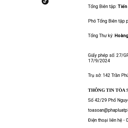
Tổng Biên tập:
Tiến
Phó Tổng Biên tập p
Tổng Thư ký:
Hoàng
Giấy phép số: 27/G
17/9/2024
Trụ sở: 142 Trần Ph
THÔNG TIN TÒA 
Số 42/29 Phố Nguyễ
toasoan@phapluatpl
Điện thoại liên hệ 