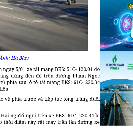
(Ảnh: Hà Bắc)
 ngày 5/01 xe tải mang BKS: 51C- 120.01 do
 đang dừng đèn đỏ trên đường Phạm Ngọc
ừ phía sau, ô tô tải mang BKS: 61C- 220.34
Hiếu.
o về phía trước và tiếp tục tông trúng đuôi
 Hai người ngồi trên xe BKS: 61C- 220.34 bị
ào thời điểm này rất may trên làn đường xe