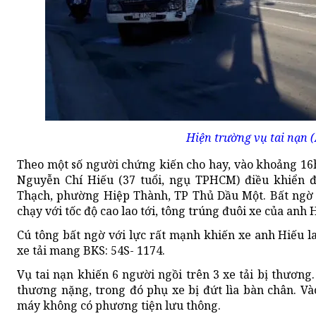
Hiện trường vụ tai nạn 
Theo một số người chứng kiến cho hay,
vào khoảng 16h
Nguyễn Chí Hiếu (37 tuổi, ngụ TPHCM) điều khiển
Thạch, phường Hiệp Thành, TP Thủ Dầu Một. Bất ngờ t
chạy với tốc độ cao lao tới, tông trúng đuôi xe của anh 
Cú tông bất ngờ với lực rất mạnh khiến xe anh Hiếu la
xe tải mang BKS: 54S- 1174.
Vụ tai nạn khiến 6 người ngồi trên 3 xe tải bị thương.
thương nặng, trong đó phụ xe bị đứt lìa bàn chân. V
máy không có phương tiện lưu thông.