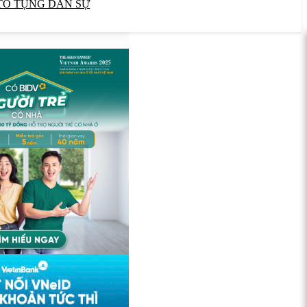
TỐ TỤNG DÂN SỰ