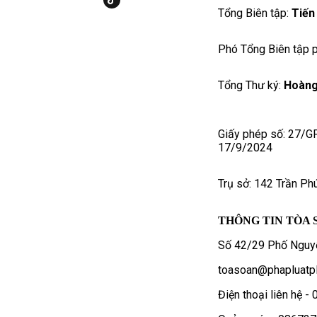
Tổng Biên tập:
Tiến
Phó Tổng Biên tập p
Tổng Thư ký:
Hoàng
Giấy phép số: 27/G
17/9/2024
Trụ sở: 142 Trần Ph
THÔNG TIN TÒA 
Số 42/29 Phố Nguyễ
toasoan@phapluatpl
Điện thoại liên hệ 