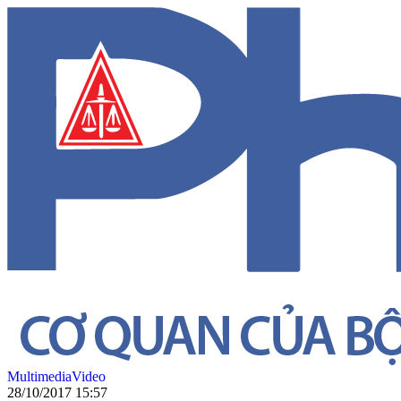
Multimedia
Video
28/10/2017 15:57