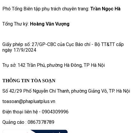
Phó Tổng Biên tập phụ trách chuyên trang:
Trần Ngọc Hà
Tổng Thư ký:
Hoàng Văn Vượng
Giấy phép số: 27/GP-CBC của Cục Báo chí - Bộ TT&TT cấp
ngày 17/9/2024
Trụ sở: 142 Trần Phú, phường Hà Đông, TP Hà Nội
THÔNG TIN TÒA SOẠN
Số 42/29 Phố Nguyễn Chí Thanh, phường Giảng Võ, TP. Hà Nội
toasoan@phapluatplus.vn
Điện thoại liên hệ - 0904309996
Quảng cáo : 0867378789