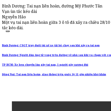
Bình Dương: Tai nạn liên hoàn, đường Mỹ Phước Tân
Vạn ùn tắc kéo dài
Nguyễn Hảo
Một vụ tai nạn liên hoàn giữa 3 ô tô đã xảy ra chiều 28
tắc kéo dài.
Bình Dương: CSGT truy đuổi tài xế xe tải bỏ chạy sau khi xảy ra tai nạn
Bình Dương: Người đàn ông tử vong trên đường về nhà sau khi va chạm với co
TP HCM: Xe ben chuyển làn gây tai nạn, 1 người gãy xương đùi
Đồng Nai: Tai nạn liên hoàn, giao thông trên quốc lộ 51 gặp nhiều khó khăn