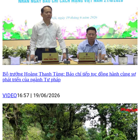
Bộ trưởng Hoàng Thanh Tùng: Báo chí tiếp tục đồng hành cùng sự
phát triển của ngành Tư pháp
VIDEO
16:57
|
19/06/2026