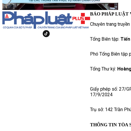
BÁO PHÁP LUẬT 
Chuyên trang truyền
Tổng Biên tập:
Tiến
Phó Tổng Biên tập p
Tổng Thư ký:
Hoàng
Giấy phép số: 27/G
17/9/2024
Trụ sở: 142 Trần Ph
THÔNG TIN TÒA 