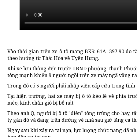
Vào thời gian trên xe ô tô mang BKS: 61A- 397.90 do t
theo hướng từ Thái Hòa về Uyên Hưng.
Khi xe lưu thông đến trước UBND phường Thạnh Phước t
tông mạnh khiến 9 người ngồi trên xe máy ngã văng r
Trong đó có 5 người phải nhập viện cấp cứu trong tình 
Tại hiện trường, hai xe máy bị ô tô kéo lê về phía tr
méo, kính chắn gió bị bể nát.
Theo anh Q, người bị ô tô "điên" tông trúng cho hay, 
ty gần đó và đang trên đường về nhà sau giờ tăng ca th
Ngay sau khi xảy ra tai nạn, lực lượng chức năng đã n