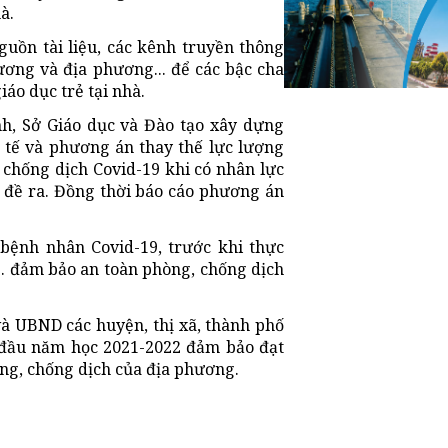
à.
guồn tài liệu, các kênh truyền thông
ương và địa phương... để các bậc cha
áo dục trẻ tại nhà.
nh, Sở Giáo dục và Đào tạo xây dựng
c tế và phương án thay thế lực lượng
 chống dịch Covid-19 khi có nhân lực
 đề ra. Đồng thời báo cáo phương án
 bệnh nhân Covid-19, trước khi thực
,.. đảm bảo an toàn phòng, chống dịch
và UBND các huyện, thị xã, thành phố
c đầu năm học 2021-2022 đảm bảo đạt
òng, chống dịch của địa phương.​