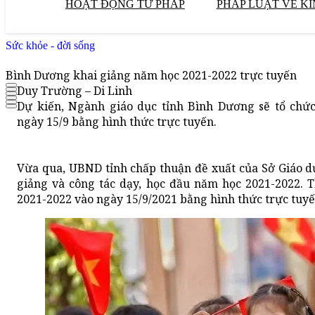
HOẠT ĐỘNG TƯ PHÁP
PHÁP LUẬT VỀ KI
Sức khỏe - đời sống
Bình Dương khai giảng năm học 2021-2022 trực tuyến
Duy Trường – Di Linh
Dự kiến, Ngành giáo dục tỉnh Bình Dương sẽ tổ chứ
ngày 15/9 bằng hình thức trực tuyến.
​Vừa qua, UBND tỉnh chấp thuận đề xuất của Sở Giáo dụ
giảng và công tác dạy, học đầu năm học 2021-2022. 
2021-2022 vào ngày 15/9/2021 bằng hình thức trực tuyế