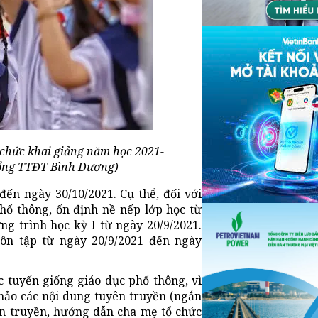
 chức khai giảng năm học 2021-
Cổng TTĐT Bình Dương)
đến ngày 30/10/2021. Cụ thể, đối với
phổ thông, ổn định nề nếp lớp học từ
g trình học kỳ I từ ngày 20/9/2021.
 ôn tập từ ngày 20/9/2021 đến ngày
 tuyến giống giáo dục phổ thông, vì
hảo các nội dung tuyên truyền (ngắn
yên truyền, hướng dẫn cha mẹ tổ chức