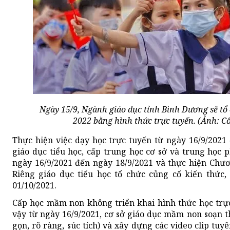
Ngày 15/9, Ngành giáo dục tỉnh Bình Dương sẽ tổ
2022 bằng hình thức trực tuyến. (Ảnh: 
Thực hiện việc dạy học trực tuyến từ ngày 16/9/2021 
giáo dục tiểu học, cấp trung học cơ sở và trung học 
ngày 16/9/2021 đến ngày 18/9/2021 và thực hiện Chươn
Riêng giáo dục tiểu học tổ chức củng cố kiến thức,
01/10/2021.
Cấp học mầm non không triển khai hình thức học trực
vậy từ ngày 16/9/2021, cơ sở giáo dục mầm non soạn t
gọn, rõ ràng, súc tích) và xây dựng các video clip tu