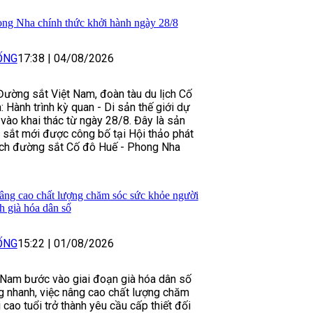
ong Nha chính thức khởi hành ngày 28/8
ỐNG
17:38
|
04/08/2026
ường sắt Việt Nam, đoàn tàu du lịch Cố
 Hành trình kỳ quan - Di sản thế giới dự
 vào khai thác từ ngày 28/8. Đây là sản
sắt mới được công bố tại Hội thảo phát
lịch đường sắt Cố đô Huế - Phong Nha
âng cao chất lượng chăm sóc sức khỏe người
nh già hóa dân số
ỐNG
15:22
|
01/08/2026
 Nam bước vào giai đoạn già hóa dân số
g nhanh, việc nâng cao chất lượng chăm
cao tuổi trở thành yêu cầu cấp thiết đối