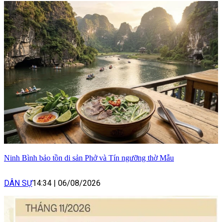
Ninh Bình bảo tồn di sản Phở và Tín ngưỡng thờ Mẫu
DÂN SỰ
14:34
|
06/08/2026