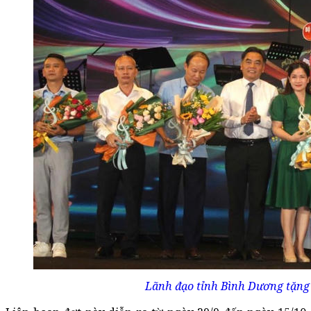
Lãnh đạo tỉnh Bình Dương tặng b