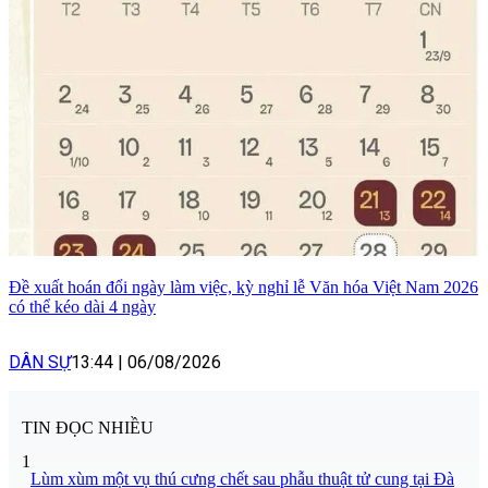
Đề xuất hoán đổi ngày làm việc, kỳ nghỉ lễ Văn hóa Việt Nam 2026
có thể kéo dài 4 ngày
DÂN SỰ
13:44
|
06/08/2026
TIN ĐỌC NHIỀU
1
Lùm xùm một vụ thú cưng chết sau phẫu thuật tử cung tại Đà