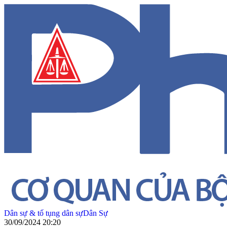
Dân sự & tố tụng dân sự
Dân Sự
30/09/2024 20:20