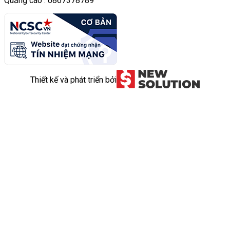
Quảng cáo : 0867378789
Thiết kế và phát triển bởi