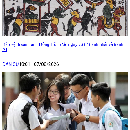
Bảo vệ di sản tranh Đông Hồ trước nguy cơ từ tranh nhái và tranh
AI
DÂN SỰ
18:01
|
07/08/2026