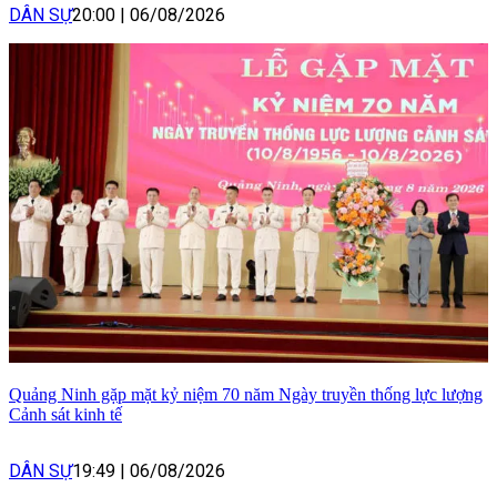
DÂN SỰ
20:00
|
06/08/2026
Quảng Ninh gặp mặt kỷ niệm 70 năm Ngày truyền thống lực lượng
Cảnh sát kinh tế
DÂN SỰ
19:49
|
06/08/2026