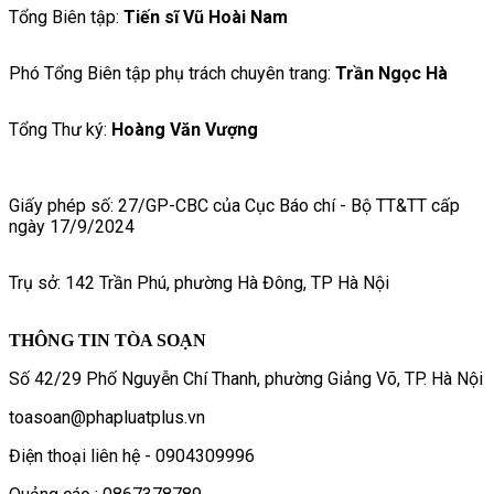
Tổng Biên tập:
Tiến sĩ Vũ Hoài Nam
Phó Tổng Biên tập phụ trách chuyên trang:
Trần Ngọc Hà
Tổng Thư ký:
Hoàng Văn Vượng
Giấy phép số: 27/GP-CBC của Cục Báo chí - Bộ TT&TT cấp
ngày 17/9/2024
Trụ sở: 142 Trần Phú, phường Hà Đông, TP Hà Nội
THÔNG TIN TÒA SOẠN
Số 42/29 Phố Nguyễn Chí Thanh, phường Giảng Võ, TP. Hà Nội
toasoan@phapluatplus.vn
Điện thoại liên hệ - 0904309996