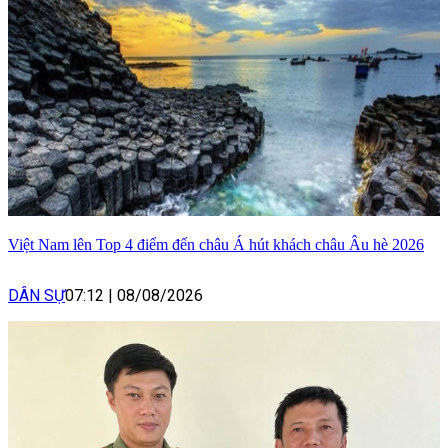
Việt Nam lên Top 4 điểm đến châu Á hút khách châu Âu hè 2026
DÂN SỰ
07:12
|
08/08/2026