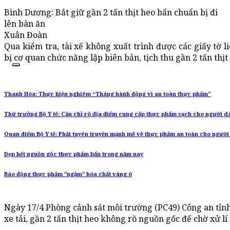
Bình Dương: Bắt giữ gần 2 tấn thịt heo bẩn chuẩn bị đi
lên bàn ăn
Xuân Đoàn
Qua kiểm tra, tài xế không xuất trình được các giấy tờ l
bị cơ quan chức năng lập biên bản, tịch thu gần 2 tấn thịt
Thanh Hóa: Thực hiện nghiêm “Tháng hành động vì an toàn thực phẩm”
Thứ trưởng Bộ Y tế: Cần chỉ rõ địa điểm cung cấp thực phẩm sạch cho người d
Quan điểm Bộ Y tế: Phải tuyên truyền mạnh mẽ về thực phẩm an toàn cho người
Dẹp hết nguồn gốc thực phẩm bẩn trong năm nay
Báo động thực phẩm "ngậm" hóa chất vàng ô
Ngày 17/4 Phòng cảnh sát môi trường (PC49) Công an tỉn
xe tải, gần 2 tấn thịt heo không rõ nguồn gốc để chờ xử lí