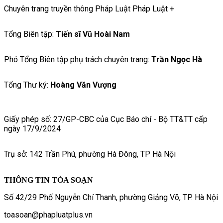
Chuyên trang truyền thông Pháp Luật Pháp Luật +
Tổng Biên tập:
Tiến sĩ Vũ Hoài Nam
Phó Tổng Biên tập phụ trách chuyên trang:
Trần Ngọc Hà
Tổng Thư ký:
Hoàng Văn Vượng
Giấy phép số: 27/GP-CBC của Cục Báo chí - Bộ TT&TT cấp
ngày 17/9/2024
Trụ sở: 142 Trần Phú, phường Hà Đông, TP Hà Nội
THÔNG TIN TÒA SOẠN
Số 42/29 Phố Nguyễn Chí Thanh, phường Giảng Võ, TP. Hà Nội
toasoan@phapluatplus.vn