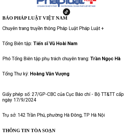
BÁO PHÁP LUẬT VIỆT NAM
Chuyên trang truyền thông Pháp Luật Pháp Luật +
Tổng Biên tập:
Tiến sĩ Vũ Hoài Nam
Phó Tổng Biên tập phụ trách chuyên trang:
Trần Ngọc Hà
Tổng Thư ký:
Hoàng Văn Vượng
Giấy phép số: 27/GP-CBC của Cục Báo chí - Bộ TT&TT cấp
ngày 17/9/2024
Trụ sở: 142 Trần Phú, phường Hà Đông, TP Hà Nội
THÔNG TIN TÒA SOẠN