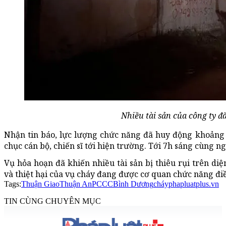
Nhiều tài sản của công ty đã
Nhận tin báo, lực lượng chức năng đã huy động khoảng
chục cán bộ, chiến sĩ tới hiện trường. Tới 7h sáng cùng 
Vụ hỏa hoạn đã khiến nhiều tài sản bị thiêu rụi trên d
và thiệt hại của vụ cháy đang được cơ quan chức năng điề
Tags:
Thuận Giao
Thuận An
PCCC
Bình Dương
cháy
phapluatplus.vn
TIN CÙNG CHUYÊN MỤC