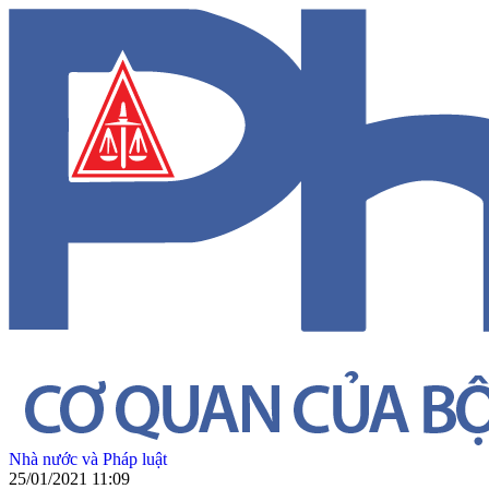
Nhà nước và Pháp luật
25/01/2021 11:09