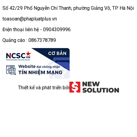
Số 42/29 Phố Nguyễn Chí Thanh, phường Giảng Võ, TP. Hà Nội
toasoan@phapluatplus.vn
Điện thoại liên hệ - 0904309996
Quảng cáo : 0867378789
Thiết kế và phát triển bởi