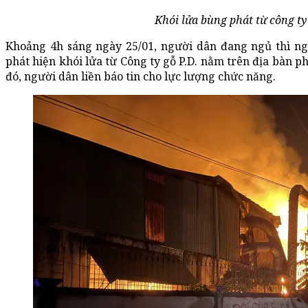
Khói lửa bùng phát từ công ty
Khoảng 4h sáng ngày 25/01, người dân đang ngủ thì ngh
phát hiện khói lửa từ Công ty gỗ P.D. nằm trên địa bàn 
đó, người dân liền báo tin cho lực lượng chức năng.