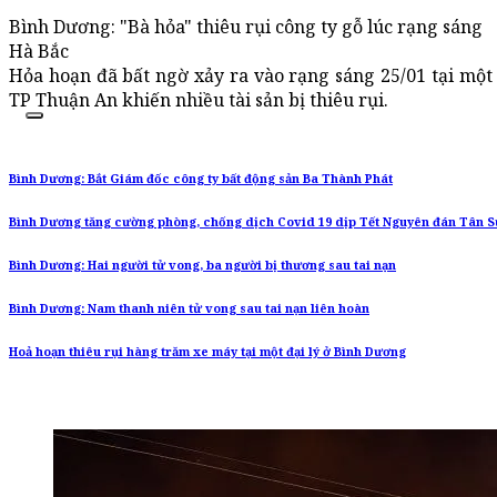
Bình Dương: "Bà hỏa" thiêu rụi công ty gỗ lúc rạng sáng
Hà Bắc
Hỏa hoạn đã bất ngờ xảy ra vào rạng sáng 25/01 tại một
TP Thuận An khiến nhiều tài sản bị thiêu rụi.
Bình Dương: Bắt Giám đốc công ty bất động sản Ba Thành Phát
Bình Dương tăng cường phòng, chống dịch Covid 19 dịp Tết Nguyên đán Tân 
Bình Dương: Hai người tử vong, ba người bị thương sau tai nạn
Bình Dương: Nam thanh niên tử vong sau tai nạn liên hoàn
Hoả hoạn thiêu rụi hàng trăm xe máy tại một đại lý ở Bình Dương