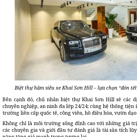
Biệt thự hầm siêu xe Khai Sơn Hill – lựa chọn “đón tết
Bên cạnh đó, chủ nhân biệt thự Khai Sơn Hill sẽ các d
chuyên nghiệp, an ninh đa lớp 24/24; cùng hệ thống tiện 
trường liên cấp quốc tế, công viên, hồ điều hòa, vườn dạo
Không chỉ là môi trường sống đỉnh cao với những giá trị
các chuyên gia và giới đầu tư đánh giá là tài sản tích l
năng tăng giá mạnh trong tương lai.