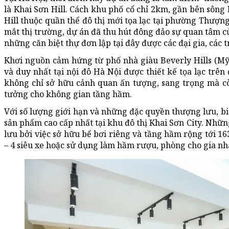
là Khai Sơn Hill. Cách khu phố cổ chỉ 2km, gần bên sông
Hill thuộc quần thể đô thị mới tọa lạc tại phường Thượn
mắt thị trường, dự án đã thu hút đông đảo sự quan tâm c
những căn biệt thự đơn lập tại đây được các đại gia, các t
Khơi nguồn cảm hứng từ phố nhà giàu Beverly Hills (Mỹ),
và duy nhất tại nội đô Hà Nội được thiết kế tọa lạc trên
không chỉ sở hữu cảnh quan ấn tượng, sang trọng mà còn 
tưởng cho không gian tầng hầm.
Với số lượng giới hạn và những đặc quyền thượng lưu, biệ
sản phẩm cao cấp nhất tại khu đô thị Khai Sơn City. Nhữn
lưu bởi việc sở hữu bể bơi riêng và tầng hầm rộng tới 1
– 4 siêu xe hoặc sử dụng làm hầm rượu, phòng cho gia n