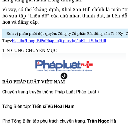
Vì vậy, có thể khẳng định, Khai Sơn Hill chính là món “
bộ sưu tập “triệu đô” của chủ nhân thành đạt, là bến đỗ
hoa và đẳng cấp.
Đơn vị phân phối độc quyền: Công ty Cổ phần Bất động sản Thế Kỷ - 
Tags:
biệt thự
Long Biên
Pháp luật plus
dự án
Khai Sơn Hill
TIN CÙNG CHUYÊN MỤC
BÁO PHÁP LUẬT VIỆT NAM
Chuyên trang truyền thông Pháp Luật Pháp Luật +
Tổng Biên tập:
Tiến sĩ Vũ Hoài Nam
Phó Tổng Biên tập phụ trách chuyên trang:
Trần Ngọc Hà