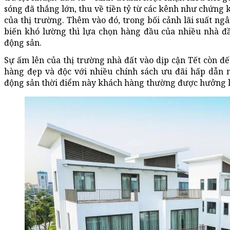
sóng đã thắng lớn, thu về tiền tỷ từ các kênh như chứng 
của thị trường. Thêm vào đó, trong bối cảnh lãi suất ng
biến khó lường thì lựa chọn hàng đầu của nhiều nhà đầ
động sản.
Sự ấm lên của thị trường nhà đất vào dịp cận Tết còn đế
hàng đẹp và độc với nhiều chính sách ưu đãi hấp dẫn 
động sản thời điểm này khách hàng thường được hưởng l