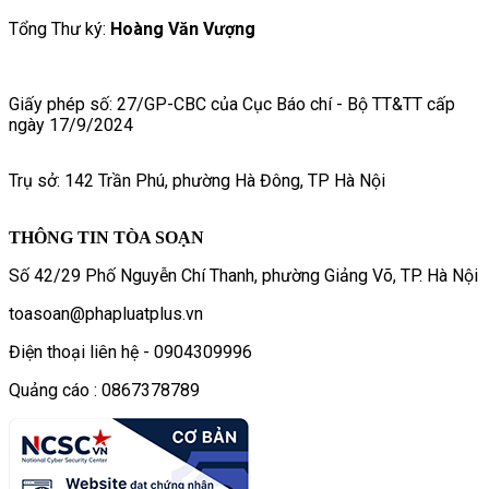
Tổng Thư ký:
Hoàng Văn Vượng
Giấy phép số: 27/GP-CBC của Cục Báo chí - Bộ TT&TT cấp
ngày 17/9/2024
Trụ sở: 142 Trần Phú, phường Hà Đông, TP Hà Nội
THÔNG TIN TÒA SOẠN
Số 42/29 Phố Nguyễn Chí Thanh, phường Giảng Võ, TP. Hà Nội
toasoan@phapluatplus.vn
Điện thoại liên hệ - 0904309996
Quảng cáo : 0867378789