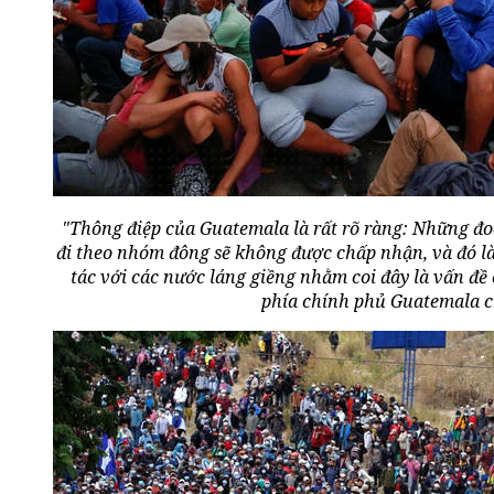
"Thông điệp của Guatemala là rất rõ ràng: Những đ
đi theo nhóm đông sẽ không được chấp nhận, và đó là
tác với các nước láng giềng nhằm coi đây là vấn đề 
phía chính phủ Guatemala c