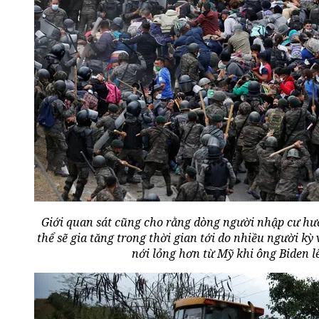
Giới quan sát cũng cho rằng dòng người nhập cư hướ
thể sẽ gia tăng trong thời gian tới do nhiều người k
nới lỏng hơn từ Mỹ khi ông Biden 