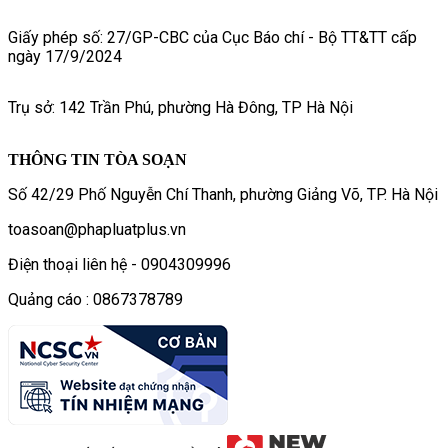
Giấy phép số: 27/GP-CBC của Cục Báo chí - Bộ TT&TT cấp
ngày 17/9/2024
Trụ sở: 142 Trần Phú, phường Hà Đông, TP Hà Nội
THÔNG TIN TÒA SOẠN
Số 42/29 Phố Nguyễn Chí Thanh, phường Giảng Võ, TP. Hà Nội
toasoan@phapluatplus.vn
Điện thoại liên hệ - 0904309996
Quảng cáo : 0867378789