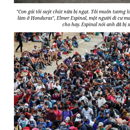
"Con gái tôi suýt chút nữa bị ngạt. Tôi muốn tương la
làm ở Honduras", Elmer Espinal, một người di cư man
cho hay. Espinal nói anh đã bị x