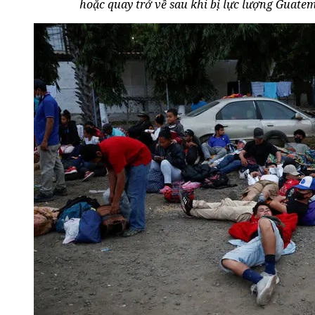
hoặc quay trở về sau khi bị lực lượng Guatem