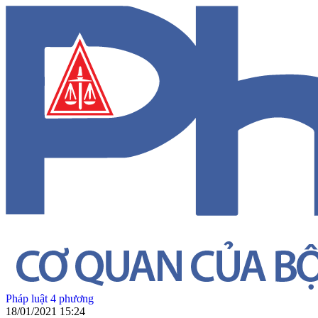
Pháp luật 4 phương
18/01/2021 15:24