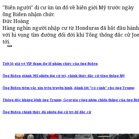
"Biển người" di cư ùn ùn đổ về biên giới Mỹ trước ngày
ông Biden nhậm chức
Đức Hoàng
Hàng nghìn người nhập cư từ Honduras đã bắt đầu hành t
với hi vọng tìm đường đổi đời khi Tổng thống đắc cử Jo
tới.
Tiết lộ giá vé VIP tham dự lễ nhậm chức của ông Biden
Ông Biden giành 302 phiếu đại cử tri, chính thức đắc cử tổng thống Mỹ
Ông Biden tiêm vắc xin trên truyền hình, dành lời "có cánh" cho ông Trump
Thống đốc kháng lệnh ông Trump, Georgia công nhận chiến thắng của ông Bi
Ông Biden chính thức đủ phiếu đại cử tri để đắc cử