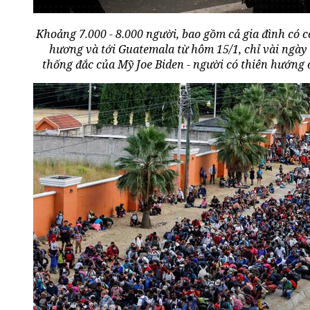
Khoảng 7.000 - 8.000 người, bao gồm cả gia đình có c
hương và tới Guatemala từ hôm 15/1, chỉ vài ngày
thống đắc của Mỹ Joe Biden - người có thiên hướng 