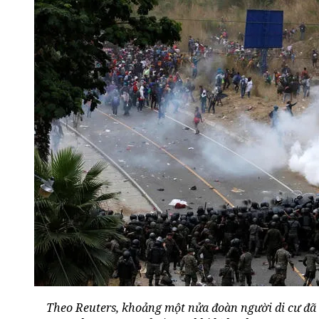
Theo Reuters, khoảng một nửa đoàn người di cư đã 