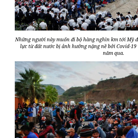
Những người này muốn đi bộ hàng nghìn km tới Mỹ để
lực từ đất nước bị ảnh hưởng nặng nề bởi Covid-19 v
năm qua.