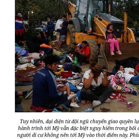
Tuy nhiên, đại diện từ đội ngũ chuyển giao quyền l
hành trình tới Mỹ vẫn đặc biệt nguy hiểm trong bối
người di cư không nên tới Mỹ vào thời điểm này. Phía