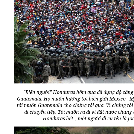
"Biển người" Honduras hôm qua đã đụng độ căng 
Guatemala. Họ muốn hướng tới biên giới Mexico - M
tôi muốn Guatemala cho chúng tôi qua. Vì chúng tôi s
di chuyển tiếp. Tôi muốn ra đi vì đất nước chúng t
Honduras hết", một người di cư tên là Joa