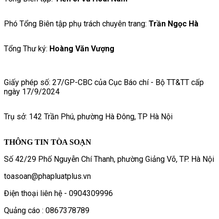
Phó Tổng Biên tập phụ trách chuyên trang:
Trần Ngọc Hà
Tổng Thư ký:
Hoàng Văn Vượng
Giấy phép số: 27/GP-CBC của Cục Báo chí - Bộ TT&TT cấp
ngày 17/9/2024
Trụ sở: 142 Trần Phú, phường Hà Đông, TP Hà Nội
THÔNG TIN TÒA SOẠN
Số 42/29 Phố Nguyễn Chí Thanh, phường Giảng Võ, TP. Hà Nội
toasoan@phapluatplus.vn
Điện thoại liên hệ - 0904309996
Quảng cáo : 0867378789