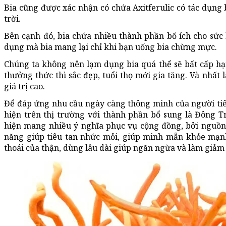
Bia cũng được xác nhận có chứa Axitferulic có tác dụng 
trời.
Bên cạnh đó, bia chứa nhiều thành phần bổ ích cho sức
dụng mà bia mang lại chỉ khi bạn uống bia chừng mực.
Chúng ta không nên lạm dụng bia quá thể sẽ bất cấp hại
thưởng thức thì sắc đẹp, tuổi thọ mới gia tăng. Và nhất
giá trị cao.
Để đáp ứng nhu cầu ngày càng thông minh của người ti
hiện trên thị trường với thành phần bổ sung là Đông T
hiện mang nhiều ý nghĩa phục vụ cộng đồng, bởi nguồn
năng giúp tiêu tan nhức mỏi, giúp minh mẫn khỏe mạnh
thoái của thận, dùng lâu dài giúp ngăn ngừa và làm giảm