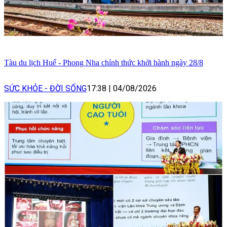
Tàu du lịch Huế - Phong Nha chính thức khởi hành ngày 28/8
SỨC KHỎE - ĐỜI SỐNG
17:38
|
04/08/2026