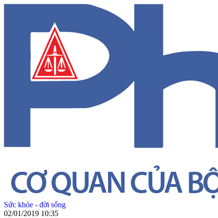
Sức khỏe - đời sống
02/01/2019 10:35