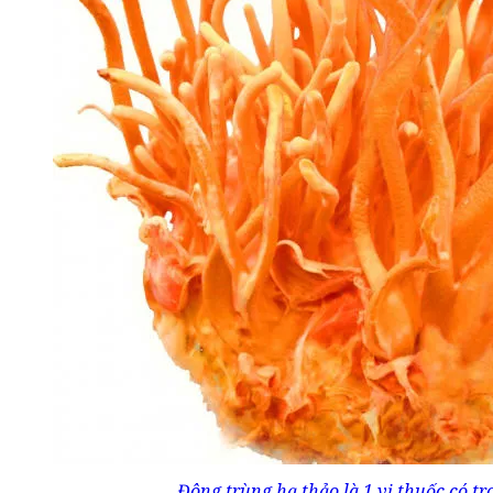
Đông trùng hạ thảo là 1 vị thuốc có t