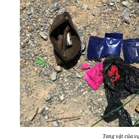
Tang vật của vụ