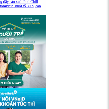
g dây sản xuất Pod Chill
omidate, khởi tố 30 bị can