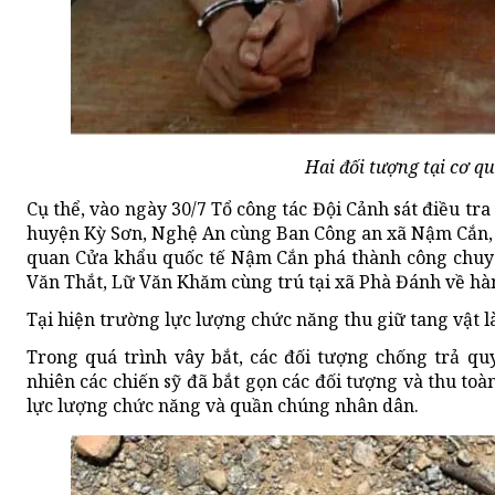
Hai đối tượng tại cơ qu
Cụ thể, vào ngày 30/7 Tổ công tác Đội Cảnh sát điều tra
huyện Kỳ Sơn, Nghệ An cùng Ban Công an xã Nậm Cắn, 
quan Cửa khẩu quốc tế Nậm Cắn phá thành công chuyê
Văn Thắt, Lữ Văn Khăm cùng trú tại xã Phà Đánh về hàn
Tại hiện trường lực lượng chức năng thu giữ tang vật l
Trong quá trình vây bắt, các đối tượng chống trả qu
nhiên các chiến sỹ đã bắt gọn các đối tượng và thu toà
lực lượng chức năng và quần chúng nhân dân.