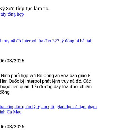
ỳ Sơn tiếp tục làm rõ.
túy tổng hợp
truy nã đỏ Interpol lừa đảo 327 tỷ đồng bị bắt tại
06/08/2026
 Ninh phối hợp với Bộ Công an vừa bàn giao 8
Hàn Quốc bị Interpol phát lệnh truy nã đỏ. Các
 buộc liên quan đến đường dây lừa đảo, chiếm
đồng.
ra công tác quản lý, giam giữ, giáo dục cải tạo phạm
tỉnh Cà Mau
06/08/2026