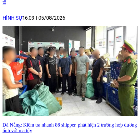
tố
HÌNH SỰ
16:03
|
05/08/2026
Đà Nẵng: Kiểm tra nhanh 86 shipper, phát hiện 2 trường hợp dương
tính với ma túy