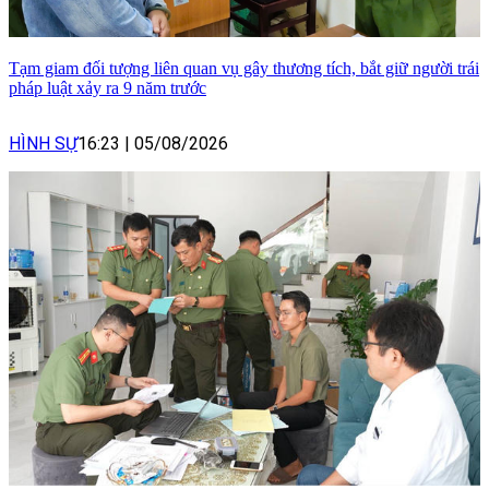
Tạm giam đối tượng liên quan vụ gây thương tích, bắt giữ người trái
pháp luật xảy ra 9 năm trước
HÌNH SỰ
16:23
|
05/08/2026