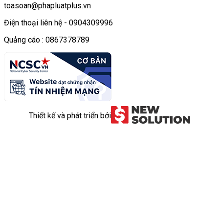
toasoan@phapluatplus.vn
Điện thoại liên hệ - 0904309996
Quảng cáo : 0867378789
Thiết kế và phát triển bởi