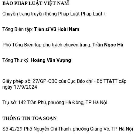
BÁO PHÁP LUẬT VIỆT NAM
Chuyên trang truyền thông Pháp Luật Pháp Luật +
Tổng Biên tập:
Tiến sĩ Vũ Hoài Nam
Phó Tổng Biên tập phụ trách chuyên trang:
Trần Ngọc Hà
Tổng Thư ký:
Hoàng Văn Vượng
Giấy phép số: 27/GP-CBC của Cục Báo chí - Bộ TT&TT cấp
ngày 17/9/2024
Trụ sở: 142 Trần Phú, phường Hà Đông, TP Hà Nội
THÔNG TIN TÒA SOẠN
Số 42/29 Phố Nguyễn Chí Thanh, phường Giảng Võ, TP. Hà Nội