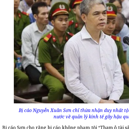
Bị cáo Nguyễn Xuân Sơn chỉ thừa nhận duy nhất tội
nước về quản lý kinh tế gây hậu qu
Bị cáo Sơn cho rằng bị cáo không phạm tội “Tham ô tài 