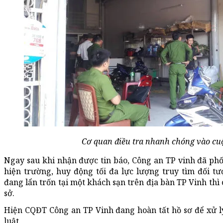
Cơ quan điều tra nhanh chóng vào cuộ
Ngay sau khi nhận được tin báo, Công an TP vinh đã ph
hiện trường, huy động tối đa lực lượng truy tìm đối t
đang lẩn trốn tại một khách sạn trên địa bàn TP Vinh thì cá
sở.
Hiện CQĐT Công an TP Vinh đang hoàn tất hồ sơ để xử l
luật.