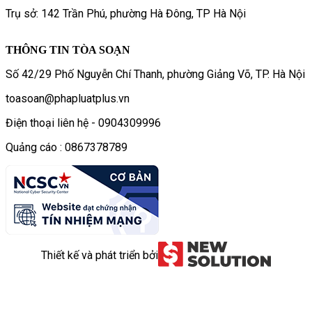
Trụ sở: 142 Trần Phú, phường Hà Đông, TP Hà Nội
THÔNG TIN TÒA SOẠN
Số 42/29 Phố Nguyễn Chí Thanh, phường Giảng Võ, TP. Hà Nội
toasoan@phapluatplus.vn
Điện thoại liên hệ - 0904309996
Quảng cáo : 0867378789
Thiết kế và phát triển bởi