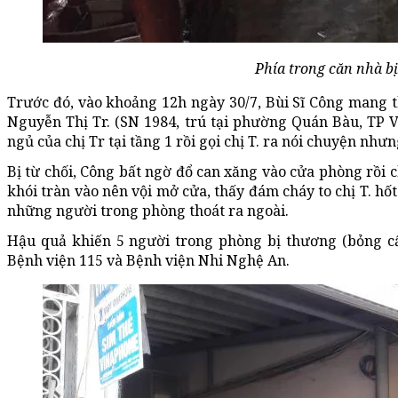
Phía trong căn nhà bị
Trước đó, vào khoảng 12h ngày 30/7, Bùi Sĩ Công mang th
Nguyễn Thị Tr. (SN 1984, trú tại phường Quán Bàu, TP 
ngủ của chị Tr tại tầng 1 rồi gọi chị T. ra nói chuyện nhưn
Bị từ chối, Công bất ngờ đổ can xăng vào cửa phòng rồi 
khói tràn vào nên vội mở cửa, thấy đám cháy to chị T. h
những người trong phòng thoát ra ngoài.
Hậu quả khiến 5 người trong phòng bị thương (bỏng cấp
Bệnh viện 115 và Bệnh viện Nhi Nghệ An.