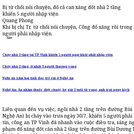
Bị từ chối nói chuyện, đổ cả can xăng đốt nhà 2 tầng
khiến 5 người nhập viện
Quang Phong
Khi bị chị Tr. từ chối nói chuyện, Công đổ xăng rồi trong
người phải nhập viện.
Cháy nhà 2 tầng tại TP Vinh khiến 5 người ngạt khói phải nhập viện
Cháy nhà 2 tầng, ít nhất 3 người thương vong
Nghi án xâm hại tình dục trẻ em ở Nghệ An
Nghệ An: Ăn nhầm thuốc diệt chuột, bé gái 2 tuổi tử vong, anh trai nguy kịch
Liên quan đến vụ việc, ngôi nhà 2 tầng trên đường Bù
Nghệ An) bị cháy vào trưa ngày 30/7, khiến 5 người phải
tin, công an TP Vinh đã nhanh vào cuộc điều tra, sáng n
phạm đổ xăng đốt căn nhà 2 tầng trên đường Bùi Dương 