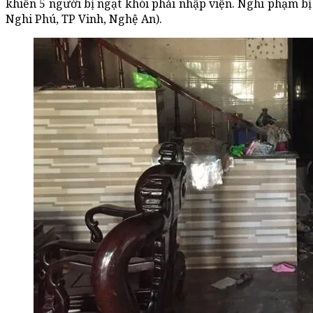
khiến 5 người bị ngạt khói phải nhập viện. Nghi phạm bị b
Nghi Phú, TP Vinh, Nghệ An).