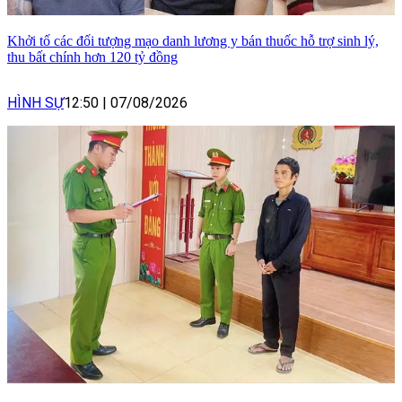
Khởi tố các đối tượng mạo danh lương y bán thuốc hỗ trợ sinh lý,
thu bất chính hơn 120 tỷ đồng
HÌNH SỰ
12:50
|
07/08/2026