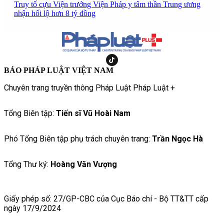
Truy tố cựu Viện trưởng Viện Pháp y tâm thần Trung ương
nhận hối lộ hơn 8 tỷ đồng
BÁO PHÁP LUẬT VIỆT NAM
Chuyên trang truyền thông Pháp Luật Pháp Luật +
Tổng Biên tập:
Tiến sĩ Vũ Hoài Nam
Phó Tổng Biên tập phụ trách chuyên trang:
Trần Ngọc Hà
Tổng Thư ký:
Hoàng Văn Vượng
Giấy phép số: 27/GP-CBC của Cục Báo chí - Bộ TT&TT cấp
ngày 17/9/2024