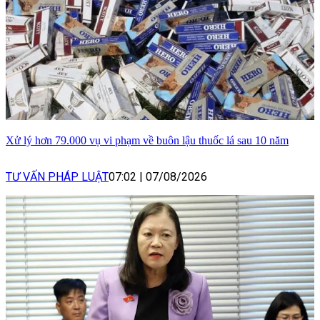
Xử lý hơn 79.000 vụ vi phạm về buôn lậu thuốc lá sau 10 năm
TƯ VẤN PHÁP LUẬT
07:02
|
07/08/2026