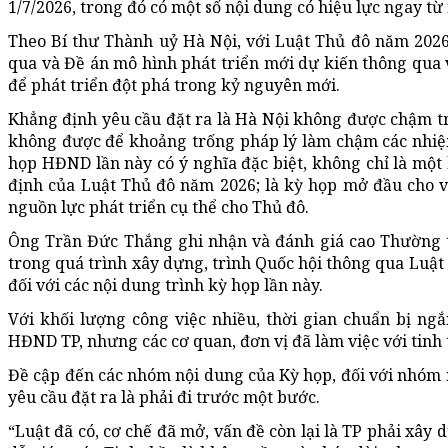
1/7/2026, trong đó có một số nội dung có hiệu lực ngay t
Theo Bí thư
Thành uỷ
Hà Nội, với Luật Thủ đô năm 202
qua và Đề án mô hình phát triển mới dự kiến thông qua 
để phát triển đột phá trong kỷ nguyên mới.
Khẳng định yêu cầu đặt ra là Hà Nội không được chậm tr
không được để khoảng trống pháp lý làm chậm các nhiệm
họp HĐND lần này có ý nghĩa đặc biệt, không chỉ là một
định của Luật Thủ đô năm 2026; là kỳ họp mở đầu cho 
nguồn lực phát triển cụ thể cho Thủ đô.
Ông Trần Đức Thắng ghi nhận và đánh giá cao Thường t
trong quá trình xây dựng, trình Quốc hội thông qua Luậ
đối với các nội dung trình kỳ họp lần này.
Với khối lượng công việc nhiều, thời gian chuẩn bị ng
HĐND TP, nhưng các cơ quan, đơn vị đã làm việc với tinh 
Đề cập đến các nhóm nội dung của Kỳ họp, đối với nhóm n
yêu cầu đặt ra là phải đi trước một bước.
“Luật đã có, cơ chế đã mở, vấn đề còn lại là TP phải xây 