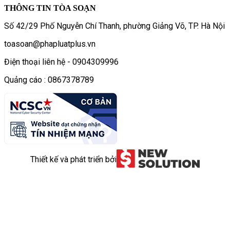
THÔNG TIN TÒA SOẠN
Số 42/29 Phố Nguyễn Chí Thanh, phường Giảng Võ, TP. Hà Nội
toasoan@phapluatplus.vn
Điện thoại liên hệ - 0904309996
Quảng cáo : 0867378789
Thiết kế và phát triển bởi