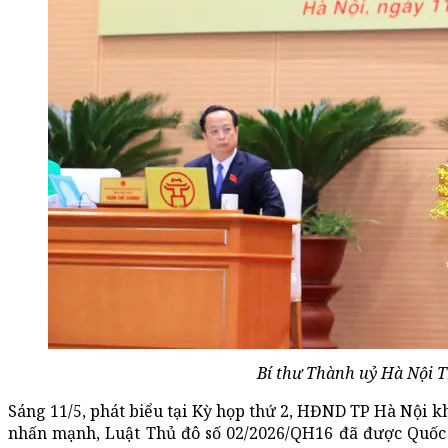
Bí thư Thành uỷ Hà Nội T
Sáng 11/5, phát biểu tại Kỳ họp thứ 2, HĐND TP Hà Nội k
nhấn mạnh, Luật Thủ đô số 02/2026/QH16 đã được Quốc h