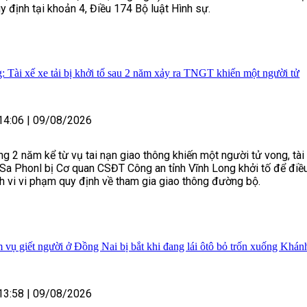
uy định tại khoản 4, Điều 174 Bộ luật Hình sự.
 Tài xế xe tải bị khởi tố sau 2 năm xảy ra TNGT khiến một người tử
14:06
|
09/08/2026
g 2 năm kể từ vụ tai nạn giao thông khiến một người tử vong, tài
Sa Phonl bị Cơ quan CSĐT Công an tỉnh Vĩnh Long khởi tố để điề
nh vi vi phạm quy định về tham gia giao thông đường bộ.
vụ giết người ở Đồng Nai bị bắt khi đang lái ôtô bỏ trốn xuống Khán
13:58
|
09/08/2026