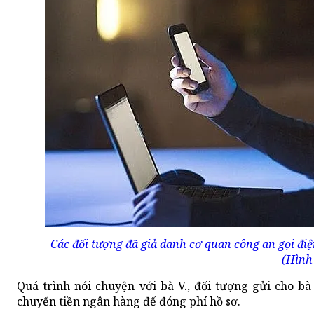
Các đối tượng đã giả danh cơ quan công an gọi đi
(Hình
Quá trình nói chuyện với bà V., đối tượng gửi cho 
chuyển tiền ngân hàng để đóng phí hồ sơ.