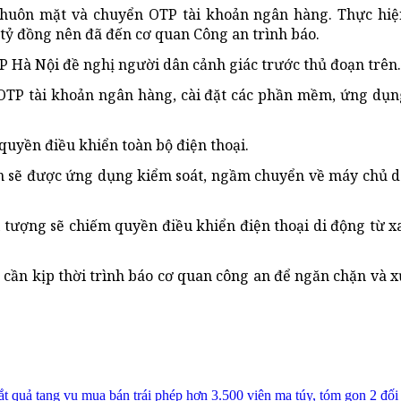
khuôn mặt và chuyển OTP tài khoản ngân hàng. Thực hiệ
 tỷ đồng nên đã đến cơ quan Công an trình báo.
TP Hà Nội đề nghị người dân cảnh giác trước thủ đoạn trên.
OTP tài khoản ngân hàng, cài đặt các phần mềm, ứng dụn
quyền điều khiển toàn bộ điện thoại.
ân sẽ được ứng dụng kiểm soát, ngầm chuyển về máy chủ d
tượng sẽ chiếm quyền điều khiển điện thoại di động từ xa
 cần kịp thời trình báo cơ quan công an để ngăn chặn và 
t quả tang vụ mua bán trái phép hơn 3.500 viên ma túy, tóm gọn 2 đối