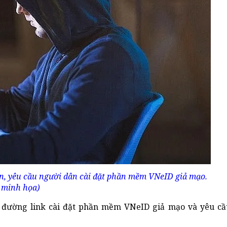
ện, yêu cầu người dân cài đặt phần mềm VNeID giả mạo.
 minh họa)
bà đường link cài đặt phần mềm VNeID giả mạo và yêu cầ