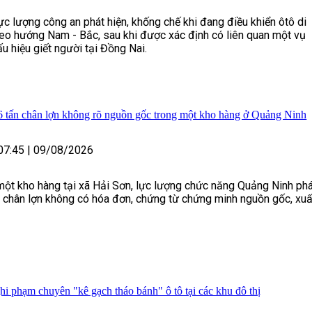
 lực lượng công an phát hiện, khống chế khi đang điều khiển ôtô di
eo hướng Nam - Bắc, sau khi được xác định có liên quan một vụ
ấu hiệu giết người tại Đồng Nai.
 6 tấn chân lợn không rõ nguồn gốc trong một kho hàng ở Quảng Ninh
07:45
|
09/08/2026
một kho hàng tại xã Hải Sơn, lực lượng chức năng Quảng Ninh ph
n chân lợn không có hóa đơn, chứng từ chứng minh nguồn gốc, xuấ
hi phạm chuyên "kê gạch tháo bánh" ô tô tại các khu đô thị