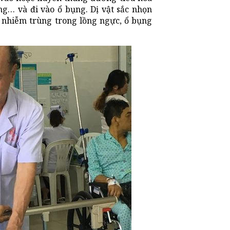
ràng… và đi vào ổ bụng. Dị vật sắc nhọn
 nhiễm trùng trong lồng ngực, ổ bụng