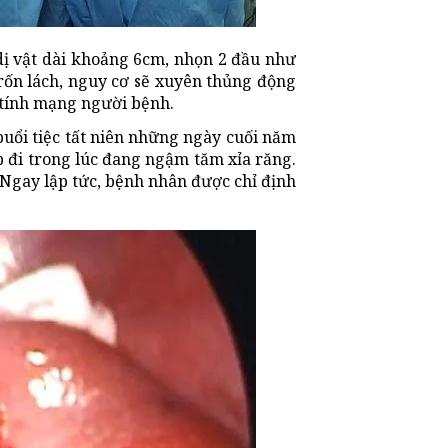
dị vật dài khoảng 6cm, nhọn 2 đầu như
rốn lách, nguy cơ sẽ xuyên thủng động
 tính mạng người bệnh.
buổi tiệc tất niên những ngày cuối năm
 đi trong lúc đang ngậm tăm xỉa răng.
 Ngay lập tức, bệnh nhân được chỉ định