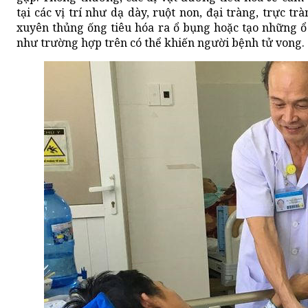
tại các vị trí như dạ dày, ruột non, đại tràng, trực t
xuyên thủng ống tiêu hóa ra ổ bụng hoặc tạo những ổ
như trường hợp trên có thể khiến người bệnh tử vong.