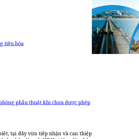
g tiêu hóa
phòng phẫu thuật khi chưa được phép
ết, tại đây vừa tiếp nhận và can thiệp