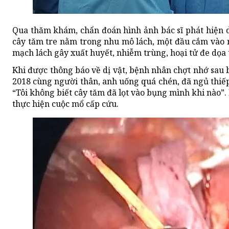
Qua thăm khám, chẩn đoán hình ảnh bác sĩ phát hiện 
cây tăm tre nằm trong nhu mô lách, một đầu cắm vào 
mạch lách gây xuất huyết, nhiễm trùng, hoại tử đe dọa
Khi được thông báo về dị vật, bệnh nhân chợt nhớ sau 
2018 cùng người thân, anh uống quá chén, đã ngủ thiếp
“Tôi không biết cây tăm đã lọt vào bụng mình khi nào”.
thực hiện cuộc mổ cấp cứu.