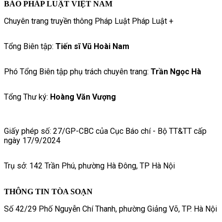
BÁO PHÁP LUẬT VIỆT NAM
Chuyên trang truyền thông Pháp Luật Pháp Luật +
Tổng Biên tập:
Tiến sĩ Vũ Hoài Nam
Phó Tổng Biên tập phụ trách chuyên trang:
Trần Ngọc Hà
Tổng Thư ký:
Hoàng Văn Vượng
Giấy phép số: 27/GP-CBC của Cục Báo chí - Bộ TT&TT cấp
ngày 17/9/2024
Trụ sở: 142 Trần Phú, phường Hà Đông, TP Hà Nội
THÔNG TIN TÒA SOẠN
Số 42/29 Phố Nguyễn Chí Thanh, phường Giảng Võ, TP. Hà Nội