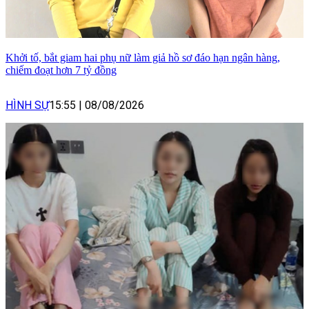
Khởi tố, bắt giam hai phụ nữ làm giả hồ sơ đáo hạn ngân hàng,
chiếm đoạt hơn 7 tỷ đồng
HÌNH SỰ
15:55
|
08/08/2026