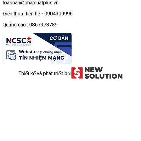
toasoan@phapluatplus.vn
Điện thoại liên hệ - 0904309996
Quảng cáo : 0867378789
Thiết kế và phát triển bởi