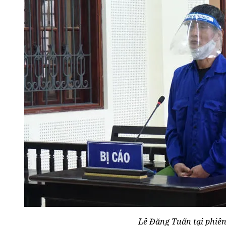
Lê Đăng Tuấn tại phiên