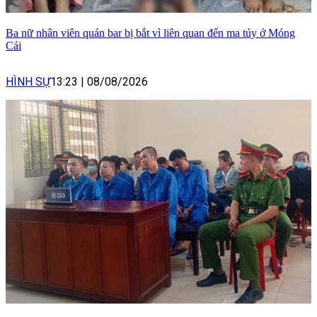
Ba nữ nhân viên quán bar bị bắt vì liên quan đến ma túy ở Móng
Cái
HÌNH SỰ
13:23
|
08/08/2026