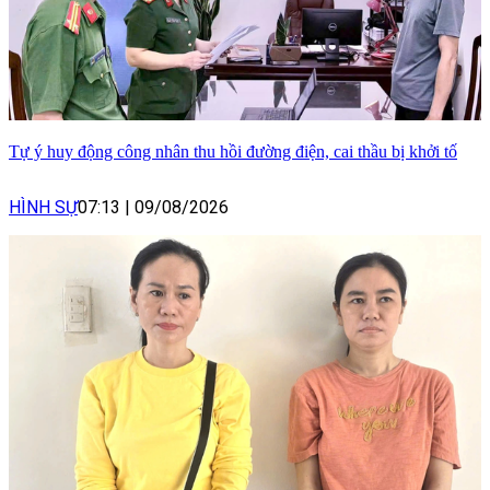
Tự ý huy động công nhân thu hồi đường điện, cai thầu bị khởi tố
HÌNH SỰ
07:13
|
09/08/2026