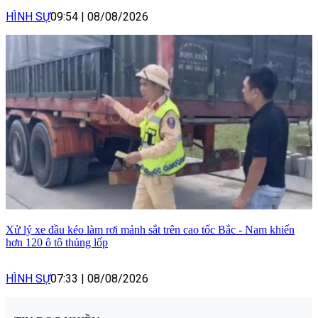
HÌNH SỰ
09:54
|
08/08/2026
Xử lý xe đầu kéo làm rơi mảnh sắt trên cao tốc Bắc - Nam khiến
hơn 120 ô tô thủng lốp
HÌNH SỰ
07:33
|
08/08/2026