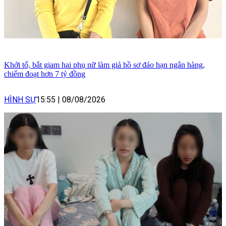
Khởi tố, bắt giam hai phụ nữ làm giả hồ sơ đáo hạn ngân hàng,
chiếm đoạt hơn 7 tỷ đồng
HÌNH SỰ
15:55
|
08/08/2026