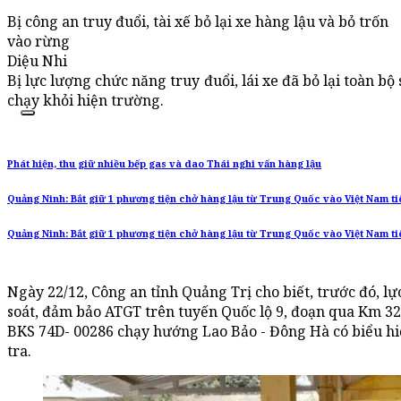
Bị công an truy đuổi, tài xế bỏ lại xe hàng lậu và bỏ trốn
vào rừng
Diệu Nhi
Bị lực lượng chức năng truy đuổi, lái xe đã bỏ lại toàn b
chạy khỏi hiện trường.
Phát hiện, thu giữ nhiều bếp gas và dao Thái nghi vấn hàng lậu
Quảng Ninh: Bắt giữ 1 phương tiện chở hàng lậu từ Trung Quốc vào Việt Nam ti
Quảng Ninh: Bắt giữ 1 phương tiện chở hàng lậu từ Trung Quốc vào Việt Nam ti
Ngày 22/12, Công an tỉnh Quảng Trị cho biết, trước đó, l
soát, đảm bảo ATGT trên tuyến Quốc lộ 9, đoạn qua Km 32
BKS 74D- 00286 chạy hướng Lao Bảo - Đông Hà có biểu h
tra.