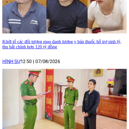
Khởi tố các đối tượng mạo danh lương y bán thuốc hỗ trợ sinh lý,
thu bất chính hơn 120 tỷ đồng
HÌNH SỰ
12:50
|
07/08/2026