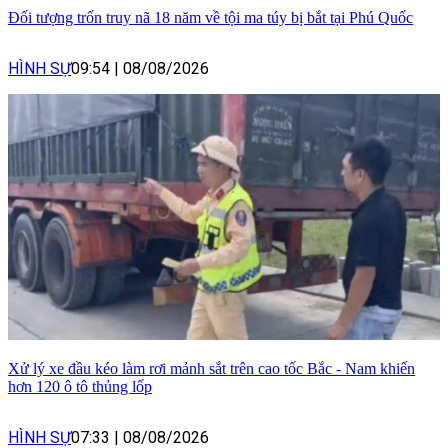
Đối tượng trốn truy nã 18 năm về tội ma túy bị bắt tại Phú Quốc
HÌNH SỰ
09:54
|
08/08/2026
Xử lý xe đầu kéo làm rơi mảnh sắt trên cao tốc Bắc - Nam khiến
hơn 120 ô tô thủng lốp
HÌNH SỰ
07:33
|
08/08/2026