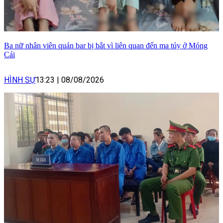
Ba nữ nhân viên quán bar bị bắt vì liên quan đến ma túy ở Móng
Cái
HÌNH SỰ
13:23
|
08/08/2026