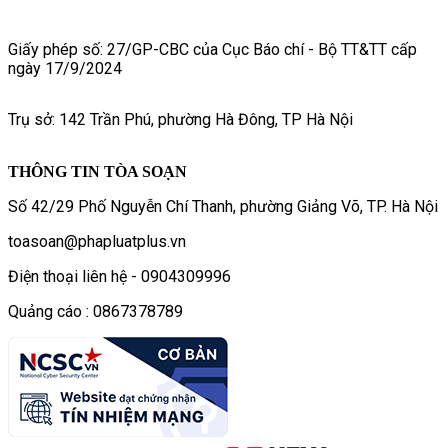
Giấy phép số: 27/GP-CBC của Cục Báo chí - Bộ TT&TT cấp
ngày 17/9/2024
Trụ sở: 142 Trần Phú, phường Hà Đông, TP Hà Nội
THÔNG TIN TÒA SOẠN
Số 42/29 Phố Nguyễn Chí Thanh, phường Giảng Võ, TP. Hà Nội
toasoan@phapluatplus.vn
Điện thoại liên hệ - 0904309996
Quảng cáo : 0867378789