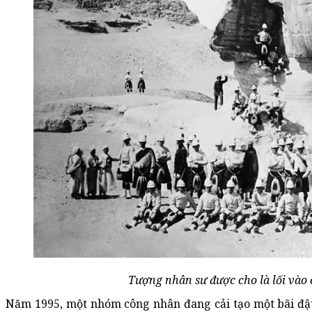
Tượng nhân sư được cho là lối vào 
Năm 1995, một nhóm công nhân đang cải tạo một bãi đậu 