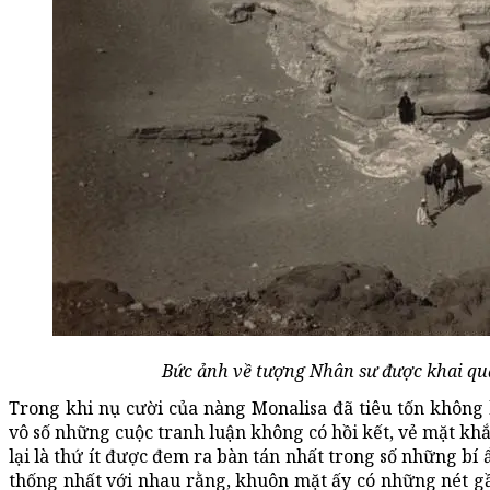
Bức ảnh về tượng Nhân sư được khai qu
Trong khi nụ cười của nàng Monalisa đã tiêu tốn không 
vô số những cuộc tranh luận không có hồi kết, vẻ mặt k
lại là thứ ít được đem ra bàn tán nhất trong số những bí
thống nhất với nhau rằng, khuôn mặt ấy có những nét gầ