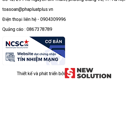
toasoan@phapluatplus.vn
Điện thoại liên hệ - 0904309996
Quảng cáo : 0867378789
Thiết kế và phát triển bởi