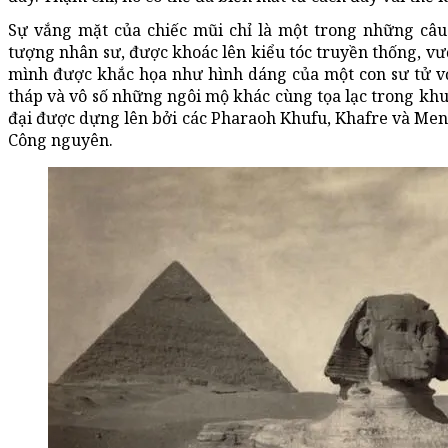
Sự vắng mặt của chiếc mũi chỉ là một trong những câu
tượng nhân sư, được khoác lên kiểu tóc truyền thống, vư
mình được khắc họa như hình dáng của một con sư tử vớ
tháp và vô số những ngôi mộ khác cùng tọa lạc trong khu
đại được dựng lên bởi các Pharaoh Khufu, Khafre và Men
Công nguyên.