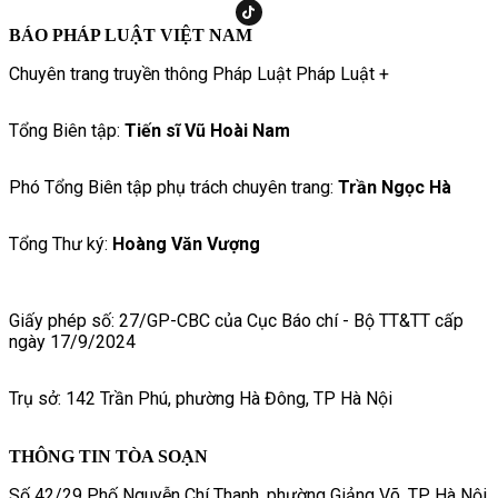
BÁO PHÁP LUẬT VIỆT NAM
Chuyên trang truyền thông Pháp Luật Pháp Luật +
Tổng Biên tập:
Tiến sĩ Vũ Hoài Nam
Phó Tổng Biên tập phụ trách chuyên trang:
Trần Ngọc Hà
Tổng Thư ký:
Hoàng Văn Vượng
Giấy phép số: 27/GP-CBC của Cục Báo chí - Bộ TT&TT cấp
ngày 17/9/2024
Trụ sở: 142 Trần Phú, phường Hà Đông, TP Hà Nội
THÔNG TIN TÒA SOẠN
Số 42/29 Phố Nguyễn Chí Thanh, phường Giảng Võ, TP. Hà Nội