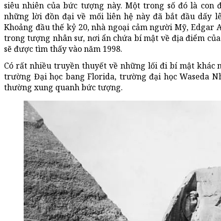
siêu nhiên của bức tượng này. Một trong số đó là con 
những lời đồn đại về mối liên hệ này đã bắt đầu dấy lê
Khoảng đầu thế kỷ 20, nhà ngoại cảm người Mỹ, Edgar A
trong tượng nhân sư, nơi ẩn chứa bí mật về địa điểm của
sẽ được tìm thấy vào năm 1998.
Có rất nhiều truyền thuyết về những lối đi bí mật khác 
trường Đại học bang Florida, trường đại học Waseda Nh
thường xung quanh bức tượng.