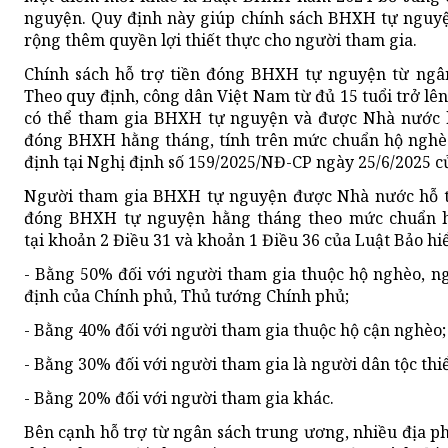
nguyện. Quy định này giúp chính sách BHXH tự nguyện
rộng thêm quyền lợi thiết thực cho người tham gia.
Chính sách hỗ trợ tiền đóng BHXH tự nguyện từ ngân
Theo quy định, công dân Việt Nam từ đủ 15 tuổi trở lê
có thể tham gia BHXH tự nguyện và được Nhà nước h
đóng BHXH hằng tháng, tính trên mức chuẩn hộ nghè
định tại Nghị định số 159/2025/NĐ-CP ngày 25/6/2025 c
Người tham gia BHXH tự nguyện được Nhà nước hỗ tr
đóng BHXH tự nguyện hằng tháng theo mức chuẩn h
tại khoản 2 Điều 31 và khoản 1 Điều 36 của Luật Bảo hiể
- Bằng 50% đối với người tham gia thuộc hộ nghèo, ng
định của Chính phủ, Thủ tướng Chính phủ;
- Bằng 40% đối với người tham gia thuộc hộ cận nghèo;
- Bằng 30% đối với người tham gia là người dân tộc thiể
- Bằng 20% đối với người tham gia khác.
Bên cạnh hỗ trợ từ ngân sách trung ương, nhiều địa 