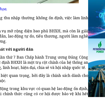
họa.
ng thu nhập thường không ổn định, việc làm linh
m vụ mở rộng diện bao phủ BHXH, mà còn là giải
ân, lao động tự do, tiểu thương, người làm nghề
ơng.
sát với người dân
 lần thứ 7 Ban Chấp hành Trung ương Đảng Cộng
 định BHXH là một trụ cột chính của hệ thống an
linh hoạt, hiện đại, chia sẻ và hội nhập quốc tế.
biệt quan trọng, bởi đây là chính sách dành cho
uộc.
động trong khu vực có quan hệ lao động ổn định,
 chính thức cũng có cơ hội được bảo vệ khi hết