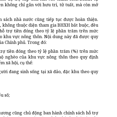
 không chỉ gắn với hưu trí, tử tuất, mà còn mở
 sách nhà nước cũng tiếp tục được hoàn thiện.
n, không thuộc diện tham gia BHXH bắt buộc, đều
ỗ trợ tiền đóng theo tỷ lệ phần trăm trên mức
o khu vực nông thôn. Nội dung này đã được quy
ủa Chính phủ. Trong đó:
ợ tiền đóng theo tỷ lệ phần trăm (%) trên mức
ộ nghèo của khu vực nông thôn theo quy định
m xã hội, cụ thể:
ười đang sinh sống tại xã đảo, đặc khu theo quy
u số;
phương cũng chủ động ban hành chính sách hỗ trợ