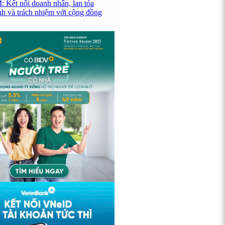
Kết nối doanh nhân, lan tỏa
ình và trách nhiệm với cộng đồng