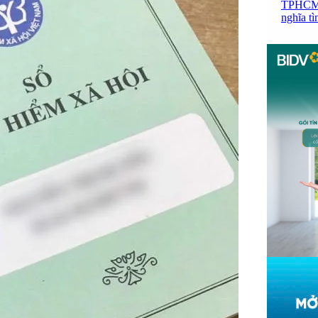
TPHCM: 
nghĩa t