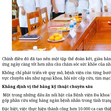
Chính điều đó đã tạo nên một tập thể đoàn kết, giàu b
ứng ngày càng tốt hơn nhu cầu chăm sóc sức khỏe của nh
Không chỉ phát triển về quy mô, bệnh viện còn từng bước 
vực chuyên sâu như ngoại khoa, hồi sức cấp cứu, tim mạch
Khẳng định vị thế bằng kỹ thuật chuyên sâu
Một trong những dấu ấn nổi bật của Bệnh viện Đa khoa T
góp phần cứu sống hàng ngàn bệnh nhân trong tình trạn
Đặc biệt, việc thực hiện thành công hơn 10.000 ca can t