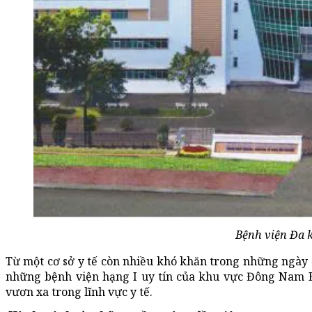
Bệnh viện Đa 
Từ một cơ sở y tế còn nhiều khó khăn trong những ngày 
những bệnh viện hạng I uy tín của khu vực Đông Nam Bộ
vươn xa trong lĩnh vực y tế.