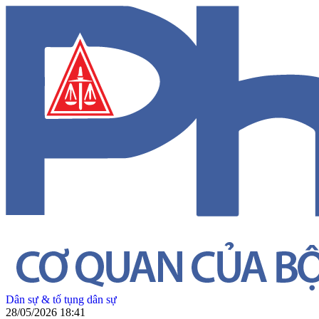
Dân sự & tố tụng dân sự
28/05/2026 18:41