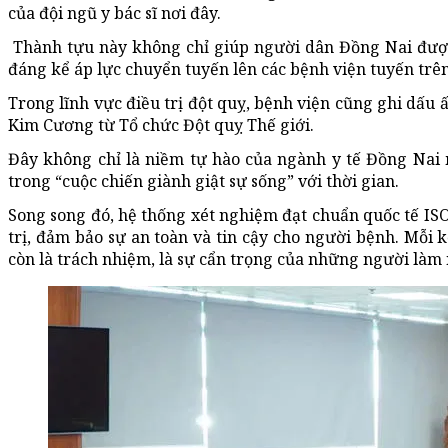
của đội ngũ y bác sĩ nơi đây.
Thành tựu này không chỉ giúp người dân Đồng Nai được 
đáng kể áp lực chuyển tuyến lên các bệnh viện tuyến trên
Trong lĩnh vực điều trị đột quỵ, bệnh viện cũng ghi dấu
Kim Cương từ Tổ chức Đột quỵ Thế giới.
Đây không chỉ là niềm tự hào của ngành y tế Đồng Nai
trong “cuộc chiến giành giật sự sống” với thời gian.
Song song đó, hệ thống xét nghiệm đạt chuẩn quốc tế IS
trị, đảm bảo sự an toàn và tin cậy cho người bệnh. Mỗ
còn là trách nhiệm, là sự cẩn trọng của những người làm 