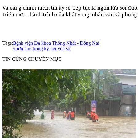
Và cũng chính niềm tin ấy sẽ tiếp tục là ngọn lửa soi 
triển mới – hành trình của khát vọng, nhân văn và phụng 
Tags:
Bệnh viện Đa khoa Thống Nhất - Đồng Nai
vươn tầm trong kỷ nguyên số
TIN CÙNG CHUYÊN MỤC