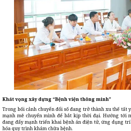
Khát vọng xây dựng “Bệnh viện thông minh”
Trong bối cảnh chuyển đổi số đang trở thành xu thế tất
mạnh mẽ chuyển mình để bắt kịp thời đại. Hướng tới m
đang đẩy mạnh triển khai bệnh án điện tử, ứng dụng trí t
hóa quy trình khám chữa bệnh.