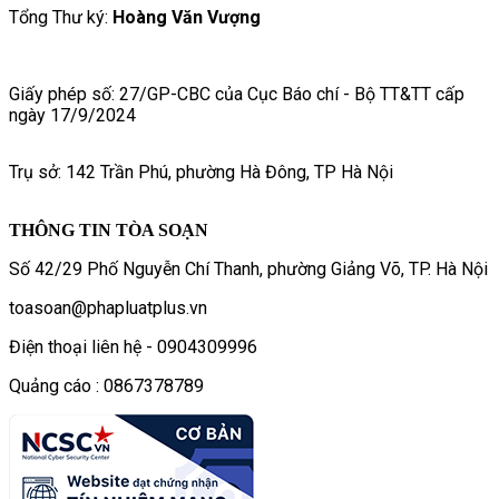
Tổng Thư ký:
Hoàng Văn Vượng
Giấy phép số: 27/GP-CBC của Cục Báo chí - Bộ TT&TT cấp
ngày 17/9/2024
Trụ sở: 142 Trần Phú, phường Hà Đông, TP Hà Nội
THÔNG TIN TÒA SOẠN
Số 42/29 Phố Nguyễn Chí Thanh, phường Giảng Võ, TP. Hà Nội
toasoan@phapluatplus.vn
Điện thoại liên hệ - 0904309996
Quảng cáo : 0867378789