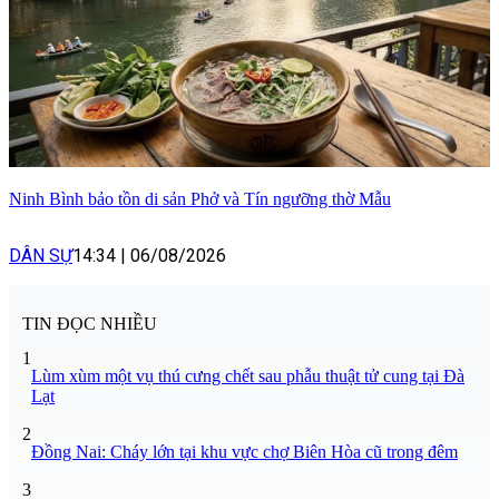
Ninh Bình bảo tồn di sản Phở và Tín ngưỡng thờ Mẫu
DÂN SỰ
14:34
|
06/08/2026
TIN ĐỌC NHIỀU
1
Lùm xùm một vụ thú cưng chết sau phẫu thuật tử cung tại Đà
Lạt
2
Đồng Nai: Cháy lớn tại khu vực chợ Biên Hòa cũ trong đêm
3