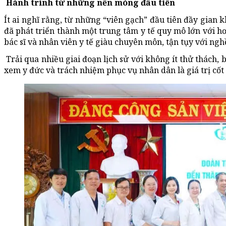
Hành trình từ những nền móng đầu tiên
Ít ai nghĩ rằng, từ những “viên gạch” đầu tiên đầy gian
đã phát triển thành một trung tâm y tế quy mô lớn với h
bác sĩ và nhân viên y tế giàu chuyên môn, tận tụy với ngh
Trải qua nhiều giai đoạn lịch sử với không ít thử thách,
xem y đức và trách nhiệm phục vụ nhân dân là giá trị cốt