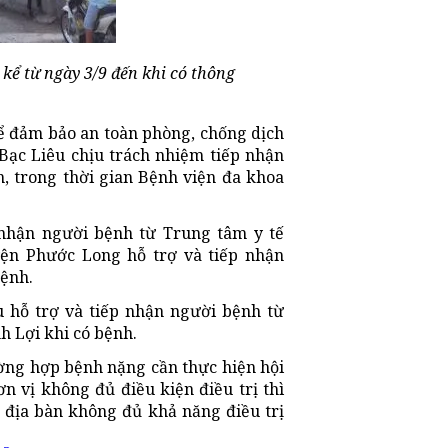
kể từ ngày 3/9 đến khi có thông
ể đảm bảo an toàn phòng, chống dịch
Bạc Liêu chịu trách nhiệm tiếp nhận
, trong thời gian Bệnh viện đa khoa
p nhận người bệnh từ Trung tâm y tế
ện Phước Long hỗ trợ và tiếp nhận
bệnh.
u hỗ trợ và tiếp nhận người bệnh từ
h Lợi khi có bệnh.
rường hợp bệnh nặng cần thực hiện hội
 vị không đủ điều kiện điều trị thì
 địa bàn không đủ khả năng điều trị