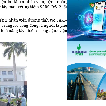
ện tại tất cả nhân viên, bệnh nhân,
c lấy mẫu xét nghiệm SARS-CoV-2 tất
t: 2 nhân viên dương tính với SARS-
ệm sàng lọc cộng đồng, 1 người là phụ
ên khả năng lây nhiễm trong bệnh viện