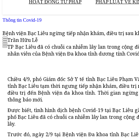
HOẠT ĐỘNG TƯ PHÁP
PHÁP LUẬT VỀ KI
Thông tin Covid-19
Bệnh viện Bạc Liêu ngừng tiếp nhận khám, điều trị sau k
Trần Hữu Lễ
TP Bạc Liêu đã có chuỗi ca nhiễm lây lan trong cộng đ
nhân viên của Bệnh viện Đa khoa tỉnh dương tính Covid
Chiều 4/9, phó Giám đốc Sở Y tế tỉnh Bạc Liêu Phạm V
tỉnh Bạc Liêu tạm thời ngưng tiếp nhận khám, điều trị
điều trị đến Bệnh viện đa khoa tỉnh. Thời gian ngừng
thông báo mới.
Được biết, tình hình dịch bệnh Covid-19 tại Bạc Liêu 
phố Bạc Liêu đã có chuỗi ca nhiễm lây lan trong cộng
lây.
Trước đó, ngày 2/9 tại Bệnh viện Đa khoa tỉnh Bạc Li