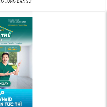
TỐ TỤNG DÂN SỰ