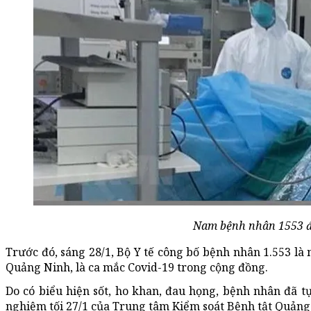
Nam bệnh nhân 1553 đ
Trước đó, sáng 28/1, Bộ Y tế công bố bệnh nhân 1.553 là
Quảng Ninh, là ca mắc Covid-19 trong cộng đồng.
Do có biểu hiện sốt, ho khan, đau họng, bệnh nhân đã 
nghiệm tối 27/1 của Trung tâm Kiểm soát Bệnh tật Quản