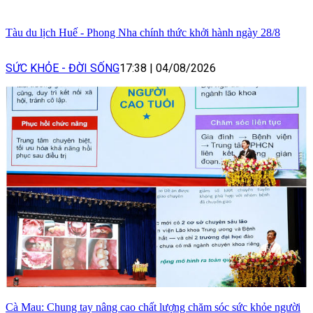
Tàu du lịch Huế - Phong Nha chính thức khởi hành ngày 28/8
SỨC KHỎE - ĐỜI SỐNG
17:38
|
04/08/2026
Cà Mau: Chung tay nâng cao chất lượng chăm sóc sức khỏe người