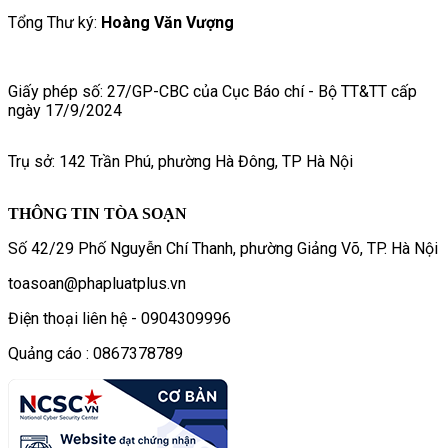
Tổng Thư ký:
Hoàng Văn Vượng
Giấy phép số: 27/GP-CBC của Cục Báo chí - Bộ TT&TT cấp
ngày 17/9/2024
Trụ sở: 142 Trần Phú, phường Hà Đông, TP Hà Nội
THÔNG TIN TÒA SOẠN
Số 42/29 Phố Nguyễn Chí Thanh, phường Giảng Võ, TP. Hà Nội
toasoan@phapluatplus.vn
Điện thoại liên hệ - 0904309996
Quảng cáo : 0867378789