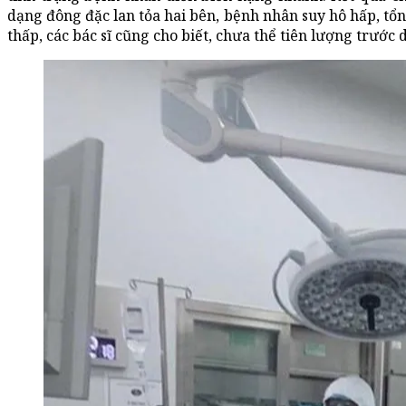
dạng đông đặc lan tỏa hai bên, bệnh nhân suy hô hấp, tổ
thấp, các bác sĩ cũng cho biết, chưa thể tiên lượng trướ