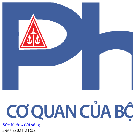
Sức khỏe - đời sống
29/01/2021 21:02