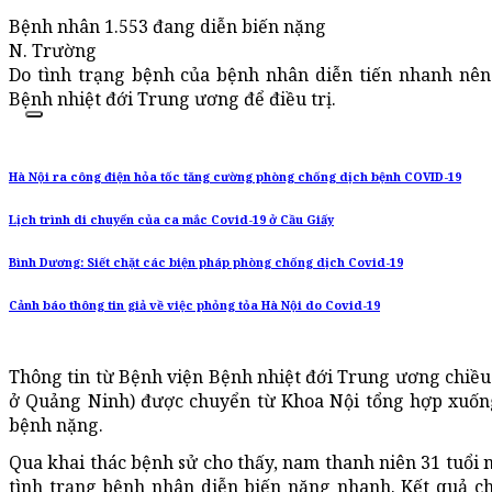
Bệnh nhân 1.553 đang diễn biến nặng
N. Trường
Do tình trạng bệnh của bệnh nhân diễn tiến nhanh nên
Bệnh nhiệt đới Trung ương để điều trị.
Hà Nội ra công điện hỏa tốc tăng cường phòng chống dịch bệnh COVID-19
Lịch trình di chuyển của ca mắc Covid-19 ở Cầu Giấy
Bình Dương: Siết chặt các biện pháp phòng chống dịch Covid-19
Cảnh báo thông tin giả về việc phỏng tỏa Hà Nội do Covid-19
Thông tin từ Bệnh viện Bệnh nhiệt đới Trung ương chiều
ở Quảng Ninh) được chuyển từ Khoa Nội tổng hợp xuống
bệnh nặng.
Qua khai thác bệnh sử cho thấy, nam thanh niên 31 tuổi n
tình trạng bệnh nhân diễn biến nặng nhanh. Kết quả ch