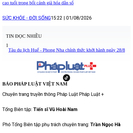
cao tuổi trong bối cảnh già hóa dân số
SỨC KHỎE - ĐỜI SỐNG
15:22
|
01/08/2026
TIN ĐỌC NHIỀU
1
Tàu du lịch Huế - Phong Nha chính thức khởi hành ngày 28/8
BÁO PHÁP LUẬT VIỆT NAM
Chuyên trang truyền thông Pháp Luật Pháp Luật +
Tổng Biên tập:
Tiến sĩ Vũ Hoài Nam
Phó Tổng Biên tập phụ trách chuyên trang:
Trần Ngọc Hà