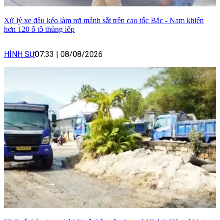
Xử lý xe đầu kéo làm rơi mảnh sắt trên cao tốc Bắc - Nam khiến
hơn 120 ô tô thủng lốp
HÌNH SỰ
07:33
|
08/08/2026