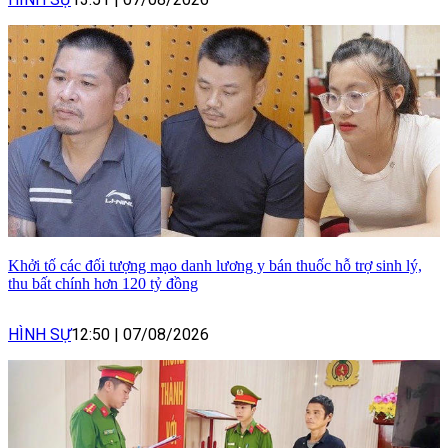
Khởi tố các đối tượng mạo danh lương y bán thuốc hỗ trợ sinh lý,
thu bất chính hơn 120 tỷ đồng
HÌNH SỰ
12:50
|
07/08/2026