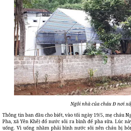
Ngôi nhà của cháu Đ nơi xảy
Thông tin ban đầu cho biết, vào tối ngày 19/5, mẹ cháu N
Pha, xã Yên Khê) đổ nước sôi ra bình để pha sữa. Lúc nà
uống. Vì uống nhầm phải bình nước sôi nên cháu bị bỏ