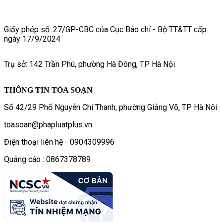
Giấy phép số: 27/GP-CBC của Cục Báo chí - Bộ TT&TT cấp
ngày 17/9/2024
Trụ sở: 142 Trần Phú, phường Hà Đông, TP Hà Nội
THÔNG TIN TÒA SOẠN
Số 42/29 Phố Nguyễn Chí Thanh, phường Giảng Võ, TP. Hà Nội
toasoan@phapluatplus.vn
Điện thoại liên hệ - 0904309996
Quảng cáo : 0867378789