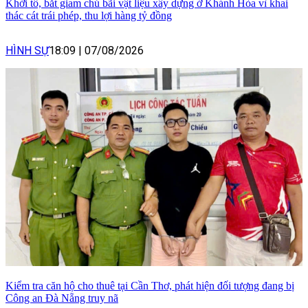
Khởi tố, bắt giam chủ bãi vật liệu xây dựng ở Khánh Hòa vì khai
thác cát trái phép, thu lợi hàng tỷ đồng
HÌNH SỰ
18:09
|
07/08/2026
Kiểm tra căn hộ cho thuê tại Cần Thơ, phát hiện đối tượng đang bị
Công an Đà Nẵng truy nã