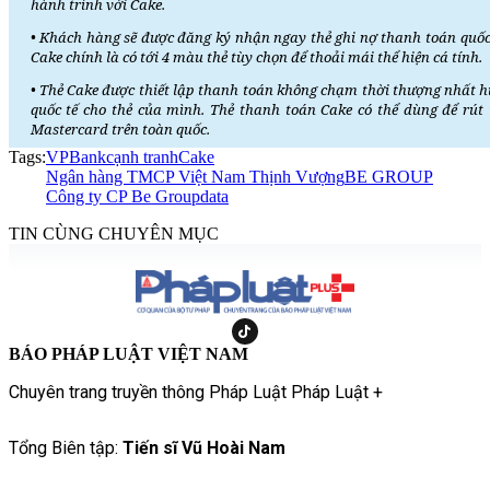
hành trình với Cake.
• Khách hàng sẽ được đăng ký nhận ngay thẻ ghi nợ thanh toán quốc
Cake chính là có tới 4 màu thẻ tùy chọn để thoải mái thể hiện cá tính.
• Thẻ Cake được thiết lập thanh toán không chạm thời thượng nhất hi
quốc tế cho thẻ của mình. Thẻ thanh toán Cake có thể dùng để rú
Mastercard trên toàn quốc.
Tags:
VPBank
cạnh tranh
Cake
Ngân hàng TMCP Việt Nam Thịnh Vượng
BE GROUP
Công ty CP Be Group
data
TIN CÙNG CHUYÊN MỤC
BÁO PHÁP LUẬT VIỆT NAM
Chuyên trang truyền thông Pháp Luật Pháp Luật +
Tổng Biên tập:
Tiến sĩ Vũ Hoài Nam