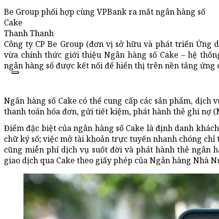
Be Group phối hợp cùng VPBank ra mắt ngân hàng số
Cake
Thanh Thanh
Công ty CP Be Group (đơn vị sở hữu và phát triển Ứng
vừa chính thức giới thiệu Ngân hàng số Cake – hệ thống
ngân hàng số được kết nối để hiển thị trên nền tảng ứng 
Ngân hàng số Cake có thể cung cấp các sản phẩm, dịch v
thanh toán hóa đơn, gửi tiết kiệm, phát hành thẻ ghi nợ 
Điểm đặc biệt của ngân hàng số Cake là định danh khách
chữ ký số; việc mở tài khoản trực tuyến nhanh chóng chỉ
cũng miễn phí dịch vụ suốt đời và phát hành thẻ ngân 
giao dịch qua Cake theo giấy phép của Ngân hàng Nhà N