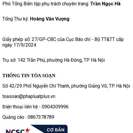
Phó Tổng Biên tập phụ trách chuyên trang:
Trần Ngọc Hà
Tổng Thư ký:
Hoàng Văn Vượng
Giấy phép số: 27/GP-CBC của Cục Báo chí - Bộ TT&TT cấp
ngày 17/9/2024
Trụ sở: 142 Trần Phú, phường Hà Đông, TP Hà Nội
THÔNG TIN TÒA SOẠN
Số 42/29 Phố Nguyễn Chí Thanh, phường Giảng Võ, TP. Hà Nội
toasoan@phapluatplus.vn
Điện thoại liên hệ - 0904309996
Quảng cáo : 0867378789