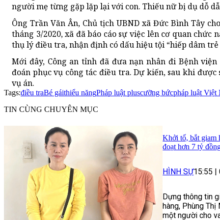
người mẹ từng gặp lặp lại với con. Thiếu nữ bị dụ dỗ d
Ông Trần Văn Ân, Chủ tịch UBND xã Đức Bình Tây cho 
tháng 3/2020, xã đã báo cáo sự việc lên cơ quan chức 
thụ lý điều tra, nhận định có dấu hiệu tội “hiếp dâm trẻ
Mới đây, Công an tỉnh đã đưa nạn nhân đi Bệnh viện
đoán phục vụ công tác điều tra. Dự kiến, sau khi được
vụ án.
Tags:
điều tra
Bé gái
thiểu năng
Pháp luật plus
cưỡng bức
pháp luật Việ
TIN CÙNG CHUYÊN MỤC
Khởi tố, bắt giam
đoạt hơn 7 tỷ đồn
HÌNH SỰ
15:55
|
Dựng thông tin g
hàng, Phùng Thị 
một người cho va