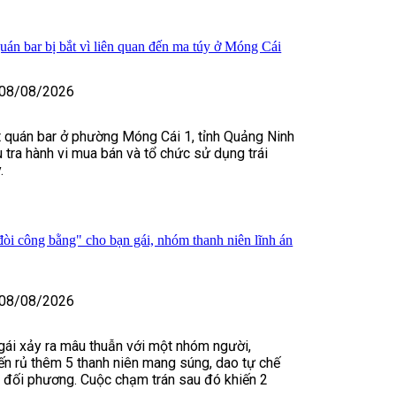
uán bar bị bắt vì liên quan đến ma túy ở Móng Cái
08/08/2026
 quán bar ở phường Móng Cái 1, tỉnh Quảng Ninh
u tra hành vi mua bán và tổ chức sử dụng trái
.
òi công bằng" cho bạn gái, nhóm thanh niên lĩnh án
08/08/2026
 gái xảy ra mâu thuẫn với một nhóm người,
n rủ thêm 5 thanh niên mang súng, dao tự chế
m đối phương. Cuộc chạm trán sau đó khiến 2