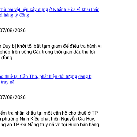
 chủ bãi vật liệu xây dựng ở Khánh Hòa vì khai thác
lợi hàng tỷ đồng
07/08/2026
 Duy bị khởi tố, bắt tạm giam để điều tra hành vi
 phép trên sông Cái, trong thời gian dài, thu lợi
ỷ đồng.
o thuê tại Cần Thơ, phát hiện đối tượng đang bị
truy nã
07/08/2026
kiểm tra nhân khẩu tại một căn hộ cho thuê ở TP
 phường Ninh Kiều phát hiện Nguyễn Gia Huy,
ng an TP Đà Nẵng truy nã về tội Buôn bán hàng