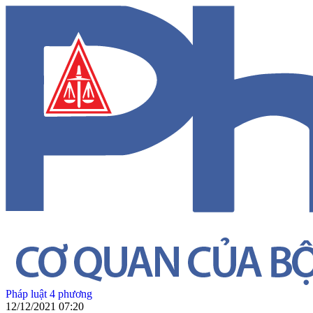
Pháp luật 4 phương
12/12/2021 07:20