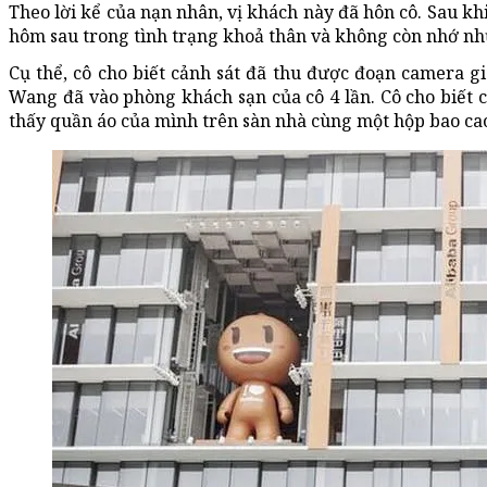
Theo lời kể của nạn nhân, vị khách này đã hôn cô. Sau k
hôm sau trong tình trạng khoả thân và không còn nhớ nhữ
Cụ thể, cô cho biết cảnh sát đã thu được đoạn camera gi
Wang đã vào phòng khách sạn của cô 4 lần. Cô cho biết 
thấy quần áo của mình trên sàn nhà cùng một hộp bao cao