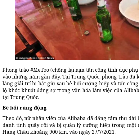
Phong trào #MeToo (chống lại nạn tấn công tình dục phụ 
vào những năm gần đây. Tại Trung Quốc, phong trào đã k
làng giải trí bị bắt giữ sau bê bối cưỡng hiếp và tấn công
lộ khóc khuất đáng sợ trong văn hóa làm việc của Aliba
tại Trung Quốc.
Bê bối rúng động
Theo đó, nữ nhân viên của Alibaba đã đăng tâm thư dài 
danh tính quấy rối và bị quản lý cưỡng hiếp trong một 
Hàng Châu khoảng 900 km, vào ngày 27/7/2021.