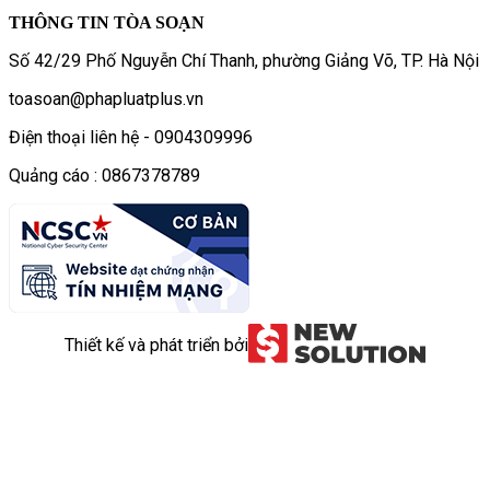
THÔNG TIN TÒA SOẠN
Số 42/29 Phố Nguyễn Chí Thanh, phường Giảng Võ, TP. Hà Nội
toasoan@phapluatplus.vn
Điện thoại liên hệ - 0904309996
Quảng cáo : 0867378789
Thiết kế và phát triển bởi