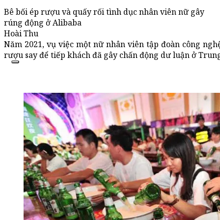
Bê bối ép rượu và quấy rối tình dục nhân viên nữ gây
rúng động ở Alibaba
Hoài Thu
Năm 2021, vụ việc một nữ nhân viên tập đoàn công nghệ 
rượu say để tiếp khách đã gây chấn động dư luận ở Trun