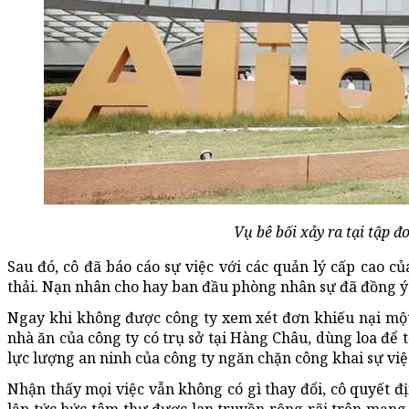
Vụ bê bối xảy ra tại tập 
Sau đó, cô đã báo cáo sự việc với các quản lý cấp cao củ
thải. Nạn nhân cho hay ban đầu phòng nhân sự đã đồng ý 
Ngay khi không được công ty xem xét đơn khiếu nại một 
nhà ăn của công ty có trụ sở tại Hàng Châu, dùng loa để t
lực lượng an ninh của công ty ngăn chặn công khai sự việ
Nhận thấy mọi việc vẫn không có gì thay đổi, cô quyết đ
lập tức bức tâm thư được lan truyền rộng rãi trên mạng,