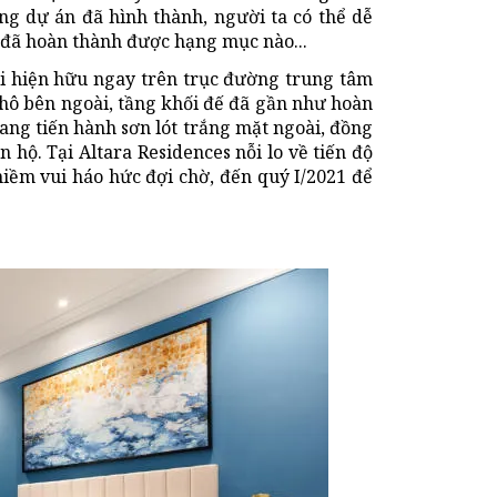
g dự án đã hình thành, người ta có thể dễ
, đã hoàn thành được hạng mục nào...
hi hiện hữu ngay trên trục đường trung tâm
hô bên ngoài, tầng khối đế đã gần như hoàn
đang tiến hành sơn lót trắng mặt ngoài, đồng
 hộ. Tại Altara Residences nỗi lo về tiến độ
niềm vui háo hức đợi chờ, đến quý I/2021 để