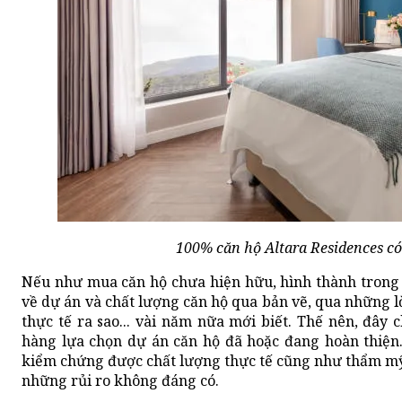
100% căn hộ Altara Residences có
Nếu như mua căn hộ chưa hiện hữu, hình thành trong 
về dự án và chất lượng căn hộ qua bản vẽ, qua những lờ
thực tế ra sao... vài năm nữa mới biết. Thế nên, đây
hàng lựa chọn dự án căn hộ đã hoặc đang hoàn thiện.
kiểm chứng được chất lượng thực tế cũng như thẩm mỹ, ti
những rủi ro không đáng có.