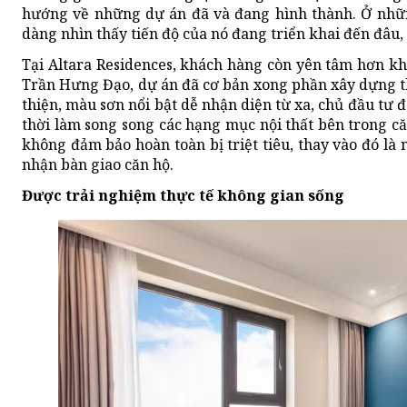
hướng về những dự án đã và đang hình thành. Ở nhữn
dàng nhìn thấy tiến độ của nó đang triển khai đến đâu
Tại Altara Residences, khách hàng còn yên tâm hơn k
Trần Hưng Đạo, dự án đã cơ bản xong phần xây dựng t
thiện, màu sơn nổi bật dễ nhận diện từ xa, chủ đầu tư 
thời làm song song các hạng mục nội thất bên trong căn
không đảm bảo hoàn toàn bị triệt tiêu, thay vào đó là 
nhận bàn giao căn hộ.
Được trải nghiệm thực tế không gian sống