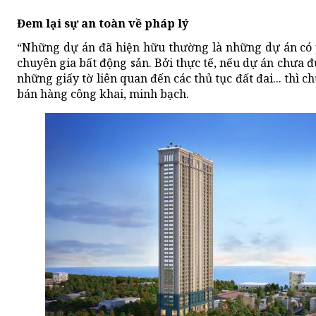
Đem lại sự an toàn về pháp lý
“Những dự án đã hiện hữu thường là những dự án có p
chuyên gia bất động sản. Bởi thực tế, nếu dự án chưa 
những giấy tờ liên quan đến các thủ tục đất đai... thì 
bán hàng công khai, minh bạch.