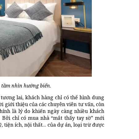
 tầm nhìn hướng biển.
tương lai, khách hàng chỉ có thể hình dung
i giới thiệu của các chuyên viên tư vấn, còn
 chính là lý do khiến ngày càng nhiều khách
 Bởi chỉ có mua nhà “mắt thấy tay sờ” mới
ện ích, nội thất... của dự án, loại trừ được