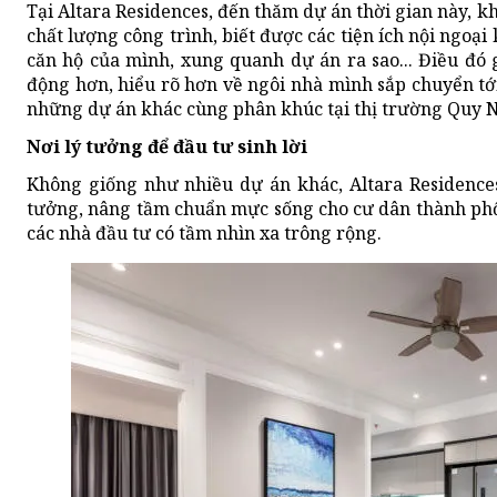
Tại Altara Residences, đến thăm dự án thời gian này, k
chất lượng công trình, biết được các tiện ích nội ngoại
căn hộ của mình, xung quanh dự án ra sao... Điều đó
động hơn, hiểu rõ hơn về ngôi nhà mình sắp chuyển tớ
những dự án khác cùng phân khúc tại thị trường Quy 
Nơi lý tưởng để đầu tư sinh lời
Không giống như nhiều dự án khác, Altara Residences
tưởng, nâng tầm chuẩn mực sống cho cư dân thành phố
các nhà đầu tư có tầm nhìn xa trông rộng.