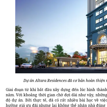
Dự án Altara Residences đã cơ bản hoàn thiện 
Giai đoạn từ khi bắt đầu xây dựng đến lúc hình thàn
năm. Với khoảng thời gian chờ đợi dài như vậy, nhữn
độ dự án. Bởi thực tế, đã có rất nhiều bài học về v
hưởng giá ưu đãi nhưng lại không thể nhận nhà đúng t