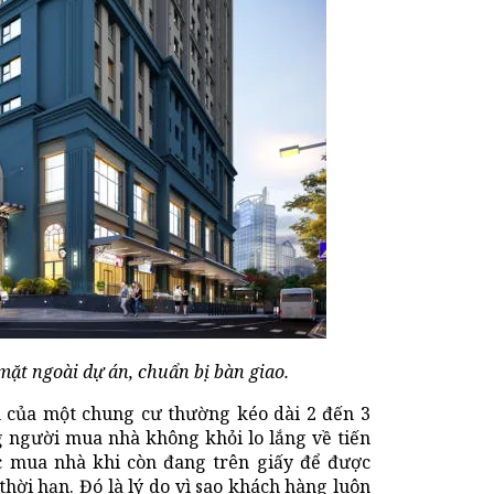
mặt ngoài dự án, chuẩn bị bàn giao.
h của một chung cư thường kéo dài 2 đến 3
g người mua nhà không khỏi lo lắng về tiến
iệc mua nhà khi còn đang trên giấy để được
hời hạn. Đó là lý do vì sao khách hàng luôn