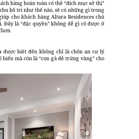
hách hàng hoàn toàn có thể “đích mục sở thị”
 khu bố trí như thế nào, sẽ có những gì trong
 giúp cho khách hàng Altara Residences chủ
i. Đây là “đặc quyền” không dễ gì có được ở
Nhơn.
 được biết đến không chỉ là chốn an cư lý
 biển mà còn là “con gà đẻ trứng vàng” cho