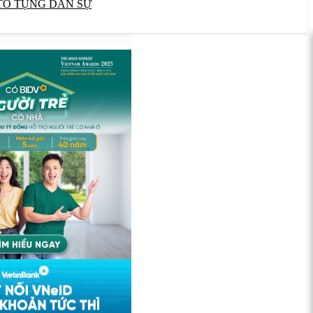
TỐ TỤNG DÂN SỰ