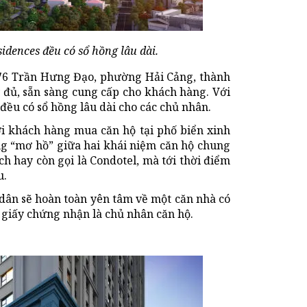
idences đều có sổ hồng lâu dài
.
ịa 76 Trần Hưng Đạo, phường Hải Cảng, thành
y đủ, sẵn sàng cung cấp cho khách hàng. Với
đều có sổ hồng lâu dài cho các chủ nhân.
ới khách hàng mua căn hộ tại phố biển xinh
ang “mơ hồ” giữa hai khái niệm căn hộ chung
ch hay còn gọi là Condotel, mà tới thời điểm
u.
 dân sẽ hoàn toàn yên tâm về một căn nhà có
 giấy chứng nhận là chủ nhân căn hộ.