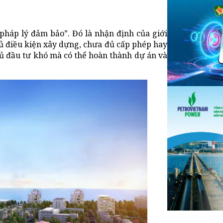
háp lý đảm bảo”. Đó là nhận định của giới
đủ điều kiện xây dựng, chưa đủ cấp phép hay
chủ đầu tư khó mà có thể hoàn thành dự án và