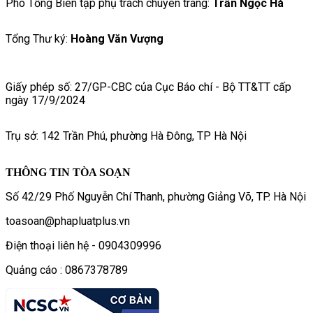
Phó Tổng Biên tập phụ trách chuyên trang:
Trần Ngọc Hà
Tổng Thư ký:
Hoàng Văn Vượng
Giấy phép số: 27/GP-CBC của Cục Báo chí - Bộ TT&TT cấp
ngày 17/9/2024
Trụ sở: 142 Trần Phú, phường Hà Đông, TP Hà Nội
THÔNG TIN TÒA SOẠN
Số 42/29 Phố Nguyễn Chí Thanh, phường Giảng Võ, TP. Hà Nội
toasoan@phapluatplus.vn
Điện thoại liên hệ - 0904309996
Quảng cáo : 0867378789