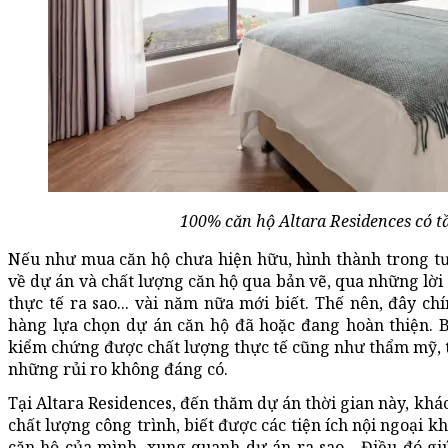
100% căn hộ Altara Residences có t
Nếu như mua căn hộ chưa hiện hữu, hình thành trong tư
về dự án và chất lượng căn hộ qua bản vẽ, qua những lời 
thực tế ra sao... vài năm nữa mới biết. Thế nên, đây ch
hàng lựa chọn dự án căn hộ đã hoặc đang hoàn thiện. B
kiểm chứng được chất lượng thực tế cũng như thẩm mỹ, tiện
những rủi ro không đáng có.
Tại Altara Residences, đến thăm dự án thời gian này, khá
chất lượng công trình, biết được các tiện ích nội ngoại k
căn hộ của mình, xung quanh dự án ra sao... Điều đó g