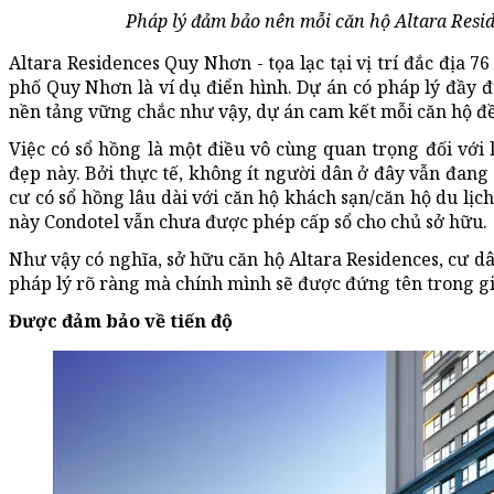
Pháp lý đảm bảo nên mỗi căn hộ Altara Resid
Altara Residences Quy Nhơn - tọa lạc tại vị trí đắc địa
phố Quy Nhơn là ví dụ điển hình. Dự án có pháp lý đầy đ
nền tảng vững chắc như vậy, dự án cam kết mỗi căn hộ đề
Việc có sổ hồng là một điều vô cùng quan trọng đối với
đẹp này. Bởi thực tế, không ít người dân ở đây vẫn đang
cư có sổ hồng lâu dài với căn hộ khách sạn/căn hộ du lịch
này Condotel vẫn chưa được phép cấp sổ cho chủ sở hữu.
Như vậy có nghĩa, sở hữu căn hộ Altara Residences, cư d
pháp lý rõ ràng mà chính mình sẽ được đứng tên trong g
Được đảm bảo về tiến độ