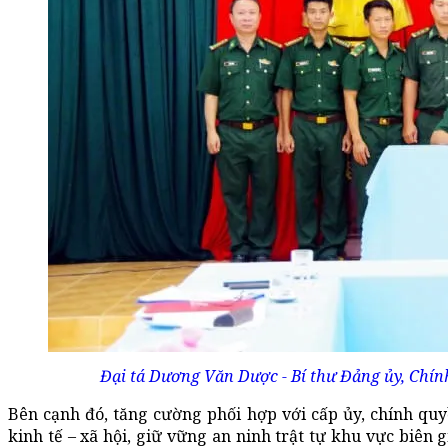
Đại tá Dương Văn Dược - Bí thư Đảng ủy, Chín
Bên cạnh đó, tăng cường phối hợp với cấp ủy, chính qu
kinh tế – xã hội, giữ vững an ninh trật tự khu vực biên