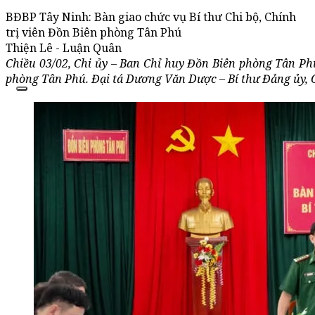
BĐBP Tây Ninh: Bàn giao chức vụ Bí thư Chi bộ, Chính
trị viên Đồn Biên phòng Tân Phú
Thiện Lê - Luận Quân
Chiều 03/02, Chi ủy – Ban Chỉ huy Đồn Biên phòng Tân Phú
phòng Tân Phú. Đại tá Dương Văn Dược – Bí thư Đảng ủy, C