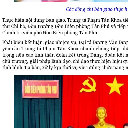
Các đồng chí bàn giao thực h
Thực hiện nội dung bàn giao, Trung tá Phạm Tấn Khoa tiế
thư Chi bộ, Đồn trưởng Đồn Biên phòng Tân Phú và tiếp 
Chính trị viên phó Đồn Biên phòng Tân Phú.
Phát biểu kết luận, giao nhiệm vụ, Đại tá Dương Văn Dượ
yêu cầu Trung tá Phạm Tấn Khoa nhanh chóng tiếp nhận
trọng nêu cao tinh thần đoàn kết trong Đảng, đoàn kết n
chủ trương, giải pháp lãnh đạo, chỉ đạo thực hiện hiệu q
tình hình địa bàn, xử lý kịp thời vụ việc đúng chức năng