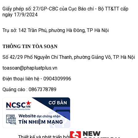
Giấy phép số: 27/GP-CBC của Cục Báo chí - Bộ TT&TT cấp
ngày 17/9/2024
Trụ sở: 142 Trần Phú, phường Hà Đông, TP Hà Nội
THÔNG TIN TÒA SOẠN
Số 42/29 Phố Nguyễn Chí Thanh, phường Giảng Võ, TP. Hà Nội
toasoan@phapluatplus.vn
Điện thoại liên hệ - 0904309996
Quảng cáo : 0867378789
Thiết kế và phát triển bởi