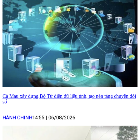
Cà Mau xây dựng Bộ Từ điển dữ liệu tỉnh, tạo nền tảng chuyển đổi
số
HÀNH CHÍNH
14:55
|
06/08/2026