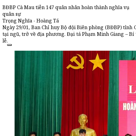
BĐBP Cà Mau tiễn 147 quân nhân hoàn thành nghĩa vụ
quân sự
Trọng Nghĩa - Hoàng Tá
Ngày 29/01, Ban Chỉ huy Bộ đội Biên phòng (BĐBP) tỉnh 
tại ngũ, trở về địa phương. Đại tá Phạm Minh Giang – Bí
lễ.