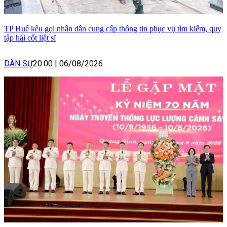
TP Huế kêu gọi nhân dân cung cấp thông tin phục vụ tìm kiếm, quy
tập hài cốt liệt sĩ
DÂN SỰ
20:00
|
06/08/2026