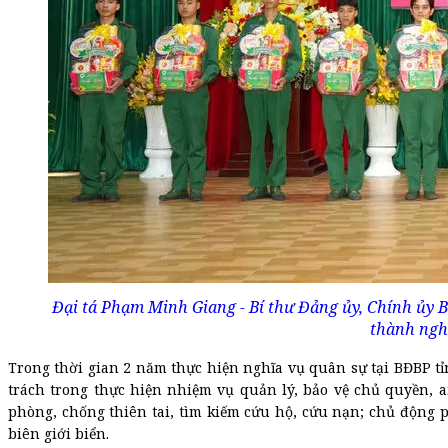
Đại tá Phạm Minh Giang - Bí thư Đảng ủy, Chính ủy
thành nghĩ
Trong thời gian 2 năm thực hiện nghĩa vụ quân sự tại BĐBP tỉn
trách trong thực hiện nhiệm vụ quản lý, bảo vệ chủ quyền, a
phòng, chống thiên tai, tìm kiếm cứu hộ, cứu nạn; chủ động p
biên giới biển.