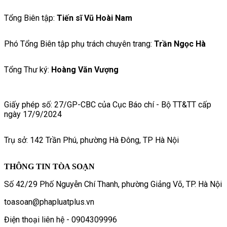
Tổng Biên tập:
Tiến sĩ Vũ Hoài Nam
Phó Tổng Biên tập phụ trách chuyên trang:
Trần Ngọc Hà
Tổng Thư ký:
Hoàng Văn Vượng
Giấy phép số: 27/GP-CBC của Cục Báo chí - Bộ TT&TT cấp
ngày 17/9/2024
Trụ sở: 142 Trần Phú, phường Hà Đông, TP Hà Nội
THÔNG TIN TÒA SOẠN
Số 42/29 Phố Nguyễn Chí Thanh, phường Giảng Võ, TP. Hà Nội
toasoan@phapluatplus.vn
Điện thoại liên hệ - 0904309996