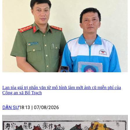
Lan tỏa giá trị nhân văn từ mô hình làm mới ảnh cũ miễn phí của
Công an xã Bố Trạch
DÂN SỰ
18:13
|
07/08/2026