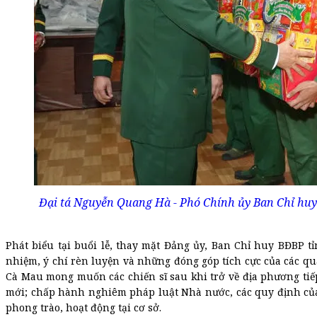
Đại tá Nguyễn Quang Hà - Phó Chính ủy Ban Chỉ hu
Phát biểu tại buổi lễ, thay mặt Đảng ủy, Ban Chỉ huy BĐBP 
nhiệm, ý chí rèn luyện và những đóng góp tích cực của các qu
Cà Mau mong muốn các chiến sĩ sau khi trở về địa phương tiếp
mới; chấp hành nghiêm pháp luật Nhà nước, các quy định của 
phong trào, hoạt động tại cơ sở.