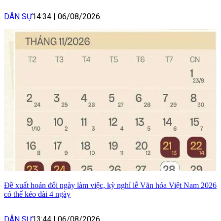
DÂN SỰ
14:34
|
06/08/2026
Đề xuất hoán đổi ngày làm việc, kỳ nghỉ lễ Văn hóa Việt Nam 2026
có thể kéo dài 4 ngày
DÂN SỰ
13:44
|
06/08/2026