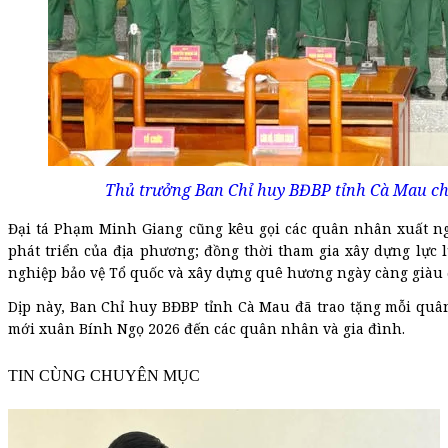
Thủ trưởng Ban Chỉ huy BĐBP tỉnh Cà Mau ch
Đại tá Phạm Minh Giang cũng kêu gọi các quân nhân xuất ngũ
phát triển của địa phương; đồng thời tham gia xây dựng lực
nghiệp bảo vệ Tổ quốc và xây dựng quê hương ngày càng giàu 
Dịp này, Ban Chỉ huy BĐBP tỉnh Cà Mau đã trao tặng mỗi qu
mới xuân Bính Ngọ 2026 đến các quân nhân và gia đình.
TIN CÙNG CHUYÊN MỤC