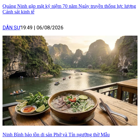
Quảng Ninh gặp mặt kỷ niệm 70 năm Ngày truyền thống lực lượng
Cảnh sát kinh tế
DÂN SỰ
19:49
|
06/08/2026
Ninh Bình bảo tồn di sản Phở và Tín ngưỡng thờ Mẫu