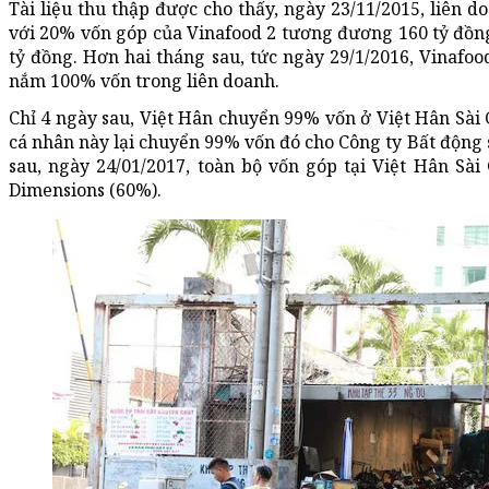
Tài liệu thu thập được cho thấy, ngày 23/11/2015, liên d
với 20% vốn góp của Vinafood 2 tương đương 160 tỷ đồn
tỷ đồng. Hơn hai tháng sau, tức ngày 29/1/2016, Vinafoo
nắm 100% vốn trong liên doanh.
Chỉ 4 ngày sau, Việt Hân chuyển 99% vốn ở Việt Hân Sài 
cá nhân này lại chuyển 99% vốn đó cho Công ty Bất động
sau, ngày 24/01/2017, toàn bộ vốn góp tại Việt Hân Sài
Dimensions (60%).