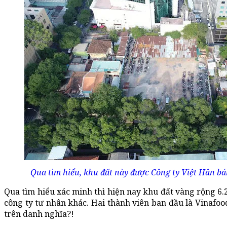
Qua tìm hiểu, khu đất này được Công ty Việt Hân bá
Qua tìm hiểu xác minh thì hiện nay khu đất vàng rộng 6.
công ty tư nhân khác. Hai thành viên ban đầu là Vinafood
trên danh nghĩa?!