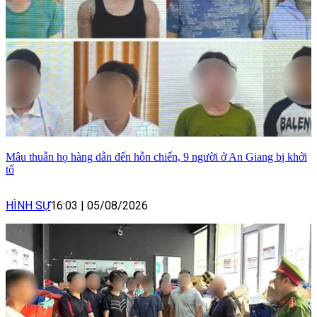
Mâu thuẫn họ hàng dẫn đến hỗn chiến, 9 người ở An Giang bị khởi
tố
HÌNH SỰ
16:03
|
05/08/2026