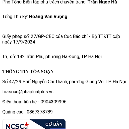
Phó Tổng Biên tập phụ trách chuyên trang:
Trần Ngọc Hà
Tổng Thư ký:
Hoàng Văn Vượng
Giấy phép số: 27/GP-CBC của Cục Báo chí - Bộ TT&TT cấp
ngày 17/9/2024
Trụ sở: 142 Trần Phú, phường Hà Đông, TP Hà Nội
THÔNG TIN TÒA SOẠN
Số 42/29 Phố Nguyễn Chí Thanh, phường Giảng Võ, TP. Hà Nội
toasoan@phapluatplus.vn
Điện thoại liên hệ - 0904309996
Quảng cáo : 0867378789