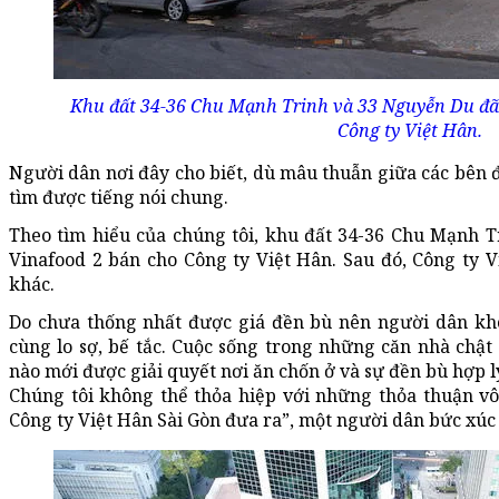
Khu đất 34-36 Chu Mạnh Trinh và 33 Nguyễn Du đã 
Công ty Việt Hân.
Người dân nơi đây cho biết, dù mâu thuẫn giữa các bên 
tìm được tiếng nói chung.
Theo tìm hiểu của chúng tôi, khu đất 34-36 Chu Mạnh T
Vinafood 2 bán cho Công ty Việt Hân. Sau đó, Công ty 
khác.
Do chưa thống nhất được giá đền bù nên người dân khô
cùng lo sợ, bế tắc. Cuộc sống trong những căn nhà chật 
nào mới được giải quyết nơi ăn chốn ở và sự đền bù hợp l
Chúng tôi không thể thỏa hiệp với những thỏa thuận vô
Công ty Việt Hân Sài Gòn đưa ra”, một người dân bức xúc 