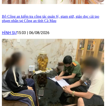
Bộ Công an kiểm tra công tác quản lý, giam giữ, giáo dục cải tạo
phạm nhân tại Công an tỉnh Cà Mau
HÌNH SỰ
15:03
|
06/08/2026