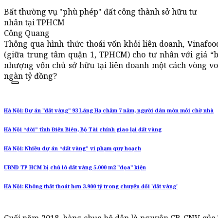
Bất thường vụ "phù phép" đất công thành sở hữu tư
nhân tại TPHCM
Công Quang
Thông qua hình thức thoái vốn khỏi liên doanh, Vinafoo
(giữa trung tâm quận 1, TPHCM) cho tư nhân với giá “b
nhượng vốn chủ sở hữu tại liên doanh một cách vòng vo,
ngàn tỷ đồng?
Hà Nội: Dự án "đất vàng" 93 Láng Hạ chậm 7 năm, người dân mòn mỏi chờ nhà
Hà Nội “đòi” tỉnh Điện Biên, Bộ Tài chính giao lại đất vàng
Hà Nội: Nhiều dự án “đất vàng” vi phạm quy hoạch
UBND TP HCM bị chủ lô đất vàng 5.000 m2 "dọa" kiện
Hà Nội: Không thất thoát hơn 3.900 tỷ trong chuyển đổi 'đất vàng'