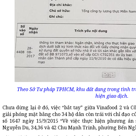
Theo Sở Tư pháp TPHCM, khu đất đang trong tình t
hiện giao dịch.
Chưa dừng lại ở đó, việc “bắt tay” giữa Vinafood 2 và C
giải phóng mặt bằng cho 34 hộ dân còn trái với chỉ đạo 
số 1647 ngày 15/9/2015 “Về việc thực hiện phương án s
Nguyễn Du, 34,36 và 42 Chu Mạnh Trinh, phường Bến Ng