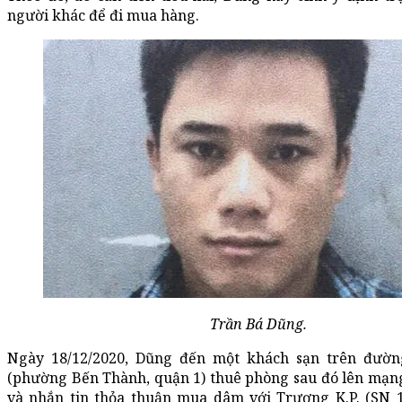
người khác để đi mua hàng.
Trần Bá Dũng.
Ngày 18/12/2020, Dũng đến một khách sạn trên đườn
(phường Bến Thành, quận 1) thuê phòng sau đó lên mạng
và nhắn tin thỏa thuận mua dâm với Trương K.P. (SN 1