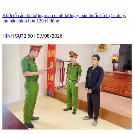
Khởi tố các đối tượng mạo danh lương y bán thuốc hỗ trợ sinh lý,
thu bất chính hơn 120 tỷ đồng
HÌNH SỰ
12:50
|
07/08/2026