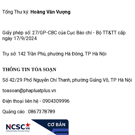
Tổng Thư ký:
Hoàng Văn Vượng
Giấy phép số: 27/GP-CBC của Cục Báo chí - Bộ TT&TT cấp
ngày 17/9/2024
Trụ sở: 142 Trần Phú, phường Hà Đông, TP Hà Nội
THÔNG TIN TÒA SOẠN
Số 42/29 Phố Nguyễn Chí Thanh, phường Giảng Võ, TP. Hà Nội
toasoan@phapluatplus.vn
Điện thoại liên hệ - 0904309996
Quảng cáo : 0867378789