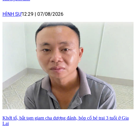
HÌNH SỰ
12:29
|
07/08/2026
Khởi tố, bắt tạm giam cha dượng đánh, bóp cổ bé trai 3 tuổi ở Gia
Lai