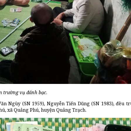
n trường vụ đánh bạc.
ăn Ngùy (SN 1959), Nguyễn Tiến Dũng (SN 1983), đều trú
Phú, xã Quảng Phú, huyện Quảng Trạch.