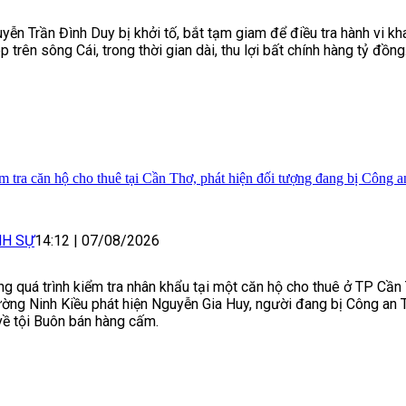
yễn Trần Đình Duy bị khởi tố, bắt tạm giam để điều tra hành vi khai
p trên sông Cái, trong thời gian dài, thu lợi bất chính hàng tỷ đồng
m tra căn hộ cho thuê tại Cần Thơ, phát hiện đối tượng đang bị Công 
NH SỰ
14:12
|
07/08/2026
ng quá trình kiểm tra nhân khẩu tại một căn hộ cho thuê ở TP Cần
ờng Ninh Kiều phát hiện Nguyễn Gia Huy, người đang bị Công an 
về tội Buôn bán hàng cấm.