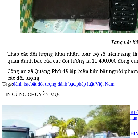
Tang vật li
Theo các đối tượng khai nhận, toàn bộ số tiền mang th
quan đánh bạc của các đối tượng là 11.400.000 đồng cùn
Công an xã Quảng Phú đã lập biên bản bắt người phạm tộ
các đối tượng.
Tags:
đánh bạc
bắt đối tượng đánh bạc.
pháp luật Việt Nam
TIN CÙNG CHUYÊN MỤC
Khở
hàn
HÌ