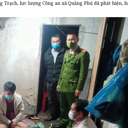
 Trạch, lực lượng Công an xã Quảng Phú đã phát hiện, b