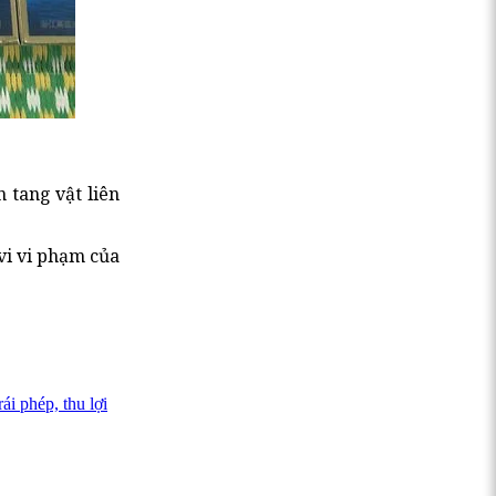
 tang vật liên
vi vi phạm của
ái phép, thu lợi