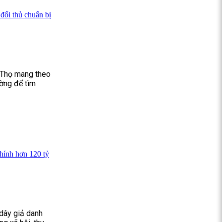
đối thủ chuẩn bị
ú Thọ mang theo
ường để tìm
chính hơn 120 tỷ
dây giả danh