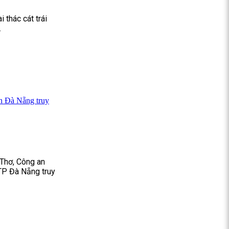
 thác cát trái
.
an Đà Nẵng truy
 Thơ, Công an
TP Đà Nẵng truy