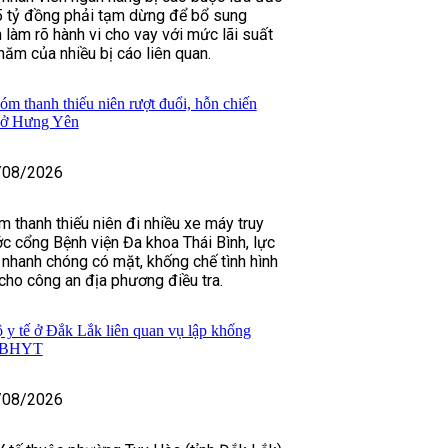
5 tỷ đồng phải tạm dừng để bổ sung
 làm rõ hành vi cho vay với mức lãi suất
năm của nhiều bị cáo liên quan.
m thanh thiếu niên rượt đuổi, hỗn chiến
n ở Hưng Yên
/08/2026
m thanh thiếu niên đi nhiều xe máy truy
ớc cổng Bệnh viện Đa khoa Thái Bình, lực
nhanh chóng có mặt, khống chế tình hình
 cho công an địa phương điều tra.
ộ y tế ở Đắk Lắk liên quan vụ lập khống
c BHYT
/08/2026