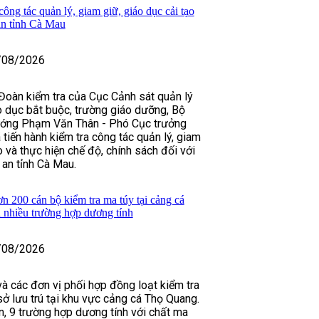
ông tác quản lý, giam giữ, giáo dục cải tạo
an tỉnh Cà Mau
/08/2026
Đoàn kiểm tra của Cục Cảnh sát quản lý
áo dục bắt buộc, trường giáo dưỡng, Bộ
ướng Phạm Văn Thân - Phó Cục trưởng
tiến hành kiểm tra công tác quản lý, giam
o và thực hiện chế độ, chính sách đối với
an tỉnh Cà Mau.
 200 cán bộ kiểm tra ma túy tại cảng cá
 nhiều trường hợp dương tính
/08/2026
à các đơn vị phối hợp đồng loạt kiểm tra
sở lưu trú tại khu vực cảng cá Thọ Quang.
ân, 9 trường hợp dương tính với chất ma