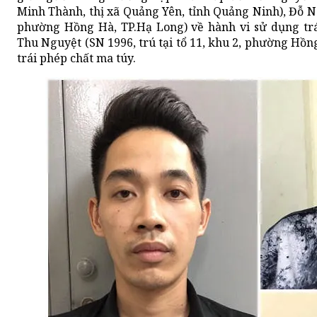
Minh Thành, thị xã Quảng Yên, tỉnh Quảng Ninh), Đỗ Ngọ
phường Hồng Hà, TP.Hạ Long) về hành vi sử dụng tr
Thu Nguyệt (SN 1996, trú tại tổ 11, khu 2, phường Hồn
trái phép chất ma túy.