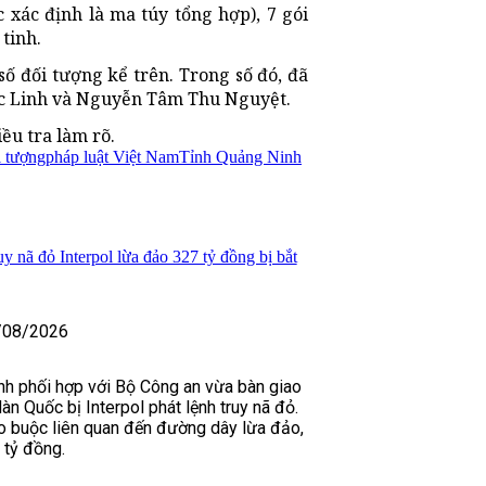
 xác định là ma túy tổng hợp), 7 gói
 tinh.
ố đối tượng kể trên. Trong số đó, đã
ọc Linh và Nguyễn Tâm Thu Nguyệt.
ều tra làm rõ.
 tượng
pháp luật Việt Nam
Tỉnh Quảng Ninh
y nã đỏ Interpol lừa đảo 327 tỷ đồng bị bắt
/08/2026
nh phối hợp với Bộ Công an vừa bàn giao
n Quốc bị Interpol phát lệnh truy nã đỏ.
o buộc liên quan đến đường dây lừa đảo,
 tỷ đồng.