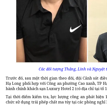
Các đối tượng Thắng, Linh và Nguyệt t
Trước đó, sau một thời gian theo dõi, đội Cảnh sát đi
Hạ Long phối hợp với Công an phường Cao xanh, TP Hạ
hành chính khách sạn Luxury Hotel 2 (có địa chỉ tại tổ 
Tại thời điểm kiểm tra, lực lượng công an phát hiện 
chức sử dụng trái phép chất ma túy tại các phòng nghỉ 