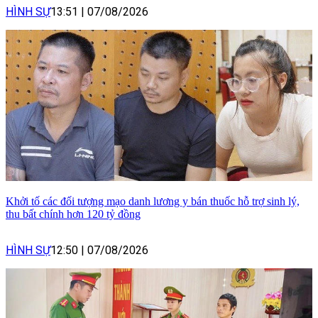
HÌNH SỰ
13:51
|
07/08/2026
Khởi tố các đối tượng mạo danh lương y bán thuốc hỗ trợ sinh lý,
thu bất chính hơn 120 tỷ đồng
HÌNH SỰ
12:50
|
07/08/2026