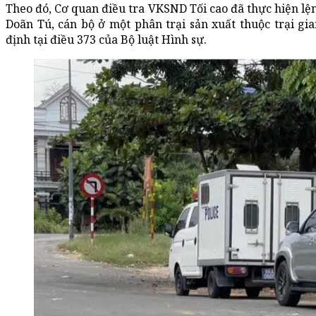
Theo đó, Cơ quan điều tra VKSND Tối cao đã thực hiện lệ
Doãn Tú, cán bộ ở một phân trại sản xuất thuộc trại g
định tại điều 373 của Bộ luật Hình sự.