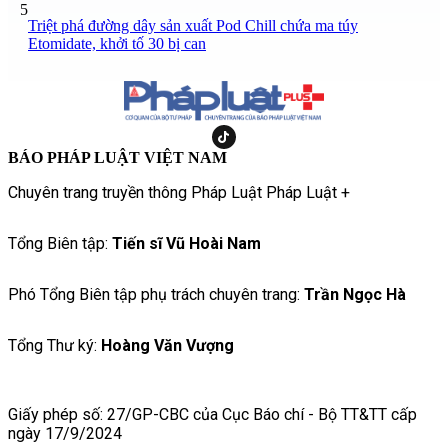
5
Triệt phá đường dây sản xuất Pod Chill chứa ma túy
Etomidate, khởi tố 30 bị can
BÁO PHÁP LUẬT VIỆT NAM
Chuyên trang truyền thông Pháp Luật Pháp Luật +
Tổng Biên tập:
Tiến sĩ Vũ Hoài Nam
Phó Tổng Biên tập phụ trách chuyên trang:
Trần Ngọc Hà
Tổng Thư ký:
Hoàng Văn Vượng
Giấy phép số: 27/GP-CBC của Cục Báo chí - Bộ TT&TT cấp
ngày 17/9/2024