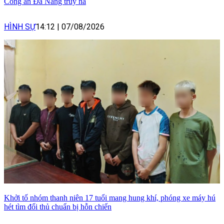
Công an Đà Nẵng truy nã
HÌNH SỰ
14:12
|
07/08/2026
Khởi tố nhóm thanh niên 17 tuổi mang hung khí, phóng xe máy hú
hét tìm đối thủ chuẩn bị hỗn chiến