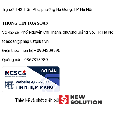
Trụ sở: 142 Trần Phú, phường Hà Đông, TP Hà Nội
THÔNG TIN TÒA SOẠN
Số 42/29 Phố Nguyễn Chí Thanh, phường Giảng Võ, TP. Hà Nội
toasoan@phapluatplus.vn
Điện thoại liên hệ - 0904309996
Quảng cáo : 0867378789
Thiết kế và phát triển bởi