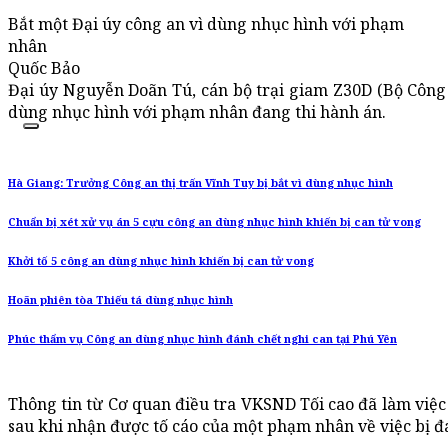
Bắt một Đại úy công an vì dùng nhục hình với phạm
nhân
Quốc Bảo
Đại úy Nguyễn Doãn Tú, cán bộ trại giam Z30D (Bộ Công 
dùng nhục hình với phạm nhân đang thi hành án.
Hà Giang: Trưởng Công an thị trấn Vĩnh Tuy bị bắt vì dùng nhục hình
Chuẩn bị xét xử vụ án 5 cựu công an dùng nhục hình khiến bị can tử vong
Khởi tố 5 công an dùng nhục hình khiến bị can tử vong
Hoãn phiên tòa Thiếu tá dùng nhục hình
Phúc thẩm vụ Công an dùng nhục hình đánh chết nghi can tại Phú Yên
Thông tin từ Cơ quan điều tra VKSND Tối cao đã làm việc
sau khi nhận được tố cáo của một phạm nhân về việc bị đ